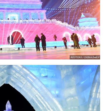
REUTERS / CHINA DAILY