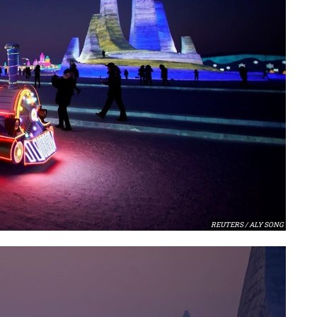
REUTERS / ALY SONG