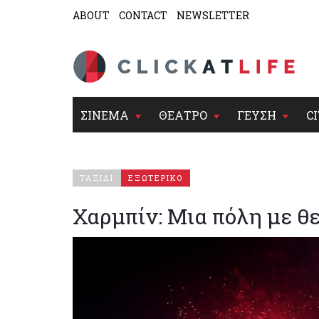
ABOUT
CONTACT
NEWSLETTER
ΣΙΝΕΜΑ
ΘΕΑΤΡΟ
ΓΕΥΣΗ
CI
ΤΑΞΙΔΙ
ΕΞΩΤΕΡΙΚΟ
Χαρμπίν: Μια πόλη με θε