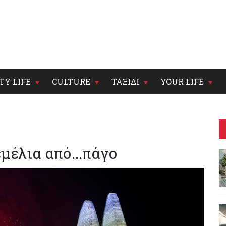
TY LIFE
CULTURE
ΤΑΞΙΔΙ
YOUR LIFE
μέλια από...πάγο