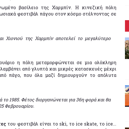
γωμένο βασίλειο της Χαρμπίν. Η κινεζική πόλη
πωσιακά φεστιβάλ πάγου στον κόσμο στέλνοντας σε
ι Χιονιού της Χαρμπίν αποτελεί το μεγαλύτερο
ουάριο η πόλη μεταμορφώνεται σε μια ολόκληρη
ιλαμβάνει από γλυπτά και μικρές κατασκευές μέχρι
από πάγο, που όλα μαζί δημιουργούν το απόλυτα
το 1985. Φέτος διοργανώνεται για 36η φορά και θα
 25 Φεβρουαρίου.
τες
του φεστιβάλ είναι το ski, το ice skate, το ice...