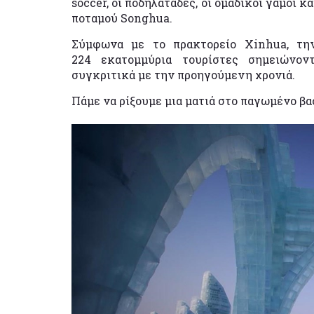
soccer, οι ποδηλατάδες, οι ομαδικοί γάμοι 
ποταμού Songhua.
Σύμφωνα με το πρακτορείο Xinhua, την
224 εκατομμύρια τουρίστες σημειώνον
συγκριτικά με την προηγούμενη χρονιά.
Πάμε να ρίξουμε μια ματιά στο παγωμένο βασ