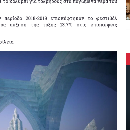
και το κολύμπι για τολμηρούς στα παγωμένα νερά του
 περίοδο 2018-2019 επισκέφτηκαν το φεστιβάλ
τας αύξηση της τάξης 13.7% στις επισκέψεις
ίλειο;