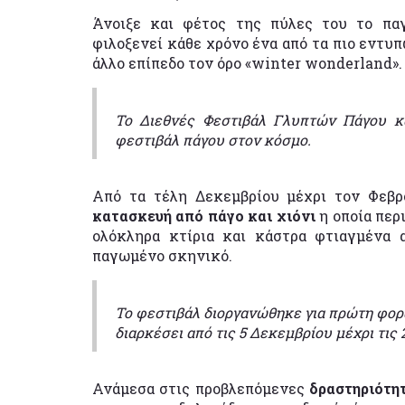
Άνοιξε και φέτος της πύλες του το πα
φιλοξενεί κάθε χρόνο ένα από τα πιο εντυ
άλλο επίπεδο τον όρο «winter wonderland».
Το Διεθνές Φεστιβάλ Γλυπτών Πάγου κα
φεστιβάλ πάγου στον κόσμο.
Από τα τέλη Δεκεμβρίου μέχρι τον Φεβρ
κατασκευή από πάγο και χιόνι
η οποία περ
ολόκληρα κτίρια και κάστρα φτιαγμένα 
παγωμένο σκηνικό.
Το φεστιβάλ διοργανώθηκε για πρώτη φορά 
διαρκέσει από τις 5 Δεκεμβρίου μέχρι τις
Ανάμεσα στις προβλεπόμενες
δραστηριότη