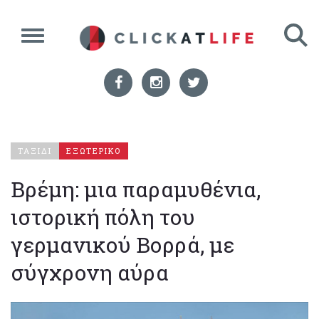
ΤΑΞΙΔΙ
ΕΞΩΤΕΡΙΚΟ
Βρέμη: μια παραμυθένια,
ιστορική πόλη του
γερμανικού Βορρά, με
σύγχρονη αύρα