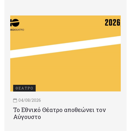
ΘΕΑΤΡΟ
04/08/2026
Το Εθνικό Θέατρο αποθεώνει τον
Αύγουστο