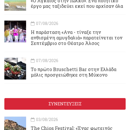
«Ο Αγκαίος στην Ιωλκό»: Ένα ποιητικό
έργο μας ταξιδεύει εκεί που αρχίσαν όλα
07/08/2026
Η παράσταση «Ανα - τίναξε την
ανθισμένη αμυγδαλιά» παρατείνεται τον
Σεπτέμβριο στο Θέατρο Άλσος
07/08/2026
Το πρώτο Bruschetti Bar στην Ελλάδα
μόλις προσγειώθηκε στη Μύκονο
ΣΥΝΕΝΤΕΥΞΕΙΣ
03/08/2026
Τhe Chios Festival: «Ένας φωτεινός