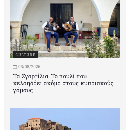
CULTURE
03/08/2026
Τα Σγαρτίλια: Το πουλί που
κελαηδάει ακόμα στους κυπριακούς
γάμους