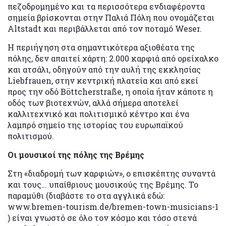
πεζοδρομημένο και τα περισσότερα ενδιαφέροντα
σημεία βρίσκονται στην Παλιά Πόλη που ονομάζεται
Altstadt και περιβάλλεται από τον ποταμό Weser.
Η περιήγηση στα σημαντικότερα αξιοθέατα της
πόλης, δεν απαιτεί χάρτη: 2.000 καρφιά από ορείχαλκο
και ατσάλι, οδηγούν από την αυλή της εκκλησίας
Liebfrauen, στην κεντρική πλατεία και από εκεί
προς την οδό Böttcherstraße, η οποία ήταν κάποτε η
οδός των βιοτεχνών, αλλά σήμερα αποτελεί
καλλιτεχνικό και πολιτισμικό κέντρο και ένα
λαμπρό σημείο της ιστορίας του ευρωπαϊκού
πολιτισμού.
Οι μουσικοί της πόλης της Βρέμης
Στη «διαδρομή των καρφιών», ο επισκέπτης συναντά
και τους… υπαίθριους μουσικούς της Βρέμης. Το
παραμύθι (διαβάστε το στα αγγλικά εδώ:
www.bremen-tourism.de/bremen-town-musicians-1
) είναι γνωστό σε όλο τον κόσμο και τόσο στενά