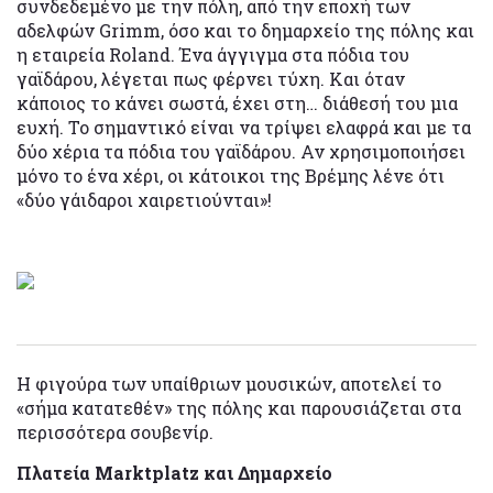
συνδεδεμένο με την πόλη, από την εποχή των
αδελφών Grimm, όσο και το δημαρχείο της πόλης και
η εταιρεία Roland. Ένα άγγιγμα στα πόδια του
γαϊδάρου, λέγεται πως φέρνει τύχη. Και όταν
κάποιος το κάνει σωστά, έχει στη… διάθεσή του μια
ευχή. Το σημαντικό είναι να τρίψει ελαφρά και με τα
δύο χέρια τα πόδια του γαϊδάρου. Αν χρησιμοποιήσει
μόνο το ένα χέρι, οι κάτοικοι της Βρέμης λένε ότι
«δύο γάιδαροι χαιρετιούνται»!
Η φιγούρα των υπαίθριων μουσικών, αποτελεί το
«σήμα κατατεθέν» της πόλης και παρουσιάζεται στα
περισσότερα σουβενίρ.
Πλατεία Marktplatz και Δημαρχείο