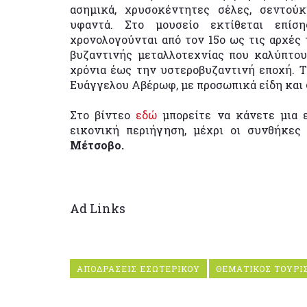
ασημικά, χρυσοκέντητες σέλες, σεντούκι
υφαντά. Στο μουσείο εκτίθεται επί
χρονολογούνται από τον 15ο ως τις αρχές
βυζαντινής μεταλλοτεχνίας που καλύπτου
χρόνια έως την υστεροβυζαντινή εποχή. Το
Ευάγγελου Αβέρωφ, με προσωπικά είδη και 
Στο βίντεο
εδώ
μπορείτε να κάνετε μια 
εικονική περιήγηση, μέχρι οι συνθήκες
Μέτσοβο.
Ad Links
ΑΠΟΔΡΑΣΕΙΣ ΕΣΩΤΕΡΙΚΟΥ
ΘΕΜΑΤΙΚΟΣ ΤΟΥΡΙ