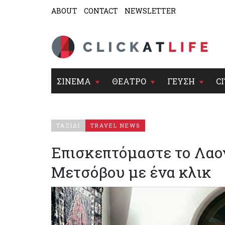
ABOUT
CONTACT
NEWSLETTER
ΣΙΝΕΜΑ
ΘΕΑΤΡΟ
ΓΕΥΣΗ
CI
ΤΑΞΙΔΙ
TRAVEL NEWS
Επισκεπτόμαστε το Λαο
Μετσόβου με ένα κλικ