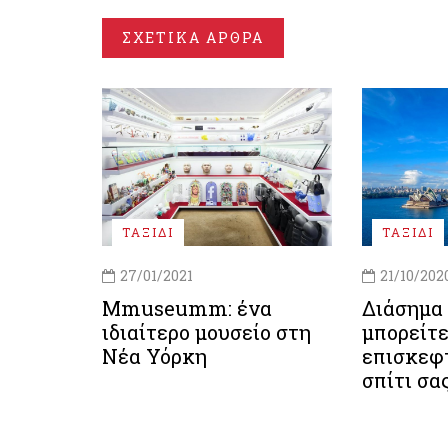
ΣΧΕΤΙΚΑ ΑΡΘΡΑ
ΤΑΞΙΔΙ
ΤΑΞΙΔΙ
27/01/2021
21/10/202
Mmuseumm: ένα
Διάσημα 
ιδιαίτερο μουσείο στη
μπορείτε
Νέα Υόρκη
επισκεφτ
σπίτι σα