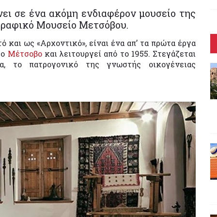
νει σε ένα ακόμη ενδιαφέρον μουσείο της
γραφικό Μουσείο Μετσόβου.
 και ως «Αρχοντικό», είναι ένα απ’ τα πρώτα έργα
το
Μέτσοβο
και λειτουργεί από το 1955. Στεγάζεται
α, το πατρογονικό της γνωστής οικογένειας