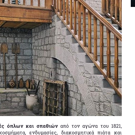
ές όπλων και σπαθιών
από τον αγώνα του 1821,
κοσμήματα, ενδυμασίες, διακοσμητικά πιάτα και