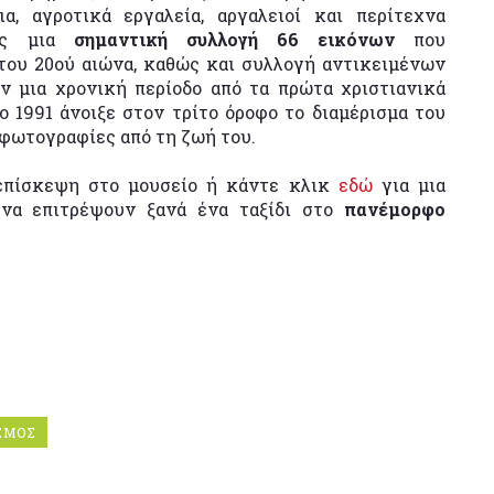
α, αγροτικά εργαλεία, αργαλειοί και περίτεχνα
σης μια
σημαντική συλλογή 66 εικόνων
που
 του 20ού αιώνα, καθώς και συλλογή αντικειμένων
ν μια χρονική περίοδο από τα πρώτα χριστιανικά
 1991 άνοιξε στον τρίτο όροφο το διαμέρισμα του
φωτογραφίες από τη ζωή του.
επίσκεψη στο μουσείο ή κάντε κλικ
εδώ
για μια
 να επιτρέψουν ξανά ένα ταξίδι στο
πανέμορφο
ΣΜΟΣ