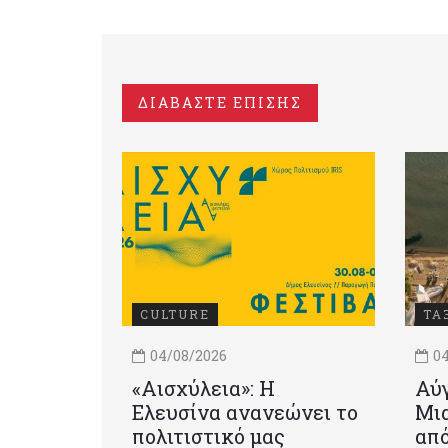
ΔΙΑΒΑΣΤΕ ΕΠΙΣΗΣ
CULTURE
ΤΑ
04/08/2026
04
«Αισχύλεια»: Η
Αύγ
Ελευσίνα ανανεώνει το
Μια
πολιτιστικό μας
από