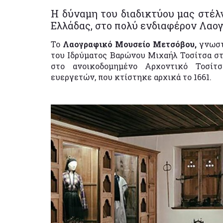
Η δύναμη του διαδικτύου μας στέλ
Ελλάδας, στο πολύ ενδιαφέρον Λαο
Το
Λαογραφικό Μουσείο Μετσόβου,
γνωστό
του Ιδρύματος Βαρώνου Μιχαήλ Τοσίτσα σ
στο ανοικοδομημένο Αρχοντικό Τοσίτσ
ευεργετών, που κτίστηκε αρχικά το 1661.