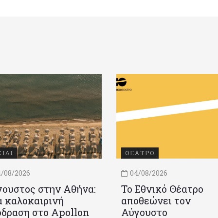
ΞΙΔΙ
ΘΕΑΤΡΟ
/08/2026
04/08/2026
ουστος στην Αθήνα:
Το Εθνικό Θέατρο
 καλοκαιρινή
αποθεώνει τον
δραση στο Apollon
Αύγουστο