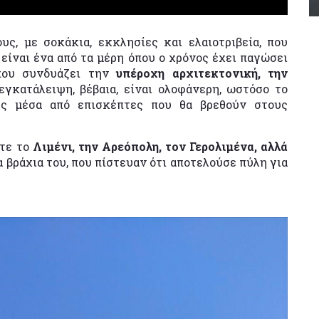
ς, με σοκάκια, εκκλησίες και ελαιοτριβεία, που
είναι ένα από τα μέρη όπου ο χρόνος έχει παγώσει
που συνδυάζει την
υπέροχη αρχιτεκτονική, την
εγκατάλειψη, βέβαια, είναι ολοφάνερη, ωστόσο το
ής μέσα από επισκέπτες που θα βρεθούν στους
ίτε το
Λιμένι, την Αρεόπολη, τον Γερολιμένα, αλλά
 βράχια του, που πίστευαν ότι αποτελούσε πύλη για