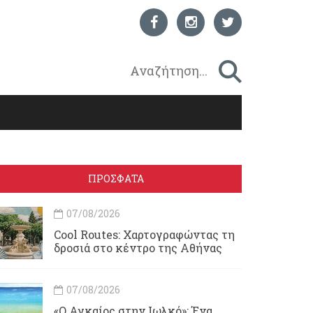
ΠΡΟΣΦΑΤΑ
07/08/2026
Cool Routes: Χαρτογραφώντας τη
δροσιά στο κέντρο της Αθήνας
07/08/2026
«Ο Αγκαίος στην Ιωλκό»: Ένα