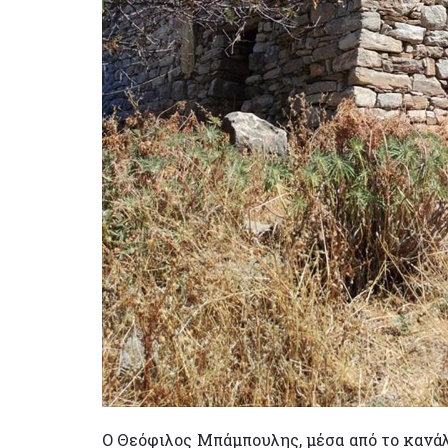
Ο Θεόφιλος Μπάμπουλης, μέσα από το κανά