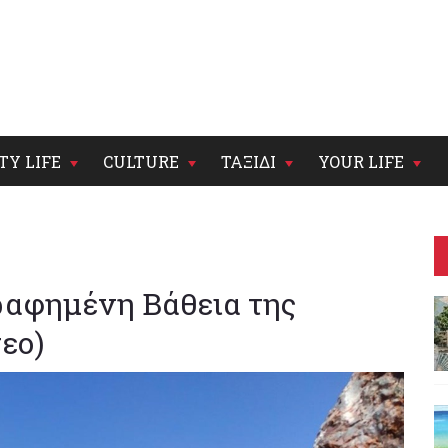
TY LIFE
CULTURE
ΤΑΞΙΔΙ
YOUR LIFE
αφημένη Βάθεια της
εο)