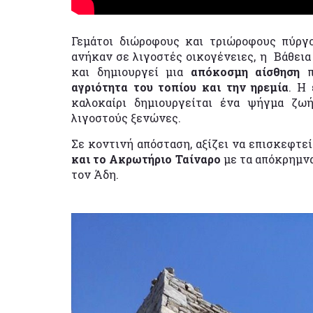
Γεμάτοι διώροφους και τριώροφους πύργου
ανήκαν σε λιγοστές οικογένειες, η Βάθεια 
και δημιουργεί μια
απόκοσμη αίσθηση
αγριότητα του τοπίου και την ηρεμία
. Η 
καλοκαίρι δημιουργείται ένα ψήγμα ζω
λιγοστούς ξενώνες.
Σε κοντινή απόσταση, αξίζει να επισκεφτε
και το Ακρωτήριο Ταίναρο
με τα απόκρημνα
τον Άδη.