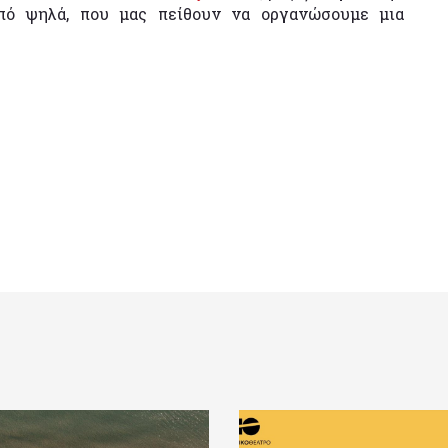
από ψηλά, που μας πείθουν να οργανώσουμε μια