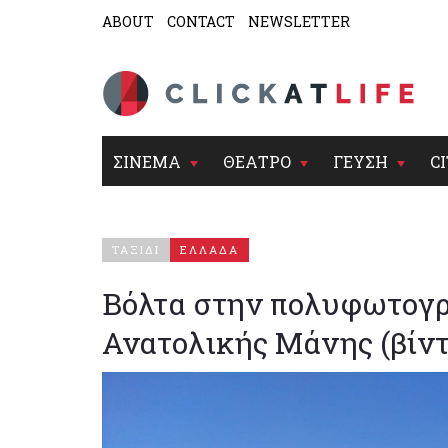
ABOUT
CONTACT
NEWSLETTER
ΣΙΝΕΜΑ
ΘΕΑΤΡΟ
ΓΕΥΣΗ
CI
ΤΑΞΙΔΙ
ΕΛΛΑΔΑ
Βόλτα στην πολυφωτογρ
Ανατολικής Μάνης (βίντ