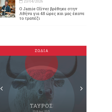
23/04/2026
Ο Jamie Oliver βρέθηκε στην
Αθήνα για 48 ώρες και μας έκανε
το τραπέζι
ΖΩΔΙΑ