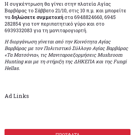
Η συγκέντρωση θα γίνει στην πλατεία Αγίας
Βαρβάρας το Σάββατο 21/10, στις 10 π.μ. και μπορείτε
να
δηλώσετε συμμετοχή
στα 6948824660, 6945
282854 για τον περιπατητικό γύρο και στο
6939332083 για τη μανιταρογιορτή.
Η διοργάνωση γίνεται από την Κοινότητα Αγίας
Βαρβάρας με τον Πολιτιστικό Σύλλογο Αγίας Βαρβάρας
«Τα Ματσόνια», τις Μανιταροεξορμήσεις Mushroom
Hunting και με τη στήριξη της ΔΗΚΕΠΑ και της Fungi
Hellas.
Ad Links
ΠΡΟΣΦΑΤΑ