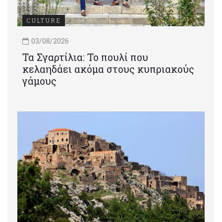
CULTURE
03/08/2026
Τα Σγαρτίλια: Το πουλί που
κελαηδάει ακόμα στους κυπριακούς
γάμους