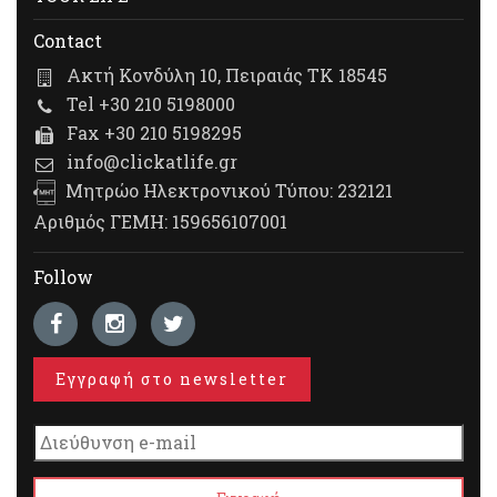
Contact
Ακτή Κονδύλη 10, Πειραιάς ΤΚ 18545
Tel +30 210 5198000
Fax +30 210 5198295
info@clickatlife.gr
Μητρώο Ηλεκτρονικού Τύπου: 232121
Αριθμός ΓΕΜΗ: 159656107001
Follow
Εγγραφή στο newsletter