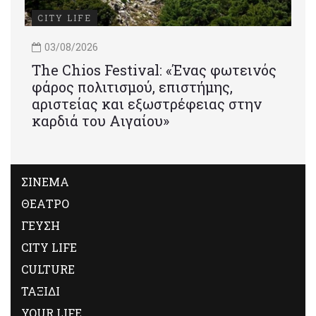
CITY LIFE
03/08/2026
Τhe Chios Festival: «Ένας φωτεινός
φάρος πολιτισμού, επιστήμης,
αριστείας και εξωστρέφειας στην
καρδιά του Αιγαίου»
ΣΙΝΕΜΑ
ΘΕΑΤΡΟ
ΓΕΥΣΗ
CITY LIFE
CULTURE
ΤΑΞΙΔΙ
YOUR LIFE