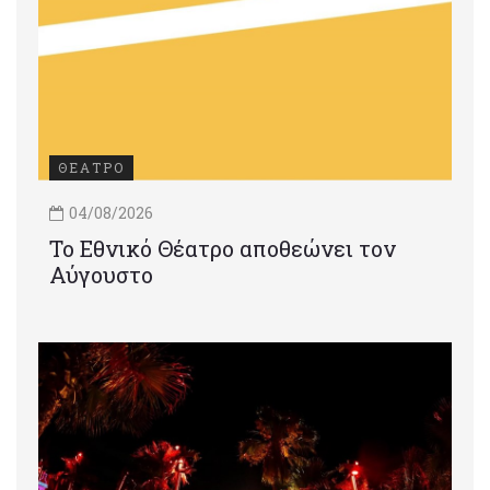
ΘΕΑΤΡΟ
04/08/2026
Το Εθνικό Θέατρο αποθεώνει τον
Αύγουστο