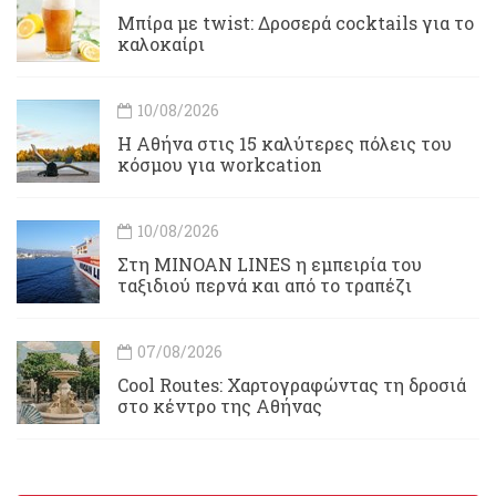
Μπίρα με twist: Δροσερά cocktails για το
καλοκαίρι
10/08/2026
Η Αθήνα στις 15 καλύτερες πόλεις του
κόσμου για workcation
10/08/2026
Στη MINOAN LINES η εμπειρία του
ταξιδιού περνά και από το τραπέζι
07/08/2026
Cool Routes: Χαρτογραφώντας τη δροσιά
στο κέντρο της Αθήνας