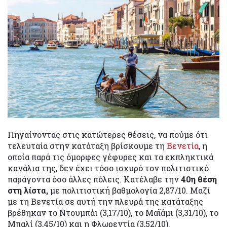
Πηγαίνοντας στις κατώτερες θέσεις, να πούμε ότι
τελευταία στην κατάταξη βρίσκουμε τη
Βενετία
, η
οποία παρά τις όμορφες γέφυρες και τα εκπληκτικά
κανάλια της, δεν έχει τόσο ισχυρό τον πολιτιστικό
παράγοντα όσο άλλες πόλεις. Κατέλαβε την
40η θέση
στη λίστα,
με πολιτιστική βαθμολογία 2,87/10. Μαζί
με τη Βενετία σε αυτή την πλευρά της κατάταξης
βρέθηκαν το Ντουμπάι (3,17/10), το Μαϊάμι (3,31/10), το
Μπαλί (3,45/10) και η Φλωρεντία (3,52/10).