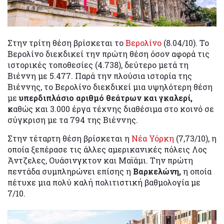
Στην τρίτη θέση βρίσκεται το
Βερολίνο
(8.04/10). Το
Βερολίνο διεκδικεί την πρώτη θέση όσον αφορά τις
ιστορικές τοποθεσίες (4.738), δεύτερο μετά τη
Βιέννη με 5.477. Παρά την πλούσια ιστορία της
Βιέννης, το Βερολίνο διεκδικεί μια υψηλότερη θέση
με
υπερδιπλάσιο αριθμό θεάτρων και γκαλερί,
κ
αθώς και 3.000 έργα τέχνης διαθέσιμα στο κοινό σε
σύγκριση με τα 794 της Βιέννης.
Στην τέταρτη θέση βρίσκεται η
Νέα Υόρκη
(7,73/10), η
οποία ξεπέρασε τις άλλες αμερικανικές πόλεις Λος
Άντζελες, Ουάσινγκτον και Μαϊάμι. Την πρώτη
πεντάδα συμπληρώνει επίσης η
Βαρκελώνη,
η οποία
πέτυχε μια πολύ καλή πολιτιστική βαθμολογία με
7/10.