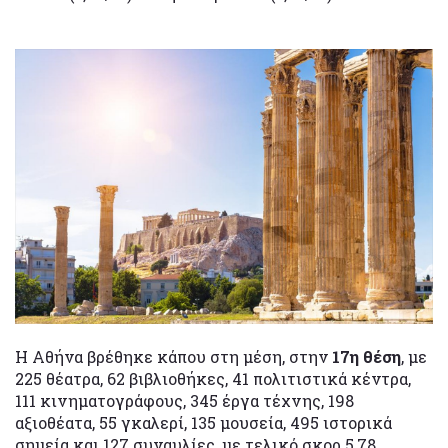
Η Αθήνα βρέθηκε κάπου στη μέση, στην
17η θέση
, με
225 θέατρα, 62 βιβλιοθήκες, 41 πολιτιστικά κέντρα,
111 κινηματογράφους, 345 έργα τέχνης, 198
αξιοθέατα, 55 γκαλερί, 135 μουσεία, 495 ιστορικά
σημεία και 127 συναυλίες, με τελικό σκορ 5,78.