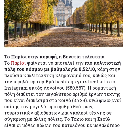
Το Παρίσι στην κορυφή, η Βενετία τελευταία
Το
Παρίσι
φαίνεται να αποτελεί την
πιο πολιτιστική
πόλη του κόσμου με βαθμολογία 8,52/10,
χάρη στην
πλούσια καλλιτεχνική κληρονομιά του, καθώς και
τον υψηλότερο αριθμό hashtags για street art στο
Instagram εκτός Λονδίνου (580.587). Η ρομαντική
πόλη διαθέτει τον μεγαλύτερο αριθμό έργων τέχνης
που είναι διαθέσιμα στο κοινό (3.729), ενώ φιλοξενεί
επίσης τον μεγαλύτερο αριθμό θεάτρων,
τουριστικών αξιοθέατων και γκαλερί τέχνης σε
σύγκριση με άλλες πόλεις. Το Τόκιο και η Σεούλ
είναι οι μόνες πόλεις του καταλόγου με μεγαλύτερο