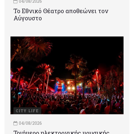
04/08/2026
Το Εθνικό Θέατρο αποθεώνει τον
Αύγουστο
CITY LIFE
04/08/2026
Τριήμερο ηλεκτρονικής μουσικής