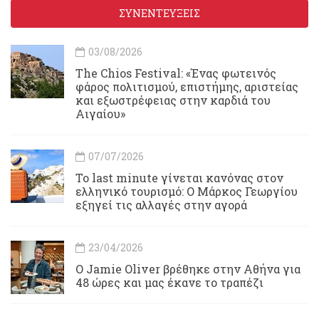
ΣΥΝΕΝΤΕΥΞΕΙΣ
03/08/2026
Τhe Chios Festival: «Ένας φωτεινός
φάρος πολιτισμού, επιστήμης, αριστείας
και εξωστρέφειας στην καρδιά του
Αιγαίου»
07/07/2026
Το last minute γίνεται κανόνας στον
ελληνικό τουρισμό: Ο Μάρκος Γεωργίου
εξηγεί τις αλλαγές στην αγορά
23/04/2026
Ο Jamie Oliver βρέθηκε στην Αθήνα για
48 ώρες και μας έκανε το τραπέζι