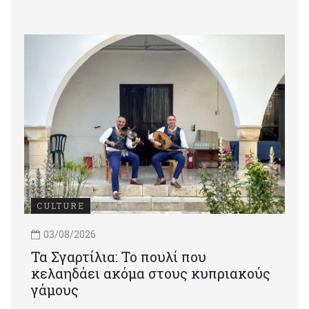
CULTURE
03/08/2026
Τα Σγαρτίλια: Το πουλί που
κελαηδάει ακόμα στους κυπριακούς
γάμους