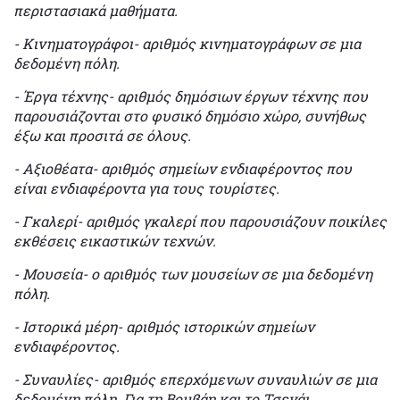
περιστασιακά μαθήματα.
- Κινηματογράφοι- αριθμός κινηματογράφων σε μια
δεδομένη πόλη.
- Έργα τέχνης- αριθμός δημόσιων έργων τέχνης που
παρουσιάζονται στο φυσικό δημόσιο χώρο, συνήθως
έξω και προσιτά σε όλους.
- Αξιοθέατα- αριθμός σημείων ενδιαφέροντος που
είναι ενδιαφέροντα για τους τουρίστες.
- Γκαλερί- αριθμός γκαλερί που παρουσιάζουν ποικίλες
εκθέσεις εικαστικών τεχνών.
- Μουσεία- ο αριθμός των μουσείων σε μια δεδομένη
πόλη.
- Ιστορικά μέρη- αριθμός ιστορικών σημείων
ενδιαφέροντος.
- Συναυλίες- αριθμός επερχόμενων συναυλιών σε μια
δεδομένη πόλη. Για τη Βομβάη και το Τσενάι