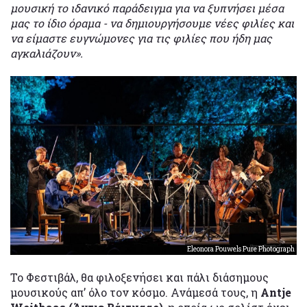
μουσική το ιδανικό παράδειγμα για να ξυπνήσει μέσα
μας το ίδιο όραμα - να δημιουργήσουμε νέες φιλίες και
να είμαστε ευγνώμονες για τις φιλίες που ήδη μας
αγκαλιάζουν».
Eleonora Pouwels Pure Photograph
Το Φεστιβάλ, θα φιλοξενήσει και πάλι διάσημους
μουσικούς απ’ όλο τον κόσμο. Ανάμεσά τους, η
Antje