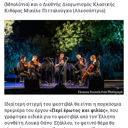
(Μπολόνια) και ο Διεθνής Διαγωνισμός Κλασικής
Κιθάρας Μικέλε Πιτταλούγκα (Αλεσσάντρια).
Eleonora Pouwels Pure Photograph
Ιδιαίτερη στιγμή του φεστιβάλ θα είναι η παγκόσμια
πρεμιέρα του έργου
«Περί έρωτος και φιλίας»
, που
γράφτηκε ειδικά για το φεστιβάλ από τον Έλληνα
συνθέτη Λουκά Θάνο. Εξάλλου, το φετινό θέμα θα