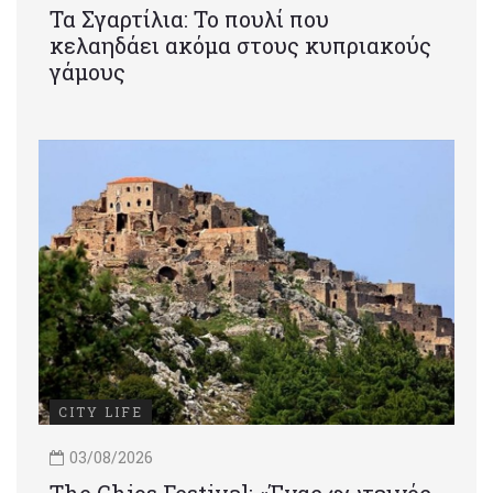
Τα Σγαρτίλια: Το πουλί που
κελαηδάει ακόμα στους κυπριακούς
γάμους
CITY LIFE
03/08/2026