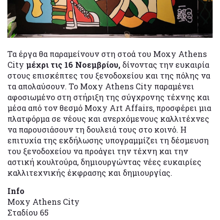
Τα έργα θα παραμείνουν στη στοά του Moxy Athens
City
μέχρι τις 16 Νοεμβρίου,
δίνοντας την ευκαιρία
στους επισκέπτες του ξενοδοχείου και της πόλης να
τα απολαύσουν. Το Moxy Athens City παραμένει
αφοσιωμένο στη στήριξη της σύγχρονης τέχνης και
μέσα από τον θεσμό Moxy Art Affairs, προσφέρει μια
πλατφόρμα σε νέους και ανερχόμενους καλλιτέχνες
να παρουσιάσουν τη δουλειά τους στο κοινό. Η
επιτυχία της εκδήλωσης υπογραμμίζει τη δέσμευση
του ξενοδοχείου να προάγει την τέχνη και την
αστική κουλτούρα, δημιουργώντας νέες ευκαιρίες
καλλιτεχνικής έκφρασης και δημιουργίας.
Info
Moxy Athens City
Σταδίου 65