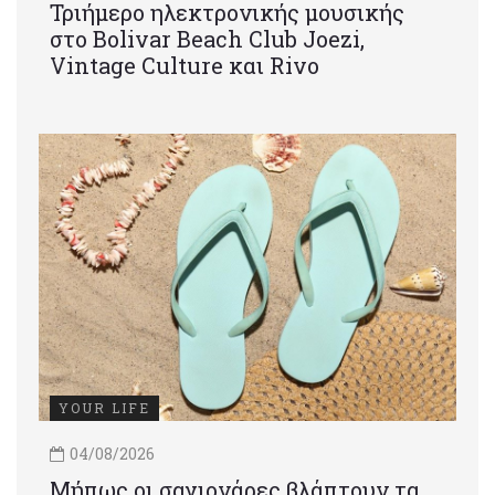
Τριήμερο ηλεκτρονικής μουσικής
στο Bolivar Beach Club Joezi,
Vintage Culture και Rivo
YOUR LIFE
04/08/2026
Μήπως οι σαγιονάρες βλάπτουν τα