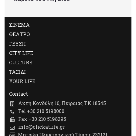
ΣΙΝΕΜΑ
ΘΕΑΤΡΟ
ΓΕΥΣΗ
CITY LIFE
CULTURE
ΤΑΞΙΔΙ
YOUR LIFE
Contact
Ακτή Κονδύλη 10, Πειραιάς ΤΚ 18545
Tel +30 210 5198000
Fax +30 210 5198295
info@clickatlife.gr
Μητρώο Ηλεκτρονικού Τύπου: 232121