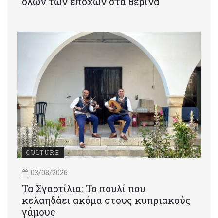
όλων των εποχών στα θερινά
CULTURE
03/08/2026
Τα Σγαρτίλια: Το πουλί που
κελαηδάει ακόμα στους κυπριακούς
γάμους