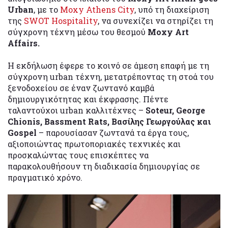
Urban
, με το
Moxy Athens City
, υπό τη διαχείριση
της
SWOT Hospitality
, να συνεχίζει να στηρίζει τη
σύγχρονη τέχνη μέσω του θεσμού
Moxy Art
Affairs.
Η εκδήλωση έφερε το κοινό σε άμεση επαφή με τη
σύγχρονη urban τέχνη, μετατρέποντας τη στοά του
ξενοδοχείου σε έναν ζωντανό καμβά
δημιουργικότητας και έκφρασης. Πέντε
ταλαντούχοι urban καλλιτέχνες –
Soteur, George
Chionis, Bassment Rats, Βασίλης Γεωργούλας και
Gospel
– παρουσίασαν ζωντανά τα έργα τους,
αξιοποιώντας πρωτοποριακές τεχνικές και
προσκαλώντας τους επισκέπτες να
παρακολουθήσουν τη διαδικασία δημιουργίας σε
πραγματικό χρόνο.