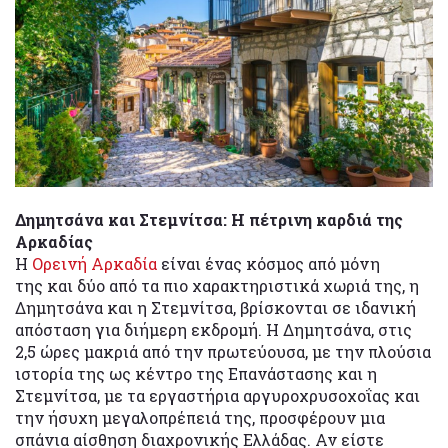
Δημητσάνα και Στεμνίτσα: Η πέτρινη καρδιά της
Αρκαδίας
Η
Ορεινή Αρκαδία
είναι ένας κόσμος από μόνη
της και δύο από τα πιο χαρακτηριστικά χωριά της, η
Δημητσάνα και η Στεμνίτσα, βρίσκονται σε ιδανική
απόσταση για διήμερη εκδρομή. Η Δημητσάνα, στις
2,5 ώρες μακριά από την πρωτεύουσα, με την πλούσια
ιστορία της ως κέντρο της Επανάστασης και η
Στεμνίτσα, με τα εργαστήρια αργυροχρυσοχοΐας και
την ήσυχη μεγαλοπρέπειά της, προσφέρουν μια
σπάνια αίσθηση διαχρονικής Ελλάδας. Αν είστε