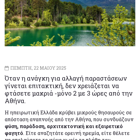
ΠΕΜΠΤΗ, 22 ΜΑΙΟΥ 2025
Όταν η ανάγκη για αλλαγή παραστάσεων
γίνεται επιτακτική, δεν χρειάζεται να
φτάσετε μακριά -μόνο 2 με 3 ώρες από την
Αθήνα.
Η ηπειρωτική Ελλάδα κρύβει μικρούς θησαυρούς σε
απόσταση αναπνοής από την Αθήνα, που συνδυάζουν
φύση, παράδοση, αρχιτεκτονική και εξαιρετικό
φαγητό
. Είτε αναζητάτε ορεινή ηρεμία, είτε θέλετε
να απολαύσετε το κύμα χωρίς τα πλήθη του