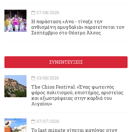
07/08/2026
Η παράσταση «Ανα - τίναξε την
ανθισμένη αμυγδαλιά» παρατείνεται τον
Σεπτέμβριο στο Θέατρο Άλσος
ΣΥΝΕΝΤΕΥΞΕΙΣ
03/08/2026
Τhe Chios Festival: «Ένας φωτεινός
φάρος πολιτισμού, επιστήμης, αριστείας
και εξωστρέφειας στην καρδιά του
Αιγαίου»
07/07/2026
Το last minute γίνεται κανόνας στον