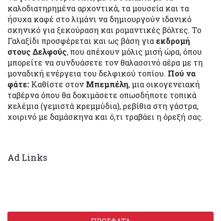
καλοδιατηρημένα αρχοντικά, τα μουσεία και τα
ήσυχα καφέ στο λιμάνι να δημιουργούν ιδανικό
σκηνικό για ξεκούραση και ρομαντικές βόλτες. Το
Γαλαξίδι προσφέρεται και ως βάση για
εκδρομή
στους Δελφούς
, που απέχουν μόλις μισή ώρα, όπου
μπορείτε να συνδυάσετε τον θαλασσινό αέρα με τη
μοναδική ενέργεια του δελφικού τοπίου.
Πού να
φάτε:
Καθίστε στον
Μπεμπέλη
, μια οικογενειακή
ταβέρνα όπου θα δοκιμάσετε οπωσδήποτε τοπικά
κελέμια (γεμιστά κρεμμύδια), ρεβίθια στη γάστρα,
χοιρινό με δαμάσκηνα και ό,τι τραβάει η όρεξή σας.
Ad Links