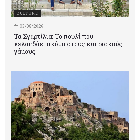
CULTURE
03/08/2026
Τα Σγαρτίλια: Το πουλί που
κελαηδάει ακόμα στους κυπριακούς
γάμους