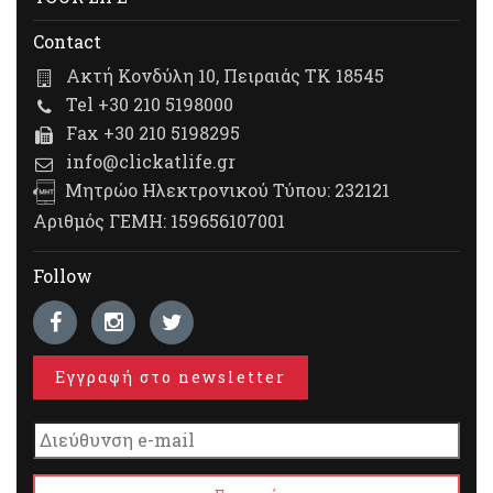
Contact
Ακτή Κονδύλη 10, Πειραιάς ΤΚ 18545
Tel +30 210 5198000
Fax +30 210 5198295
info@clickatlife.gr
Μητρώο Ηλεκτρονικού Τύπου: 232121
Αριθμός ΓΕΜΗ: 159656107001
Follow
Εγγραφή στο newsletter