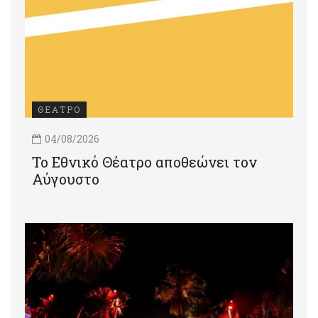
ΘΕΑΤΡΟ
04/08/2026
Το Εθνικό Θέατρο αποθεώνει τον
Αύγουστο