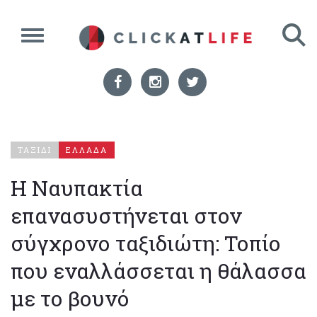
ΤΑΞΙΔΙ
ΕΛΛΑΔΑ
Η Ναυπακτία
επανασυστήνεται στον
σύγχρονο ταξιδιώτη: Τοπίο
που εναλλάσσεται η θάλασσα
με το βουνό