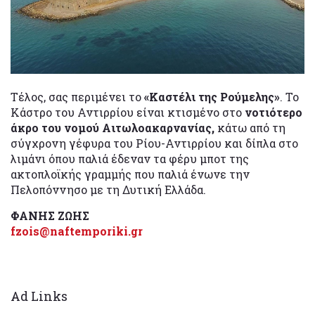
Τέλος, σας περιμένει το
«Καστέλι της Ρούμελης»
. Το
Κάστρο του Αντιρρίου είναι κτισμένο στο
νοτιότερο
άκρο του νομού Αιτωλοακαρνανίας,
κάτω από τη
σύγχρονη γέφυρα του Ρίου-Αντιρρίου και δίπλα στο
λιμάνι όπου παλιά έδεναν τα φέρυ μποτ της
ακτοπλοϊκής γραμμής που παλιά ένωνε την
Πελοπόννησο με τη Δυτική Ελλάδα.
ΦΑΝΗΣ ΖΩΗΣ
fzois@naftemporiki.gr
Ad Links