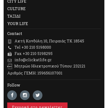
CITY LIFE
CULTURE
ΤΑΞΙΔΙ
YOUR LIFE
Contact
Ακτή Κονδύλη 10, Πειραιάς ΤΚ 18545
Tel +30 210 5198000
Fax +30 210 5198295
info@clickatlife.gr
Μητρώο Ηλεκτρονικού Τύπου: 232121
Αριθμός ΓΕΜΗ: 159656107001
Follow
Εγγραφή στο newsletter