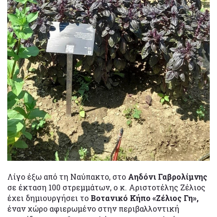
Λίγο έξω από τη Ναύπακτο, στο
Αηδόνι Γαβρολίμνης
σε έκταση 100 στρεμμάτων, ο κ. Αριστοτέλης Ζέλιος
έχει δημιουργήσει το
Βοτανικό Κήπο «Ζέλιος Γη»,
έναν χώρο αφιερωμένο στην περιβαλλοντική