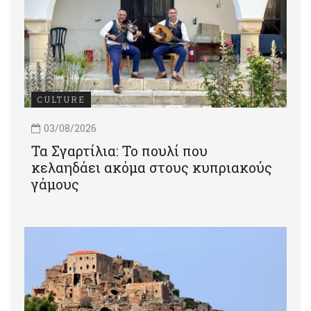
CULTURE
03/08/2026
Τα Σγαρτίλια: Το πουλί που
κελαηδάει ακόμα στους κυπριακούς
γάμους