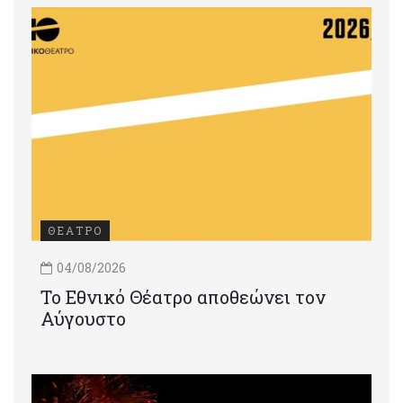
ΘΕΑΤΡΟ
04/08/2026
Το Εθνικό Θέατρο αποθεώνει τον
Αύγουστο