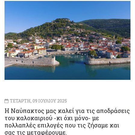
ΤΕΤΑΡΤΗ, 09 ΙΟΥΛΙΟΥ 2025
Η Ναύπακτος μας καλεί για τις αποδράσεις
του καλοκαιριού -κι όχι μόνο- με
πολλαπλές επιλογές που τις ζήσαμε και
σας τις μεταφέρουμε.