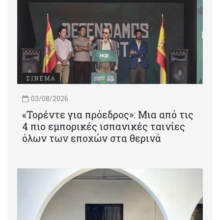
ΣΙΝΕΜΑ
03/08/2026
«Τορέντε για πρόεδρος»: Mια από τις
4 πιο εμπορικές ισπανικές ταινίες
όλων των εποχών στα θερινά