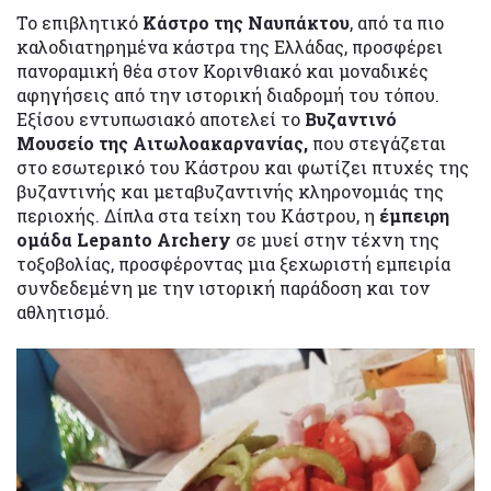
Το επιβλητικό
Κάστρο της Ναυπάκτου
, από τα πιο
καλοδιατηρημένα κάστρα της Ελλάδας, προσφέρει
πανοραμική θέα στον Κορινθιακό και μοναδικές
αφηγήσεις από την ιστορική διαδρομή του τόπου.
Εξίσου εντυπωσιακό αποτελεί το
Βυζαντινό
Μουσείο της Αιτωλοακαρνανίας,
που στεγάζεται
στο εσωτερικό του Κάστρου και φωτίζει πτυχές της
βυζαντινής και μεταβυζαντινής κληρονομιάς της
περιοχής. Δίπλα στα τείχη του Κάστρου, η
έμπειρη
ομάδα Lepanto Archery
σε μυεί στην τέχνη της
τοξοβολίας, προσφέροντας μια ξεχωριστή εμπειρία
συνδεδεμένη με την ιστορική παράδοση και τον
αθλητισμό.