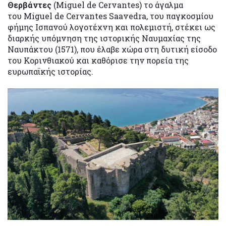
Θερβάντες
(Miguel de Cervantes) το άγαλμα
του Miguel de Cervantes Saavedra, του παγκοσμίου
φήμης Ισπανού λογοτέχνη και πολεμιστή, στέκει ως
διαρκής υπόμνηση της ιστορικής Ναυμαχίας της
Ναυπάκτου (1571), που έλαβε χώρα στη δυτική είσοδο
του Κορινθιακού και καθόρισε την πορεία της
ευρωπαϊκής ιστορίας.