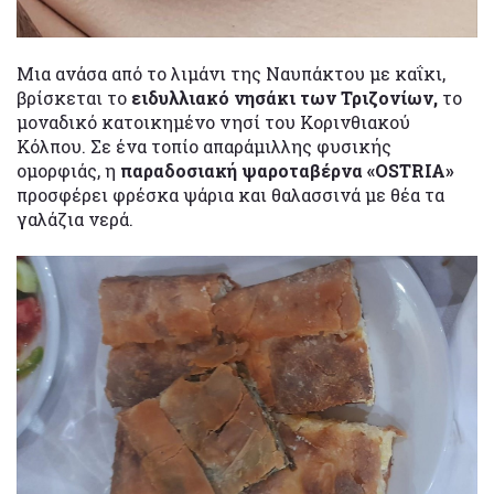
Μια ανάσα από το λιμάνι της Ναυπάκτου με καΐκι,
βρίσκεται το
ειδυλλιακό νησάκι των Τριζονίων,
το
μοναδικό κατοικημένο νησί του Κορινθιακού
Κόλπου. Σε ένα τοπίο απαράμιλλης φυσικής
ομορφιάς, η
παραδοσιακή ψαροταβέρνα «OSTRIA»
προσφέρει φρέσκα ψάρια και θαλασσινά με θέα τα
γαλάζια νερά.