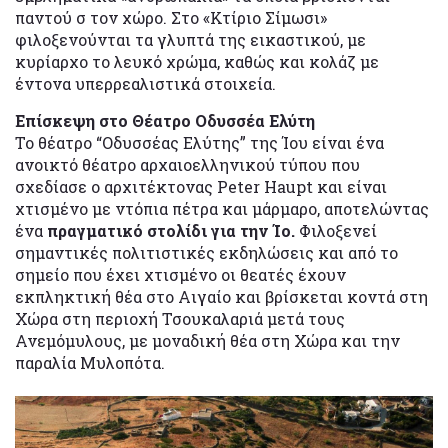
παντού σ τον χώρο. Στο «Κτίριο Σίμωσι»
φιλοξενούνται τα γλυπτά της εικαστικού, με
κυρίαρχο το λευκό χρώμα, καθώς και κολάζ με
έντονα υπερρεαλιστικά στοιχεία.
Επίσκεψη στο Θέατρο Οδυσσέα Ελύτη
Το θέατρο “Οδυσσέας Ελύτης” της Ίου είναι ένα
ανοικτό θέατρο αρχαιοελληνικού τύπου που
σχεδίασε ο αρχιτέκτονας Peter Haupt και είναι
χτισμένο με ντόπια πέτρα και μάρμαρο, αποτελώντας
ένα
πραγματικό στολίδι για την Ίο.
Φιλοξενεί
σημαντικές πολιτιστικές εκδηλώσεις και από το
σημείο που έχει χτισμένο οι θεατές έχουν
εκπληκτική θέα στο Αιγαίο και βρίσκεται κοντά στη
Χώρα στη περιοχή Τσουκαλαριά μετά τους
Ανεμόμυλους, με μοναδική θέα στη Χώρα και την
παραλία Μυλοπότα.