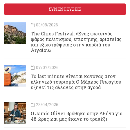
ΣΥΝΕΝΤΕΥΞΕΙΣ
03/08/2026
Τhe Chios Festival: «Ένας φωτεινός
φάρος πολιτισμού, επιστήμης, αριστείας
και εξωστρέφειας στην καρδιά του
Αιγαίου»
07/07/2026
Το last minute γίνεται κανόνας στον
ελληνικό τουρισμό: Ο Μάρκος Γεωργίου
εξηγεί τις αλλαγές στην αγορά
23/04/2026
Ο Jamie Oliver βρέθηκε στην Αθήνα για
48 ώρες και μας έκανε το τραπέζι