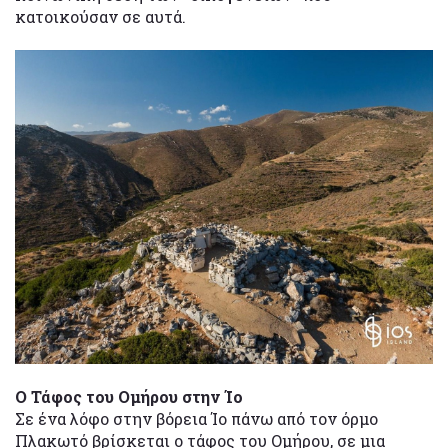
κατοικούσαν σε αυτά.
Ο Τάφος του Ομήρου στην Ίο
Σε ένα λόφο στην βόρεια Ίο πάνω από τον όρμο
Πλακωτό βρίσκεται ο τάφος του Ομήρου, σε μια