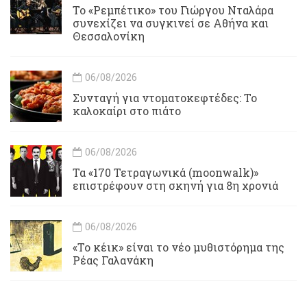
Το «Ρεμπέτικο» του Γιώργου Νταλάρα
συνεχίζει να συγκινεί σε Αθήνα και
Θεσσαλονίκη
06/08/2026
Συνταγή για ντοματοκεφτέδες: Το
καλοκαίρι στο πιάτο
06/08/2026
Τα «170 Τετραγωνικά (moonwalk)»
επιστρέφουν στη σκηνή για 8η χρονιά
06/08/2026
«Το κέικ» είναι το νέο μυθιστόρημα της
Ρέας Γαλανάκη