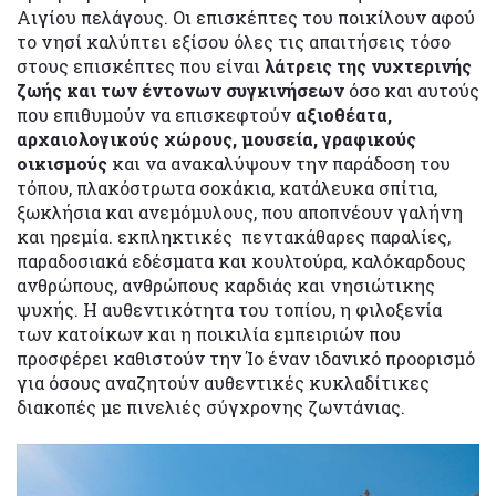
Αιγίου πελάγους. Οι επισκέπτες του ποικίλουν αφού
το νησί καλύπτει εξίσου όλες τις απαιτήσεις τόσο
στους επισκέπτες που είναι
λάτρεις της νυχτερινής
ζωής και των έντονων συγκινήσεων
όσο και αυτούς
που επιθυμούν να επισκεφτούν
αξιοθέατα,
αρχαιολογικούς χώρους, μουσεία, γραφικούς
οικισμούς
και να ανακαλύψουν την παράδοση του
τόπου, πλακόστρωτα σοκάκια, κατάλευκα σπίτια,
ξωκλήσια και ανεμόμυλους, που αποπνέουν γαλήνη
και ηρεμία. εκπληκτικές πεντακάθαρες παραλίες,
παραδοσιακά εδέσματα και κουλτούρα, καλόκαρδους
ανθρώπους, ανθρώπους καρδιάς και νησιώτικης
ψυχής. Η αυθεντικότητα του τοπίου, η φιλοξενία
των κατοίκων και η ποικιλία εμπειριών που
προσφέρει καθιστούν την Ίο έναν ιδανικό προορισμό
για όσους αναζητούν αυθεντικές κυκλαδίτικες
διακοπές με πινελιές σύγχρονης ζωντάνιας.