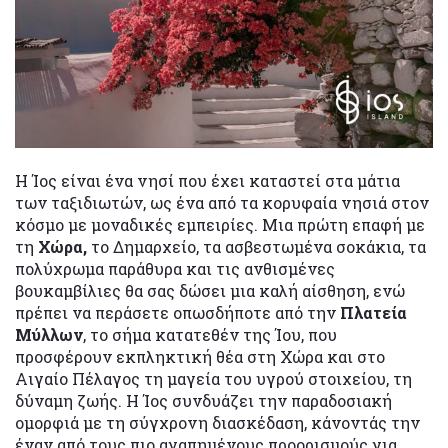
Η Ίος είναι ένα νησί που έχει καταστεί στα μάτια
των ταξιδιωτών, ως ένα από τα κορυφαία νησιά στον
κόσμο με μοναδικές εμπειρίες. Μια πρώτη επαφή με
τη
Χώρα,
το Δημαρχείο, τα ασβεστωμένα σοκάκια, τα
πολύχρωμα παράθυρα και τις ανθισμένες
βουκαμβίλιες θα σας δώσει μια καλή αίσθηση, ενώ
πρέπει να περάσετε οπωσδήποτε από την
Πλατεία
Μύλλων
, το σήμα κατατεθέν της Ίου, που
προσφέρουν εκπληκτική θέα στη Χώρα και στο
Αιγαίο Πέλαγος τη μαγεία του υγρού στοιχείου, τη
δύναμη ζωής. Η Ίος συνδυάζει την παραδοσιακή
ομορφιά με τη σύγχρονη διασκέδαση, κάνοντάς την
έναν από τους πιο αγαπημένους προορισμούς για