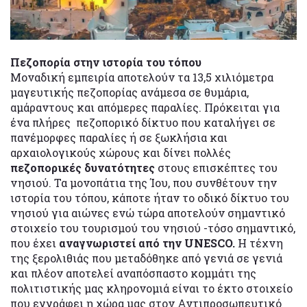
Πεζοπορία στην ιστορία του τόπου
Μοναδική εμπειρία αποτελούν τα 13,5 χιλιόμετρα
μαγευτικής πεζοπορίας ανάμεσα σε θυμάρια,
αμάραντους και απόμερες παραλίες. Πρόκειται για
ένα πλήρες πεζοπορικό δίκτυο που καταλήγει σε
πανέμορφες παραλίες ή σε ξωκλήσια και
αρχαιολογικούς χώρους και δίνει πολλές
πεζοπορικές δυνατότητες
στους επισκέπτες του
νησιού. Τα μονοπάτια της Ίου, που συνθέτουν την
ιστορία του τόπου, κάποτε ήταν το οδικό δίκτυο του
νησιού για αιώνες ενώ τώρα αποτελούν σημαντικό
στοιχείο του τουρισμού του νησιού -τόσο σημαντικό,
που έχει
αναγνωριστεί από την UNESCO.
Η τέχνη
της ξερολιθιάς που μεταδόθηκε από γενιά σε γενιά
και πλέον αποτελεί αναπόσπαστο κομμάτι της
πολιτιστικής μας κληρονομιά είναι το έκτο στοιχείο
που εγγράφει η χώρα μας στον Αντιπροσωπευτικό