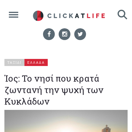
ΤΑΞΙΔΙ
ΕΛΛΑΔΑ
Ίος: Το νησί που κρατά
ζωντανή την ψυχή των
Κυκλάδων