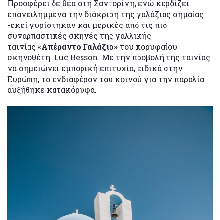
Προσφέρει δε θέα στη Σαντορίνη, ενώ κερδίζει
επανειλημμένα την διάκριση της γαλάζιας σημαίας
-εκεί γυρίστηκαν και μερικές από τις πιο
συναρπαστικές σκηνές της γαλλικής
ταινίας «
Απέραντο Γαλάζιο»
του κορυφαίου
σκηνοθέτη Luc Besson. Με την προβολή της ταινίας
να σημειώνει εμπορική επιτυχία, ειδικά στην
Ευρώπη, το ενδιαφέρον του κοινού για την παραλία
αυξήθηκε κατακόρυφα.