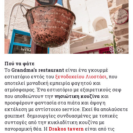
Πού να φάτε
To
Grandma’s restaurant
είναι ένα γκουρμέ
εστιατόριο εντός του
ξενοδοχείου Λιοστάσι
, που
αποτελεί μοναδική εμπειρία φαγητού και
ατμόσφαιρας. Ένα εστιατόριο με εξαιρετικούς σεφ
που αποθεώνουν την
νησιώτικη κουζίνα
και
προσφέρουν φαντασία στα πιάτα και άψογη
εκτέλεση με αντίστοιχο service. Εκεί θα απολαύσετε
gourmet δημιουργίες συνδυασμένες με τοπικές
συνταγές από την κυκλαδίτικη κουζίνα με
πανοραμική θέα. H
Drakos tavern
είναι από τις