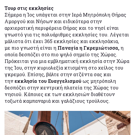
Τουρ στις εκκλησίες
Σήμερα η Ίος υπάγεται στην Ιερά Μητρόπολη Θήρας
Αμοργού και Νήσων και ειδικότερα στην
αρχιερατική περιφέρεια Θήρας και το νησί είναι
γνωστό για τις πολυάριθμες εκκλησίες του. Λέγεται
μάλιστα ότι έχει 365 εκκλησίες και εκκλησάκια,
με πιο γνωστή είναι η
Παναγία η Γκρεμιώτισσα,
η
οποία δεσπόζει στο πιο ψηλό σημείο της Χώρας.
Πρόκειται για μια εμβληματική εκκλησία στην Χώρα
της Ίου, στην κυριολεξία κτισμένη στο χείλος του
γκρεμού. Επίσης, βάλτε στην ατζέντα σας και
την
εκκλησία του Ευαγγελισμού
ως μητρόπολη
δεσπόζει στην κεντρική πλατεία της Χώρας του
νησιού. Κάποιες εκ των εκκλησιών διαθέτουν
τοξωτά καμπαναριά και γαλάζιους τρούλους.