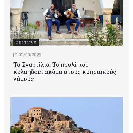
CULTURE
03/08/2026
Τα Σγαρτίλια: Το πουλί που
κελαηδάει ακόμα στους κυπριακούς
γάμους