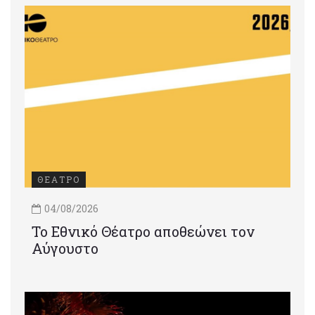
ΘΕΑΤΡΟ
04/08/2026
Το Εθνικό Θέατρο αποθεώνει τον
Αύγουστο