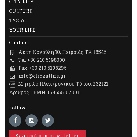
CITY LIFE
CULTURE
ΤΑΞΙΔΙ
YOUR LIFE
Contact
Ακτή Κονδύλη 10, Πειραιάς ΤΚ 18545
Tel +30 210 5198000
Fax +30 210 5198295
info@clickatlife.gr
Μητρώο Ηλεκτρονικού Τύπου: 232121
Αριθμός ΓΕΜΗ: 159656107001
Follow
Εγγραφή στο newsletter