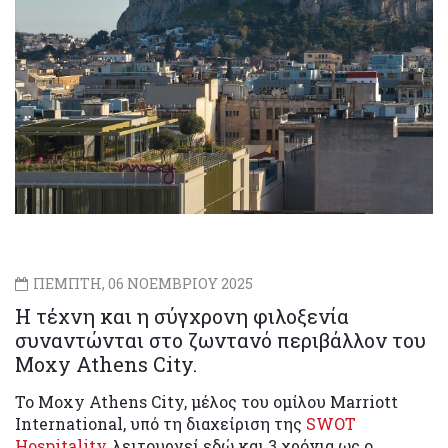
ΠΕΜΠΤΗ, 06 ΝΟΕΜΒΡΙΟΥ 2025
Η τέχνη και η σύγχρονη φιλοξενία
συναντώνται στο ζωντανό περιβάλλον του
Moxy Athens City.
Το Moxy Athens City, μέλος του ομίλου Marriott
International, υπό τη διαχείριση της
SWOT
Hospitality
, λειτουργεί εδώ και 3 χρόνια ως ο