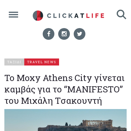
ΤΑΞΙΔΙ
TRAVEL NEWS
Το Moxy Athens City γίνεται
καμβάς για το “MANIFESTO”
του Μιχάλη Τσακουντή