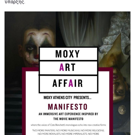
ύπαρξης.