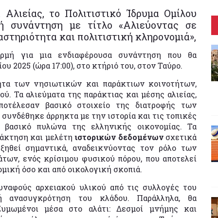
Αλιείας, το Πολιτιστικό Ίδρυμα Ομίλου
κή συνάντηση με τίτλο «Αλιεύοντας σε
αστηριότητα και πολιτιστική κληρονομιά»,
ρμή για μια ενδιαφέρουσα συνάντηση που θα
υ 2025 (ώρα 17:00), στο κτήριό του, στον Ταύρο.
τητα των νησιωτικών και παράκτιων κοινοτήτων,
ύ. Τα αλιεύματα της παράκτιας και μέσης αλιείας,
αποτέλεσαν βασικό στοιχείο της διατροφής των
συνδέθηκε άρρηκτα με την ιστορία και τις τοπικές
ε βασικό πυλώνα της ελληνικής οικονομίας. Τα
ανάκτηση και μελέτη
ιστορικών δεδομένων
σχετικά
υξηθεί σημαντικά, αναδεικνύοντας τον ρόλο των
των, ενός κρίσιμου φυσικού πόρου, που αποτελεί
ομική όσο και από οικολογική σκοπιά.
υναφούς αρχειακού υλικού από τις συλλογές του
ή ανασυγκρότηση του κλάδου. Παράλληλα, θα
Ζυμωμένοι μέσα στο αλάτι: Δεσμοί μνήμης και