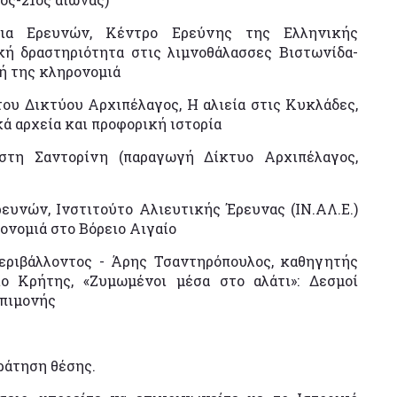
τρια Ερευνών, Κέντρο Ερεύνης της Ελληνικής
ή δραστηριότητα στις λιμνοθάλασσες Βιστωνίδα-
κή της κληρονομιά
του Δικτύου Αρχιπέλαγος, Η αλιεία στις Κυκλάδες,
ά αρχεία και προφορική ιστορία
 στη Σαντορίνη (παραγωγή Δίκτυο Αρχιπέλαγος,
ρευνών, Ινστιτούτο Αλιευτικής Έρευνας (ΙΝ.ΑΛ.Ε.)
ονομιά στο Βόρειο Αιγαίο
Περιβάλλοντος - Άρης Τσαντηρόπουλος, καθηγητής
ο Κρήτης, «Ζυμωμένοι μέσα στο αλάτι»: Δεσμοί
επιμονής
ράτηση θέσης.