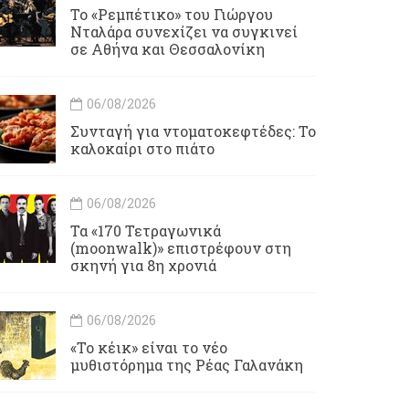
Το «Ρεμπέτικο» του Γιώργου
Νταλάρα συνεχίζει να συγκινεί
σε Αθήνα και Θεσσαλονίκη
06/08/2026
Συνταγή για ντοματοκεφτέδες: Το
καλοκαίρι στο πιάτο
06/08/2026
Τα «170 Τετραγωνικά
(moonwalk)» επιστρέφουν στη
σκηνή για 8η χρονιά
06/08/2026
«Το κέικ» είναι το νέο
μυθιστόρημα της Ρέας Γαλανάκη