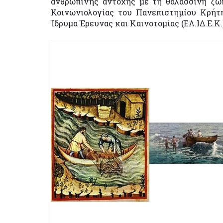
ανθρώπινης αντοχής με τη θαλασσινή ζω
Κοινωνιολογίας του Πανεπιστημίου Κρήτη
Ίδρυμα Έρευνας και Καινοτομίας (ΕΛ.ΙΔ.Ε.Κ.)