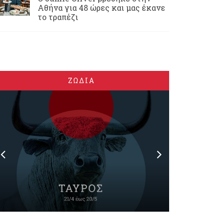
Αθήνα για 48 ώρες και μας έκανε
το τραπέζι
ΖΩΔΙΑ