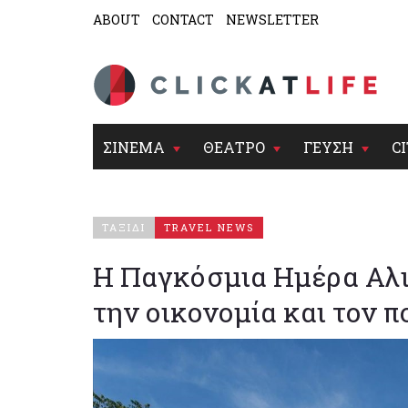
ABOUT
CONTACT
NEWSLETTER
ΣΙΝΕΜΑ
ΘΕΑΤΡΟ
ΓΕΥΣΗ
CI
ΤΑΞΙΔΙ
TRAVEL NEWS
Η Παγκόσμια Ημέρα Αλι
την οικονομία και τον π