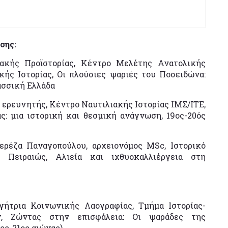
σης:
ιακής Προϊστορίας, Κέντρο Μελέτης Ανατολικής
κής Ιστορίας, Οι πλούσιες ψαριές του Ποσειδώνα:
ασσική Ελλάδα
 ερευνητής, Κέντρο Ναυτιλιακής Ιστορίας ΙΜΣ/ΙΤΕ,
ς: μια ιστορική και θεσμική ανάγνωση, 19ος-20ός
ερέζα Παναγοπούλου, αρχειονόμος MSc, Ιστορικό
υ Πειραιώς, Αλιεία και ιχθυοκαλλιέργεια στη
γήτρια Κοινωνικής Λαογραφίας, Τμήμα Ιστορίας-
ν, Ζώντας στην επισφάλεια: Οι ψαράδες της
ος-21ος αιώνας)