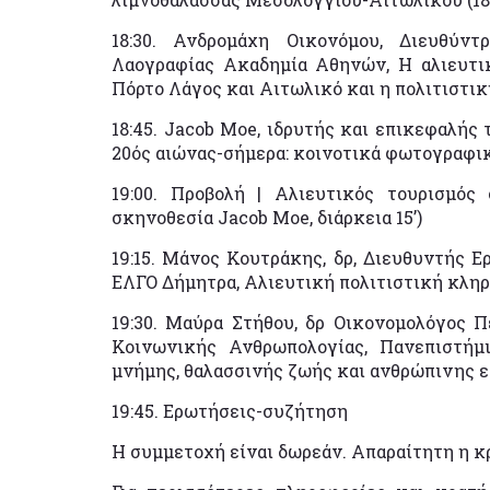
18:30. Ανδρομάχη Οικονόμου, Διευθύν
Λαογραφίας Ακαδημία Αθηνών, Η αλιευτικ
Πόρτο Λάγος και Αιτωλικό και η πολιτιστι
18:45. Jacob Moe, ιδρυτής και επικεφαλής 
20ός αιώνας-σήμερα: κοινοτικά φωτογραφικ
19:00. Προβολή | Αλιευτικός τουρισμός
σκηνοθεσία Jacob Moe, διάρκεια 15’)
19:15. Μάνος Κουτράκης, δρ, Διευθυντής Ε
ΕΛΓΟ Δήμητρα, Αλιευτική πολιτιστική κληρ
19:30. Μαύρα Στήθου, δρ Οικονομολόγος 
Κοινωνικής Ανθρωπολογίας, Πανεπιστήμι
μνήμης, θαλασσινής ζωής και ανθρώπινης 
19:45. Ερωτήσεις-συζήτηση
Η συμμετοχή είναι δωρεάν. Απαραίτητη η κ