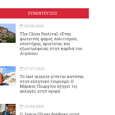
ΣΥΝΕΝΤΕΥΞΕΙΣ
03/08/2026
Τhe Chios Festival: «Ένας
φωτεινός φάρος πολιτισμού,
επιστήμης, αριστείας και
εξωστρέφειας στην καρδιά του
Αιγαίου»
07/07/2026
Το last minute γίνεται κανόνας
στον ελληνικό τουρισμό: Ο
Μάρκος Γεωργίου εξηγεί τις
αλλαγές στην αγορά
23/04/2026
Ο Jamie Oliver βρέθηκε στην