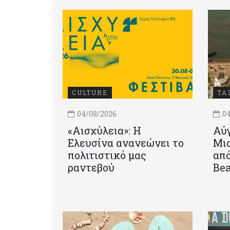
CULTURE
ΤΑ
04/08/2026
04
«Αισχύλεια»: Η
Αύγ
Ελευσίνα ανανεώνει το
Μια
πολιτιστικό μας
από
ραντεβού
Be