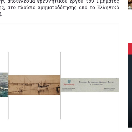
ή», αποτέλεσμα ερευνητικού έργου του Τμήματος
ς, στο πλαίσιο χρηματοδότησης από το Ελληνικό
.