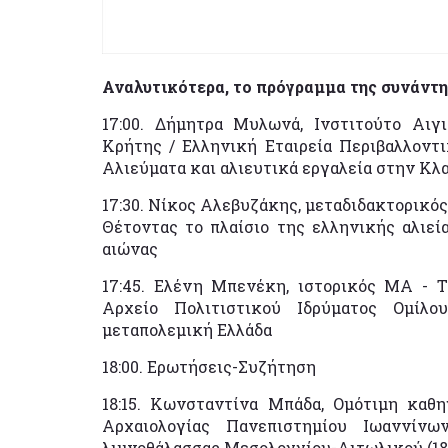
Αναλυτικότερα, το πρόγραμμα της συνάντη
17:00. Δήμητρα Μυλωνά, Ινστιτούτο Αιγ
Κρήτης / Ελληνική Εταιρεία Περιβαλλοντι
Αλιεύματα και αλιευτικά εργαλεία στην Κλ
17:30. Νίκος Αλεβυζάκης, μεταδιδακτορικός
Θέτοντας το πλαίσιο της ελληνικής αλιεία
αιώνας
17:45. Ελένη Μπενέκη, ιστορικός ΜΑ - Τ
Αρχείο Πολιτιστικού Ιδρύματος Ομίλο
μεταπολεμική Ελλάδα
18:00. Ερωτήσεις-Συζήτηση
18:15. Κωνσταντίνα Μπάδα, Ομότιμη καθη
Αρχαιολογίας Πανεπιστημίου Ιωαννίνω
λιμνοθάλασσας Μεσολογγίου-Αιτωλικού (18