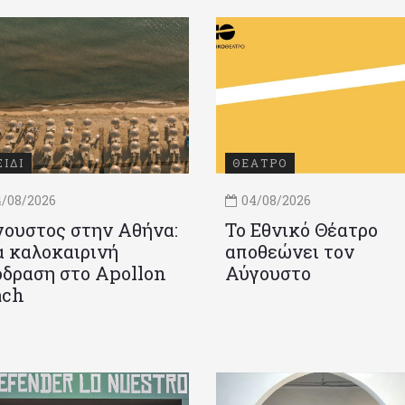
ΞΙΔΙ
ΘΕΑΤΡΟ
/08/2026
04/08/2026
ουστος στην Αθήνα:
Το Εθνικό Θέατρο
 καλοκαιρινή
αποθεώνει τον
δραση στο Apollon
Αύγουστο
ach