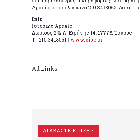
Για περισσότερες πληροφορίες και κρατή
Αρχείο, στο τηλέφωνο 210 3418062, Δευτ.-Παρ
Info
Ιστορικό Αρχείο
Δωρίδος 2 & Λ. Ειρήνης 14, 17778, Ταύρος
Τ.: 210 3418051 |
www.piop.gr
Ad Links
ΔΙΑΒΑΣΤΕ ΕΠΙΣΗΣ