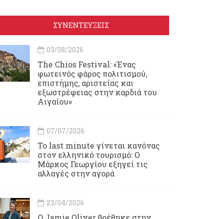
ΣΥΝΕΝΤΕΥΞΕΙΣ
03/08/2026
Τhe Chios Festival: «Ένας
φωτεινός φάρος πολιτισμού,
επιστήμης, αριστείας και
εξωστρέφειας στην καρδιά του
Αιγαίου»
07/07/2026
Το last minute γίνεται κανόνας
στον ελληνικό τουρισμό: Ο
Μάρκος Γεωργίου εξηγεί τις
αλλαγές στην αγορά
23/04/2026
Ο Jamie Oliver βρέθηκε στην