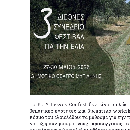
Το ELIA Lesvos Confest δεν είναι απλώς
θεματικές ενότητες και βιωματικά worksh
κόσμο του ελαιολάδου: να μάθουμε για την 
να εξερευνήσουμε
νέες προσεγγίσεις σ
γνωρίσουμε πώς η ελιά συνδέεται με την υγε