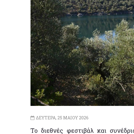
ΔΕΥΤΕΡΑ, 25 ΜΑΙΟΥ 2026
Tο διεθνές φεστιβάλ και συνέδρι