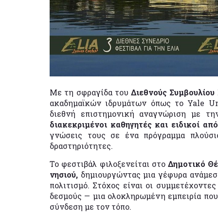
Με τη σφραγίδα του
Διεθνούς Συμβουλίου 
ακαδημαϊκών ιδρυμάτων όπως το Yale Un
διεθνή επιστημονική αναγνώριση με τη
διακεκριμένοι καθηγητές και ειδικοί απ
γνώσεις τους σε ένα πρόγραμμα πλούσι
δραστηριότητες.
Το φεστιβάλ φιλοξενείται στο
Δημοτικό Θέ
νησιού,
δημιουργώντας μια γέφυρα ανάμεσα
πολιτισμό. Στόχος είναι οι συμμετέχοντες
δεσμούς — μια ολοκληρωμένη εμπειρία που
σύνδεση με τον τόπο.