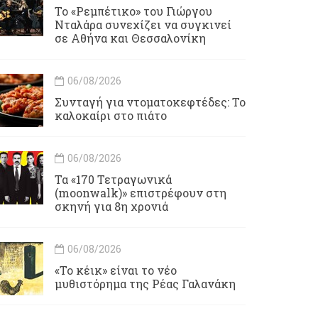
Το «Ρεμπέτικο» του Γιώργου
Νταλάρα συνεχίζει να συγκινεί
σε Αθήνα και Θεσσαλονίκη
06/08/2026
Συνταγή για ντοματοκεφτέδες: Το
καλοκαίρι στο πιάτο
06/08/2026
Τα «170 Τετραγωνικά
(moonwalk)» επιστρέφουν στη
σκηνή για 8η χρονιά
06/08/2026
«Το κέικ» είναι το νέο
μυθιστόρημα της Ρέας Γαλανάκη