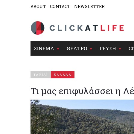
ABOUT
CONTACT
NEWSLETTER
ΣΙΝΕΜΑ
ΘΕΑΤΡΟ
ΓΕΥΣΗ
CI
ΤΑΞΙΔΙ
ΕΛΛΑΔΑ
Τι μας επιφυλάσσει η Λ