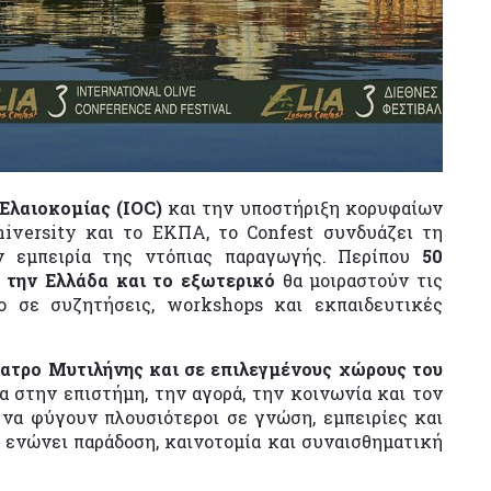
Ελαιοκομίας (IOC)
και την υποστήριξη κορυφαίων
iversity και το ΕΚΠΑ, το Confest συνδυάζει τη
ν εμπειρία της ντόπιας παραγωγής. Περίπου
50
ό την Ελλάδα και το εξωτερικό
θα μοιραστούν τις
ο σε συζητήσεις, workshops και εκπαιδευτικές
ατρο Μυτιλήνης και σε επιλεγμένους χώρους του
 στην επιστήμη, την αγορά, την κοινωνία και τον
 να φύγουν πλουσιότεροι σε γνώση, εμπειρίες και
 ενώνει παράδοση, καινοτομία και συναισθηματική