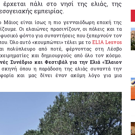
, έρχεται πάλι στο νησί της ελιάς, της
εσογειακής εμπειρίας.
 ο Μάιος είναι ίσως η πιο γενναιόδωρη εποχή της
ζουμε. Οι ελαιώνες πρασινίζουν, οι πόλεις και τα
ο φυσικό φόντο για συναντήσεις που ξεπερνούν τον
που. Όλο αυτό «κουμπώνει» τέλει με το
ELIA Lesvos
αι πολύπλευρο από ποτέ, φέρνοντας στη Λέσβο
χειρηματίες και δημιουργούς από όλο τον κόσμο.
νές Συνέδριο και Φεστιβάλ για την Ελιά «Έλαιον
α σκηνή όπου η παράδοση της ελιάς συναντά την
ιφορία και μας δίνει έναν ακόμη λόγο για μια