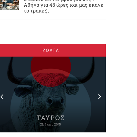
Αθήνα για 48 ώρες και μας έκανε
το τραπέζι
ΖΩΔΙΑ