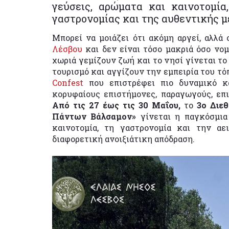
γεύσεις, αρώματα και καινοτομία
γαστρονομίας και της αυθεντικής μ
Μπορεί να μοιάζει ότι ακόμη αργεί, αλλά
Λέσβου
και δεν είναι τόσο μακριά όσο νομί
χωριά γεμίζουν ζωή και το νησί γίνεται τ
τουρισμό και αγγίζουν την εμπειρία του τό
Confest
που επιστρέφει πιο δυναμικό κ
κορυφαίους επιστήμονες, παραγωγούς, επι
Από τις 27 έως τις 30 Μαΐου,
το
3ο Διεθ
Πάντων Βάλσαμον»
γίνεται η παγκόσμι
καινοτομία, τη γαστρονομία και την αε
διαφορετική ανοιξιάτικη απόδραση.