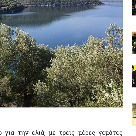
ο για την ελιά, με τρεις μέρες γεμάτες