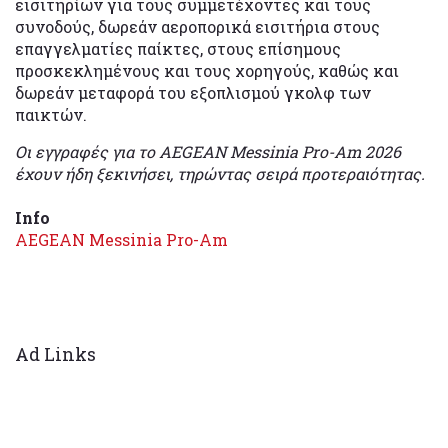
εισιτηρίων για τους συμμετέχοντες και τους
συνοδούς, δωρεάν αεροπορικά εισιτήρια στους
επαγγελματίες παίκτες, στους επίσημους
προσκεκλημένους και τους χορηγούς, καθώς και
δωρεάν μεταφορά του εξοπλισμού γκολφ των
παικτών.
Οι εγγραφές για το AEGEAN Messinia Pro-Am 2026
έχουν ήδη ξεκινήσει, τηρώντας σειρά προτεραιότητας.
Info
AEGEAN Messinia Pro-Am
Ad Links