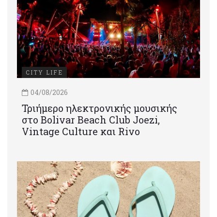
CITY LIFE
04/08/2026
Τριήμερο ηλεκτρονικής μουσικής
στο Bolivar Beach Club Joezi,
Vintage Culture και Rivo