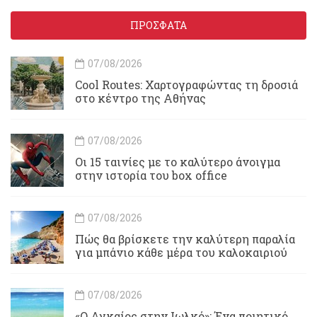
ΠΡΟΣΦΑΤΑ
07/08/2026
Cool Routes: Χαρτογραφώντας τη δροσιά
στο κέντρο της Αθήνας
07/08/2026
Οι 15 ταινίες με το καλύτερο άνοιγμα
στην ιστορία του box office
07/08/2026
Πώς θα βρίσκετε την καλύτερη παραλία
για μπάνιο κάθε μέρα του καλοκαιριού
07/08/2026
«Ο Αγκαίος στην Ιωλκό»: Ένα ποιητικό