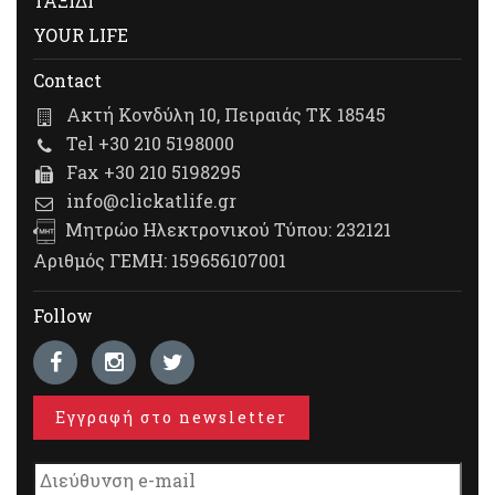
ΤΑΞΙΔΙ
YOUR LIFE
Contact
Ακτή Κονδύλη 10, Πειραιάς ΤΚ 18545
Tel +30 210 5198000
Fax +30 210 5198295
info@clickatlife.gr
Μητρώο Ηλεκτρονικού Τύπου: 232121
Αριθμός ΓΕΜΗ: 159656107001
Follow
Εγγραφή στο newsletter