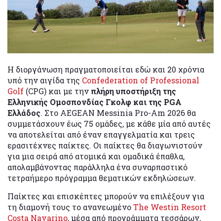
H διοργάνωση πραγματοποιείται εδώ και 20 χρόνια
υπό την αιγίδα της
Confederation of Professional
Golf
(CPG) και με την
πλήρη υποστήριξη της
Ελληνικής Ομοσπονδίας Γκολφ και της PGA
Ελλάδος
. Στο AEGEAN Messinia Pro-Am 2026 θα
συμμετάσχουν έως 75 ομάδες, με κάθε μία από αυτές
να αποτελείται από έναν επαγγελματία και τρεις
ερασιτέχνες παίκτες. Οι παίκτες θα διαγωνιστούν
για μια σειρά από ατομικά και ομαδικά έπαθλα,
απολαμβάνοντας παράλληλα ένα συναρπαστικό
τετραήμερο πρόγραμμα θεματικών εκδηλώσεων.
Παίκτες και επισκέπτες μπορούν να επιλέξουν για
τη διαμονή τους το ανανεωμένο
The Westin Resort
Costa Navarino
, μέσα από προγράμματα τεσσάρων,