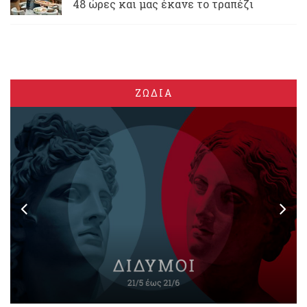
48 ώρες και μας έκανε το τραπέζι
ΖΩΔΙΑ