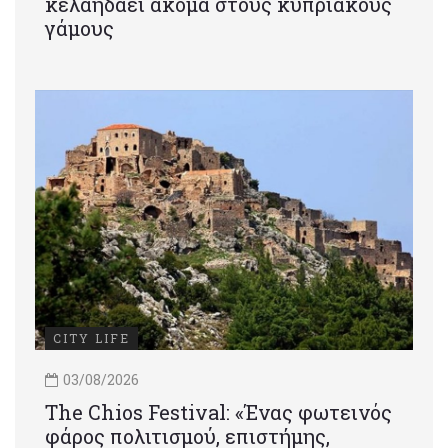
κελαηδάει ακόμα στους κυπριακούς
γάμους
CITY LIFE
03/08/2026
Τhe Chios Festival: «Ένας φωτεινός
φάρος πολιτισμού, επιστήμης,