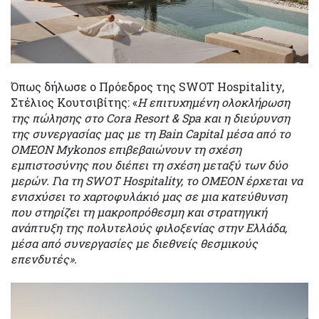
Όπως δήλωσε ο Πρόεδρος της SWOT Hospitality,
Στέλιος Κουτσιβίτης: «
Η επιτυχημένη ολοκλήρωση
της πώλησης στο Cora Resort & Spa και η διεύρυνση
της συνεργασίας μας με τη Bain Capital μέσα από το
OMEON Mykonos επιβεβαιώνουν τη σχέση
εμπιστοσύνης που διέπει τη σχέση μεταξύ των δύο
μερών. Για τη SWOT Hospitality, το OMEON έρχεται να
ενισχύσει το χαρτοφυλάκιό μας σε μια κατεύθυνση
που στηρίζει τη μακροπρόθεσμη και στρατηγική
ανάπτυξη της πολυτελούς φιλοξενίας στην Ελλάδα,
μέσα από συνεργασίες με διεθνείς θεσμικούς
επενδυτές».