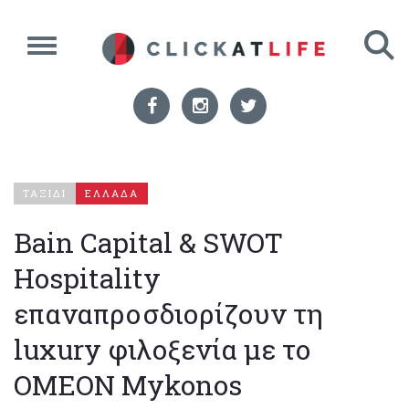
ΤΑΞΙΔΙ
ΕΛΛΑΔΑ
Bain Capital & SWOT
Hospitality
επαναπροσδιορίζουν τη
luxury φιλοξενία με το
OMEON Mykonos