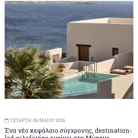
ΤΕΤΑΡΤΗ, 06 ΜΑΙΟΥ 2026
Ένα νέο κεφάλαιο σύγχρονης, destination-
led φιλοξενίας ανοίγει στη Μύκονο.