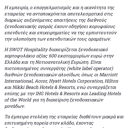
Η εμπειρία, ο επαγγελματισμός και η ικανότητα της
εταιρείας να ανταποκρίνεται αποτελεσματικά στις
διαρκώς αυξανόμενες απαιτήσεις της διεθνούς
ξενοδοχειακής αγοράς έχουν οδηγήσει κορυφαίους
επενδυτές και επιχειρηματίες να της εμπιστευτούν
την υλοποίηση των επενδυτικών τους οραμάτων.
Η SWOT Hospitality διαχειρίζεται ξενοδοχειακό
χαρτοφυλάκιο αξίας 600 εκατομμυρίων ευρώ στην
Ελλάδα και τη Νοτιοανατολική Ευρώπη. Είναι
πιστοποιημένος συνεργάτης (white label operator)
διεθνών ξενοδοχειακών αλυσίδων, όπως οι Marriott
International, Accor, Hyatt Hotels Corporation, Hilton
και Nikki Beach Hotels & Resorts, ενώ συνεργάζεται
επίσης με την IHG Hotels & Resorts και Leading Hotels
of the World για τη διαχείριση ξενοδοχειακών
μονάδων.
Τα έμπειρα στελέχη της εταιρείας διαθέτουν μακρά και
επιτυχημένη πορεία στον κλάδο, έχοντας