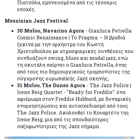
Πιατσόλα, εμπνευσμένα από τις τέσσερις
εποχές.
Messinian Jazz Festival
30 Μαΐου, Navarino Agora
- Gianluca Petrella
Cosmic Renaissance | Το Pragma: – Η βραδιά
ξεκινά με την ορχήστρα του Κωστή
Χριστοδούλου με ατμοσφαιρικές συνθέσεις που
συνδυάζουν swing, blues και modal jazz, ενώ
τη σκυτάλη παίρνει ο Gianluca Petrella, ένας
από τους πιο δημιουργικούς τρομπονίστες της
σύγχρονης ευρωπαϊκής Jazz σκηνής,
31 Μαΐου
,
The Dunes Agora
- The Jazz Police |
Irene Reig Quartet - "Ready for Freddie": ένα
αφιέρωμα στον Freddie Hubbard, με δυναμικές
ενορχηστρώσεις και αυτοσχεδιασμό από τους
The Jazz Police. Ακολουθεί το Κουαρτέτο της
Irene Reig, μια από τις σπουδαιότερες
σαξοφωνίστριες της Jazz σήμερα.