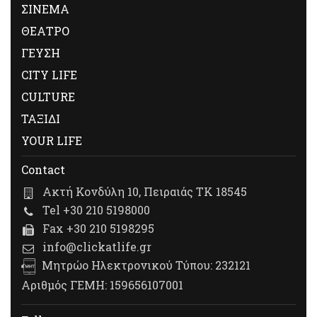
ΣΙΝΕΜΑ
ΘΕΑΤΡΟ
ΓΕΥΣΗ
CITY LIFE
CULTURE
ΤΑΞΙΔΙ
YOUR LIFE
Contact
Ακτή Κονδύλη 10, Πειραιάς ΤΚ 18545
Tel +30 210 5198000
Fax +30 210 5198295
info@clickatlife.gr
Μητρώο Ηλεκτρονικού Τύπου: 232121
Αριθμός ΓΕΜΗ: 159656107001