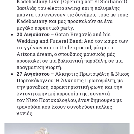
Kadebostany Live | Opening act: El Siciliano: Ο
βασιλιάς του electro swing και η πολυμελής
μπάντα του ενώνουν τις δυνάμεις τους με τους
Kadebostany και μας προσκαλούν σε ένα
μεγάλο χορευτικό party.
20 Αυγούστου
– Goran Bregović and his
Wedding and Funeral Band: Από τον καιρό των
τσιγγάνων και το Underground, μέχρι το
Arizona dream, ο σπουδαίος μουσικός μάς
προσκαλεί σε μια βαλκανική παραζάλη, σε μια
πραγματική γιορτή.
27 Αυγούστου
– Άλκηστις Πρωτοψάλτη & Νίκος
Πορτοκάλογλου: Η Άλκηστις Πρωτοψάλτη, με
την μοναδική, χαρακτηριστική φωνή και την
έντονη σκηνική παρουσία της, συναντά
τον Νίκο Πορτοκάλογλου, έναν δημιουργό με
τραγούδια που έχουν συνοδεύσει πολλές
γενιές.