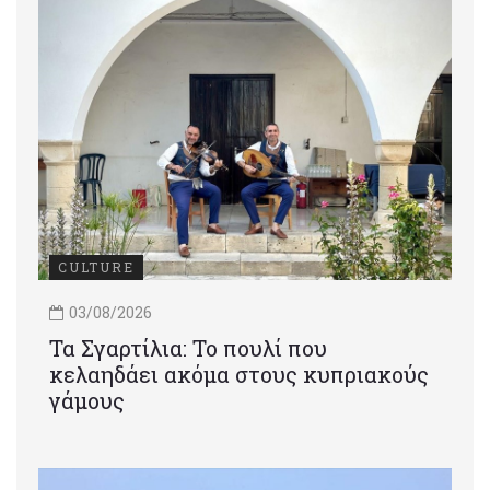
CULTURE
03/08/2026
Τα Σγαρτίλια: Το πουλί που
κελαηδάει ακόμα στους κυπριακούς
γάμους