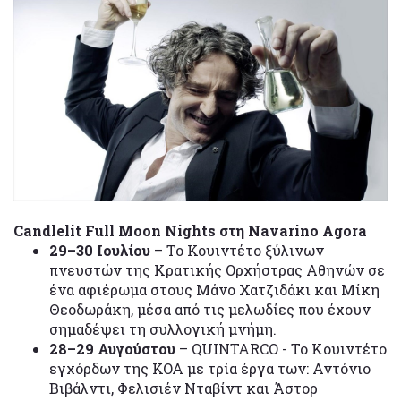
Candlelit Full Moon Nights στη Navarino Agora
29–30 Ιουλίου
– Το Κουιντέτο ξύλινων
πνευστών της Κρατικής Ορχήστρας Αθηνών σε
ένα αφιέρωμα στους Μάνο Χατζιδάκι και Μίκη
Θεοδωράκη, μέσα από τις μελωδίες που έχουν
σημαδέψει τη συλλογική μνήμη.
28–29 Αυγούστου
– QUINTARCO - Το Kουιντέτο
εγχόρδων της ΚΟΑ με τρία έργα των: Αντόνιο
Βιβάλντι, Φελισιέν Νταβίντ και Άστορ