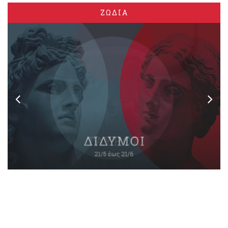
ΖΩΔΙΑ