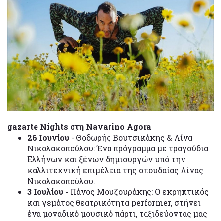
gazarte Nights στη Navarino Agora
26 Ιουνίου
- Θοδωρής Βουτσικάκης & Λίνα
Νικολακοπούλου: Ένα πρόγραμμα με τραγούδια
Ελλήνων και ξένων δημιουργών υπό την
καλλιτεχνική επιμέλεια της σπουδαίας Λίνας
Νικολακοπούλου.
3 Ιουλίου -
Πάνος Μουζουράκης: Ο εκρηκτικός
και γεμάτος θεατρικότητα performer, στήνει
ένα μοναδικό μουσικό πάρτι, ταξιδεύοντας μας