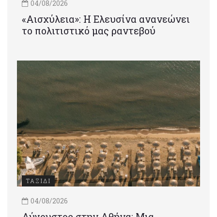
04/08/2026
«Αισχύλεια»: Η Ελευσίνα ανανεώνει
το πολιτιστικό μας ραντεβού
ΤΑΞΙΔΙ
04/08/2026
Αύγουστος στην Αθήνα: Μια