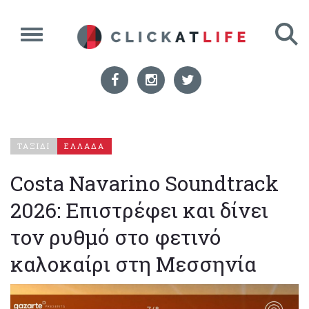
ΤΑΞΙΔΙ
ΕΛΛΑΔΑ
Costa Navarino Soundtrack
2026: Eπιστρέφει και δίνει
τον ρυθμό στο φετινό
καλοκαίρι στη Μεσσηνία