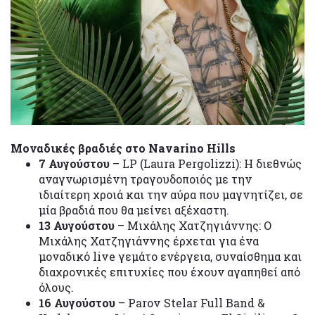
Μοναδικές βραδιές στο Navarino Hills
7 Αυγούστου
– LP (Laura Pergolizzi): Η διεθνώς
αναγνωρισμένη τραγουδοποιός με την
ιδιαίτερη χροιά και την αύρα που μαγνητίζει, σε
μία βραδιά που θα μείνει αξέχαστη.
13 Αυγούστου
– Μιχάλης Χατζηγιάννης: Ο
Μιχάλης Χατζηγιάννης έρχεται για ένα
μοναδικό live γεμάτο ενέργεια, συναίσθημα και
διαχρονικές επιτυχίες που έχουν αγαπηθεί από
όλους.
16 Αυγούστου
– Parov Stelar Full Band &