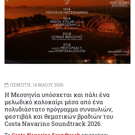
ΠΕΜΠΤΗ, 14 ΜΑΙΟΥ 2026
H Μεσσηνία υπόσχεται και πάλι ένα
μελωδικό καλοκαίρι μέσα από ένα
πολυδιάστατο πρόγραμμα συναυλιών,
φεστιβάλ και θεματικών βραδιών του
Costa Navarino Soundtrack 2026.
Το
Costa
Navarino
Soundtrack
επιστρέφει