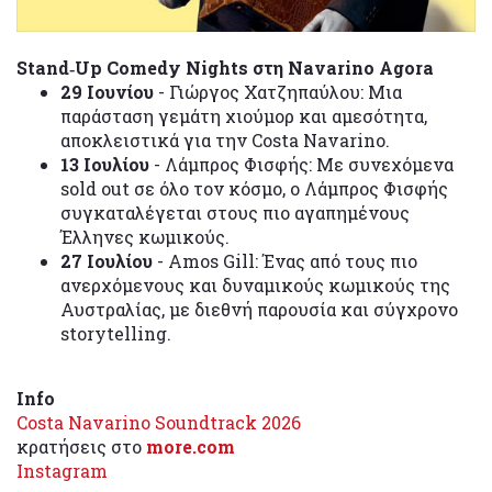
Stand‑Up Comedy Nights στη Navarino Agora
29 Ιουνίου
- Γιώργος Χατζηπαύλου: Μια
παράσταση γεμάτη χιούμορ και αμεσότητα,
αποκλειστικά για την Costa Navarino.
13 Ιουλίου
- Λάμπρος Φισφής: Με συνεχόμενα
sold out σε όλο τον κόσμο, ο Λάμπρος Φισφής
συγκαταλέγεται στους πιο αγαπημένους
Έλληνες κωμικούς.
27 Ιουλίου
- Amos Gill: Ένας από τους πιο
ανερχόμενους και δυναμικούς κωμικούς της
Αυστραλίας, με διεθνή παρουσία και σύγχρονο
storytelling.
Info
Costa Navarino Soundtrack 2026
κρατήσεις στο
more
.
com
Instagram