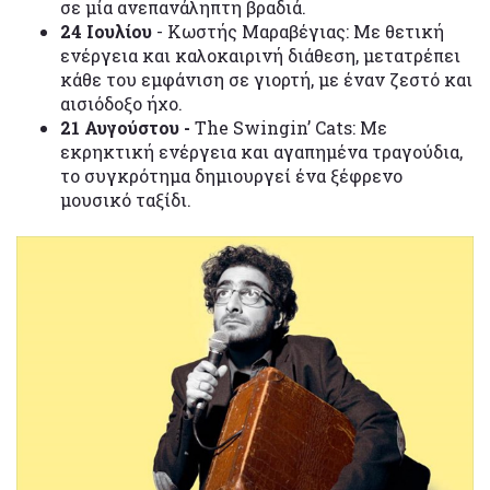
σε μία ανεπανάληπτη βραδιά.
24 Ιουλίου
- Κωστής Μαραβέγιας: Με θετική
ενέργεια και καλοκαιρινή διάθεση, μετατρέπει
κάθε του εμφάνιση σε γιορτή, με έναν ζεστό και
αισιόδοξο ήχο.
21 Αυγούστου -
The Swingin’ Cats: Με
εκρηκτική ενέργεια και αγαπημένα τραγούδια,
το συγκρότημα δημιουργεί ένα ξέφρενο
μουσικό ταξίδι.