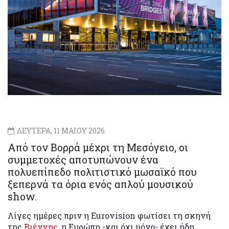
ΔΕΥΤΕΡΑ, 11 ΜΑΙΟΥ 2026
Από τον Βορρά μέχρι τη Μεσόγειο, οι
συμμετοχές αποτυπώνουν ένα
πολυεπίπεδο πολιτιστικό μωσαϊκό που
ξεπερνά τα όρια ενός απλού μουσικού
show.
Λίγες ημέρες πριν η Eurovision φωτίσει τη σκηνή
της
Βιέννης
, η Ευρώπη -και όχι μόνο- έχει ήδη