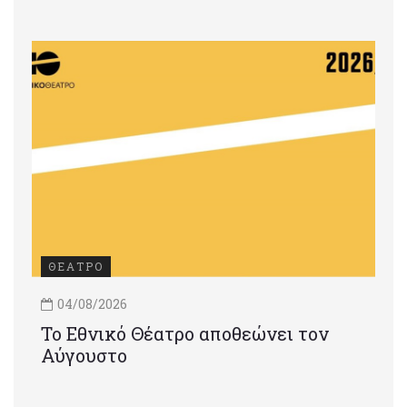
ΘΕΑΤΡΟ
04/08/2026
Το Εθνικό Θέατρο αποθεώνει τον
Αύγουστο