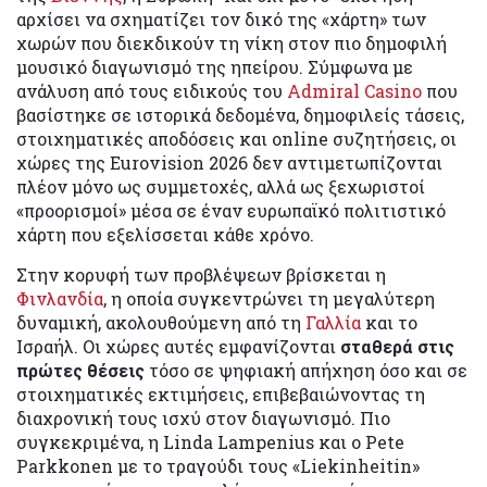
αρχίσει να σχηματίζει τον δικό της «χάρτη» των
χωρών που διεκδικούν τη νίκη στον πιο δημοφιλή
μουσικό διαγωνισμό της ηπείρου. Σύμφωνα με
ανάλυση από τους ειδικούς του
Admiral Casino
που
βασίστηκε σε ιστορικά δεδομένα, δημοφιλείς τάσεις,
στοιχηματικές αποδόσεις και online συζητήσεις, οι
χώρες της Eurovision 2026 δεν αντιμετωπίζονται
πλέον μόνο ως συμμετοχές, αλλά ως ξεχωριστοί
«προορισμοί» μέσα σε έναν ευρωπαϊκό πολιτιστικό
χάρτη που εξελίσσεται κάθε χρόνο.
Στην κορυφή των προβλέψεων βρίσκεται η
Φινλανδία
, η οποία συγκεντρώνει τη μεγαλύτερη
δυναμική, ακολουθούμενη από τη
Γαλλία
και το
Ισραήλ. Οι χώρες αυτές εμφανίζονται
σταθερά στις
πρώτες θέσεις
τόσο σε ψηφιακή απήχηση όσο και σε
στοιχηματικές εκτιμήσεις, επιβεβαιώνοντας τη
διαχρονική τους ισχύ στον διαγωνισμό. Πιο
συγκεκριμένα, η Linda Lampenius και ο Pete
Parkkonen με το τραγούδι τους «Liekinheitin»