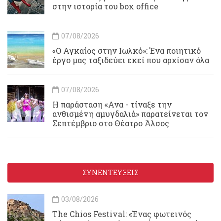
στην ιστορία του box office
07/08/2026
«Ο Αγκαίος στην Ιωλκό»: Ένα ποιητικό
έργο μας ταξιδεύει εκεί που αρχίσαν όλα
07/08/2026
Η παράσταση «Ανα - τίναξε την
ανθισμένη αμυγδαλιά» παρατείνεται τον
Σεπτέμβριο στο Θέατρο Άλσος
ΣΥΝΕΝΤΕΥΞΕΙΣ
03/08/2026
Τhe Chios Festival: «Ένας φωτεινός