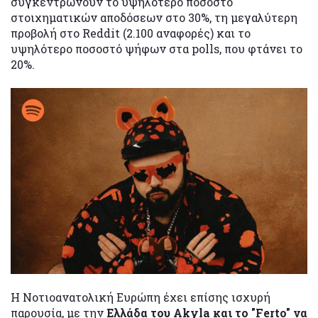
συγκεντρώνουν το υψηλότερο ποσοστό
στοιχηματικών αποδόσεων στο 30%, τη μεγαλύτερη
προβολή στο Reddit (2.100 αναφορές) και το
υψηλότερο ποσοστό ψήφων στα polls, που φτάνει το
20%.
Η Νοτιοανατολική Ευρώπη έχει επίσης ισχυρή
παρουσία, με την
Ελλάδα του Αkyla και το "Ferto" να