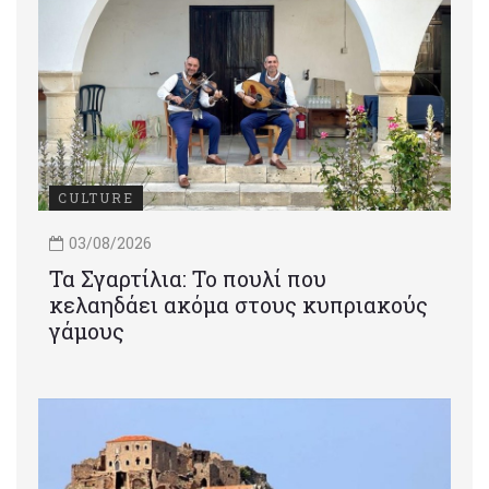
CULTURE
03/08/2026
Τα Σγαρτίλια: Το πουλί που
κελαηδάει ακόμα στους κυπριακούς
γάμους