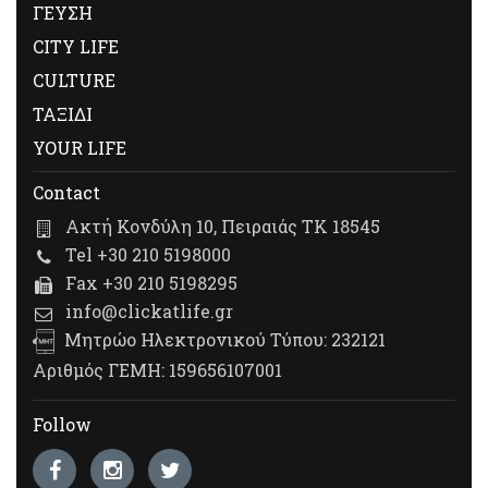
ΓΕΥΣΗ
CITY LIFE
CULTURE
ΤΑΞΙΔΙ
YOUR LIFE
Contact
Ακτή Κονδύλη 10, Πειραιάς ΤΚ 18545
Tel +30 210 5198000
Fax +30 210 5198295
info@clickatlife.gr
Μητρώο Ηλεκτρονικού Τύπου: 232121
Αριθμός ΓΕΜΗ: 159656107001
Follow