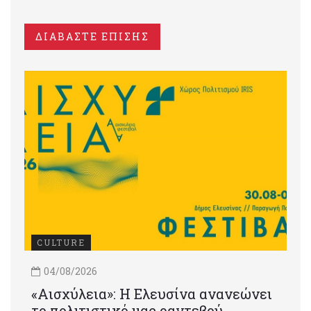
ΔΙΑΒΑΣΤΕ ΕΠΙΣΗΣ
CULTURE
04/08/2026
«Αισχύλεια»: Η Ελευσίνα ανανεώνει
το πολιτιστικό μας ραντεβού