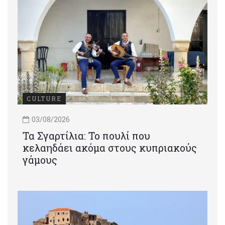
CULTURE
03/08/2026
Τα Σγαρτίλια: Το πουλί που
κελαηδάει ακόμα στους κυπριακούς
γάμους