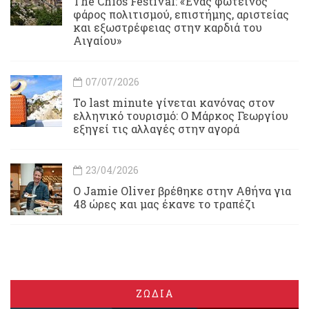
Τhe Chios Festival: «Ένας φωτεινός
φάρος πολιτισμού, επιστήμης, αριστείας
και εξωστρέφειας στην καρδιά του
Αιγαίου»
07/07/2026
Το last minute γίνεται κανόνας στον
ελληνικό τουρισμό: Ο Μάρκος Γεωργίου
εξηγεί τις αλλαγές στην αγορά
23/04/2026
Ο Jamie Oliver βρέθηκε στην Αθήνα για
48 ώρες και μας έκανε το τραπέζι
ΖΩΔΙΑ