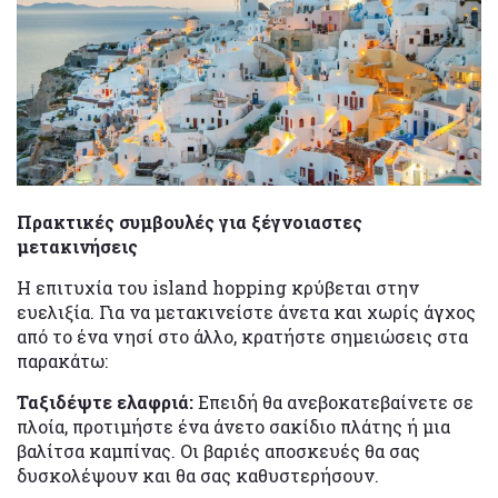
Πρακτικές συμβουλές για ξέγνοιαστες
μετακινήσεις
Η επιτυχία του island hopping κρύβεται στην
ευελιξία. Για να μετακινείστε άνετα και χωρίς άγχος
από το ένα νησί στο άλλο, κρατήστε σημειώσεις στα
παρακάτω:
Ταξιδέψτε ελαφριά:
Επειδή θα ανεβοκατεβαίνετε σε
πλοία, προτιμήστε ένα άνετο σακίδιο πλάτης ή μια
βαλίτσα καμπίνας. Οι βαριές αποσκευές θα σας
δυσκολέψουν και θα σας καθυστερήσουν.