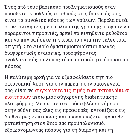
Ένας από τους βασικούς προβληματισμούς όταν
προσθέτετε πολλούς σταθμούς στις διακοπές σας,
είναι το συνολικό κόστος των ναύλων. Παρόλα αυτά,
οι μετακινήσεις με τα πλοία της γραμμής μπορούν να
παραμείνουν προσιτές, αρκεί να κινηθείτε μεθοδικά
και να μην αφήσετε την κράτηση για την τελευταία
στιγμή. Στο Αιγαίο δραστηριοποιούνται πολλές
διαφορετικές εταιρείες, προσφέροντας
εναλλακτικές επιλογές τόσο σε ταχύτητα όσο και σε
κόστος.
Η καλύτερη αρχή για να εξασφαλίσετε την πιο
οικονομική λύση για την παρέα ή την οικογένειά
σας, είναι να
συγκρίνετε τις τιμές των ακτοπλοϊκών
εισιτηρίων
μέσω μιας σύγχρονης διαδικτυακής
πλατφόρμας. Με αυτόν τον τρόπο βλέπετε άμεσα
στην οθόνη σας όλες τις προσφορές, εντοπίζετε τις
διαθέσιμες εκπτώσεις και προσαρμόζετε την κάθε
μετακίνηση στον δικό σας προϋπολογισμό,
εξοικονομώντας πόρους για τη διαμονή και τη