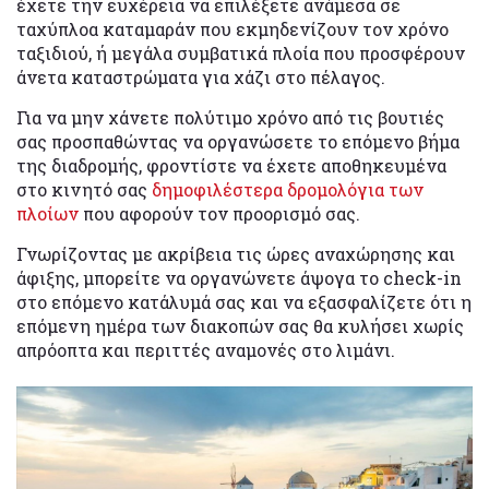
έχετε την ευχέρεια να επιλέξετε ανάμεσα σε
ταχύπλοα καταμαράν που εκμηδενίζουν τον χρόνο
ταξιδιού, ή μεγάλα συμβατικά πλοία που προσφέρουν
άνετα καταστρώματα για χάζι στο πέλαγος.
Για να μην χάνετε πολύτιμο χρόνο από τις βουτιές
σας προσπαθώντας να οργανώσετε το επόμενο βήμα
της διαδρομής, φροντίστε να έχετε αποθηκευμένα
στο κινητό σας
δημοφιλέστερα δρομολόγια των
πλοίων
που αφορούν τον προορισμό σας.
Γνωρίζοντας με ακρίβεια τις ώρες αναχώρησης και
άφιξης, μπορείτε να οργανώνετε άψογα το check-in
στο επόμενο κατάλυμά σας και να εξασφαλίζετε ότι η
επόμενη ημέρα των διακοπών σας θα κυλήσει χωρίς
απρόοπτα και περιττές αναμονές στο λιμάνι.