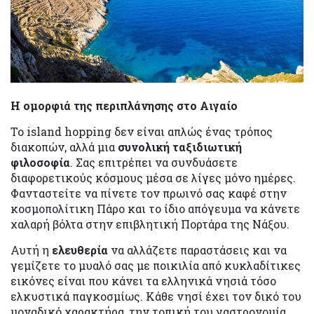
Η ομορφιά της περιπλάνησης στο Αιγαίο
Το island hopping δεν είναι απλώς ένας τρόπος
διακοπών, αλλά μια
συνολική ταξιδιωτική
φιλοσοφία
. Σας επιτρέπει να συνδυάσετε
διαφορετικούς κόσμους μέσα σε λίγες μόνο ημέρες.
Φανταστείτε να πίνετε τον πρωινό σας καφέ στην
κοσμοπολίτικη Πάρο και το ίδιο απόγευμα να κάνετε
χαλαρή βόλτα στην επιβλητική Πορτάρα της Νάξου.
Αυτή η
ελευθερία
να αλλάζετε παραστάσεις και να
γεμίζετε το μυαλό σας με ποικιλία από κυκλαδίτικες
εικόνες είναι που κάνει τα ελληνικά νησιά τόσο
ελκυστικά παγκοσμίως. Κάθε νησί έχει τον δικό του
μοναδικό χαρακτήρα, την τοπική του γαστρονομία