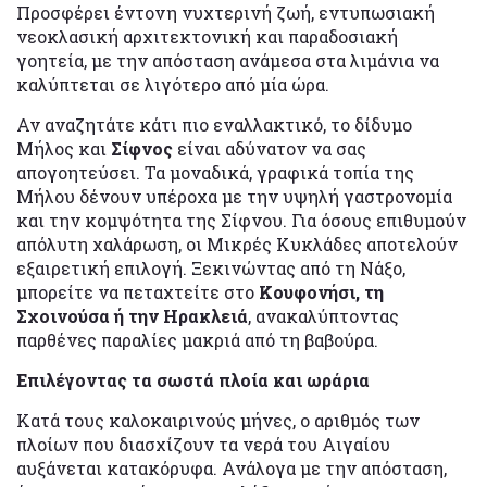
Προσφέρει έντονη νυχτερινή ζωή, εντυπωσιακή
νεοκλασική αρχιτεκτονική και παραδοσιακή
γοητεία, με την απόσταση ανάμεσα στα λιμάνια να
καλύπτεται σε λιγότερο από μία ώρα.
Αν αναζητάτε κάτι πιο εναλλακτικό, το δίδυμο
Μήλος και
Σίφνος
είναι αδύνατον να σας
απογοητεύσει. Τα μοναδικά, γραφικά τοπία της
Μήλου δένουν υπέροχα με την υψηλή γαστρονομία
και την κομψότητα της Σίφνου. Για όσους επιθυμούν
απόλυτη χαλάρωση, οι Μικρές Κυκλάδες αποτελούν
εξαιρετική επιλογή. Ξεκινώντας από τη Νάξο,
μπορείτε να πεταχτείτε στο
Κουφονήσι, τη
Σχοινούσα ή την Ηρακλειά
, ανακαλύπτοντας
παρθένες παραλίες μακριά από τη βαβούρα.
Επιλέγοντας τα σωστά πλοία και ωράρια
Κατά τους καλοκαιρινούς μήνες, ο αριθμός των
πλοίων που διασχίζουν τα νερά του Αιγαίου
αυξάνεται κατακόρυφα. Ανάλογα με την απόσταση,