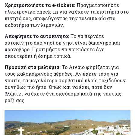
Χρησιμοποιήστε τα e-tickets:
Πραγματοποιήστε
ηλεκτρονικό check-in για να έχετε τα εισιτήρια στο
κινητό σας, αποφεύγοντας την ταλαιπωρία στα
εκδοτήρια των λιμανιών.
Αποφύγετε το αυτοκίνητο:
Το να περνάτε
αυτοκίνητο από νησί σε νησί είναι δαπανηρό και
χρονοβόρο. Προτιμήστε να νοικιάσετε ένα
σκουτεράκι ή όχημα τοπικά.
Προσοχή στα μελτέμια:
Το Αιγαίο φημίζεται για
τους καλοκαιρινούς αέρηδες. Αν έχετε τάση για
ναυτία, τα μεγαλύτερα συμβατικά πλοία ταξιδεύουν
συνήθως πιο ήπια. Όπως και να έχει, ποτέ δεν
βλάπτει να έχετε ένα σκεύασμα κατά της ναυτίας
μαζί σας.