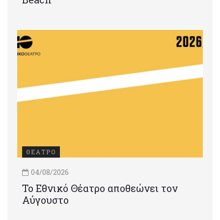
ΘΕΑΤΡΟ
04/08/2026
Το Εθνικό Θέατρο αποθεώνει τον
Αύγουστο