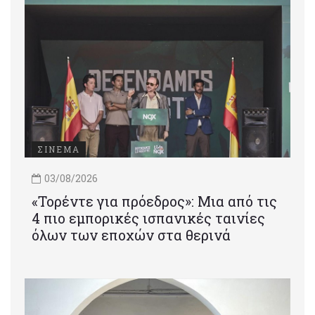
ΣΙΝΕΜΑ
03/08/2026
«Τορέντε για πρόεδρος»: Mια από τις
4 πιο εμπορικές ισπανικές ταινίες
όλων των εποχών στα θερινά