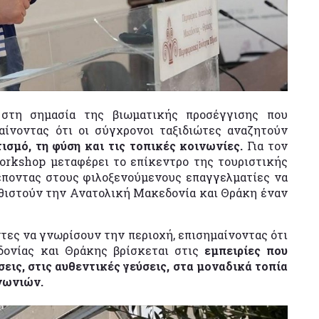
 στη σημασία της βιωματικής προσέγγισης που
αίνοντας ότι οι σύγχρονοι ταξιδιώτες αναζητούν
ισμό, τη φύση και τις τοπικές κοινωνίες.
Για τον
workshop μεταφέρει το επίκεντρο της τουριστικής
ρέποντας στους φιλοξενούμενους επαγγελματίες να
αθιστούν την Ανατολική Μακεδονία και Θράκη έναν
τες να γνωρίσουν την περιοχή, επισημαίνοντας ότι
δονίας και Θράκης βρίσκεται στις
εμπειρίες που
εις, στις αυθεντικές γεύσεις, στα μοναδικά τοπία
νωνιών.