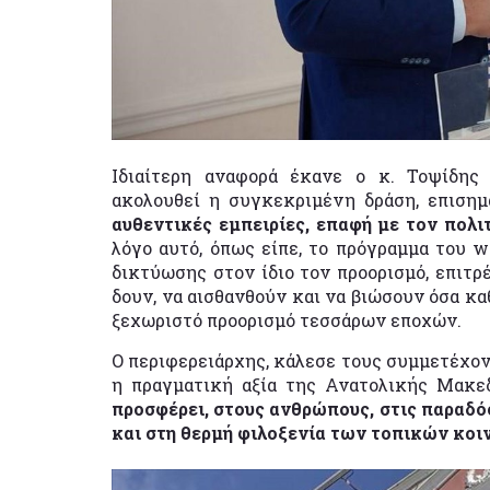
Ιδιαίτερη αναφορά έκανε ο κ. Τοψίδης
ακολουθεί η συγκεκριμένη δράση, επισημ
αυθεντικές εμπειρίες, επαφή με τον πολιτ
λόγο αυτό, όπως είπε, το πρόγραμμα του 
δικτύωσης στον ίδιο τον προορισμό, επιτ
δουν, να αισθανθούν και να βιώσουν όσα κ
ξεχωριστό προορισμό τεσσάρων εποχών.
Ο περιφερειάρχης, κάλεσε τους συμμετέχον
η πραγματική αξία της Ανατολικής Μακε
προσφέρει, στους ανθρώπους, στις παραδόσ
και στη θερμή φιλοξενία των τοπικών κοι