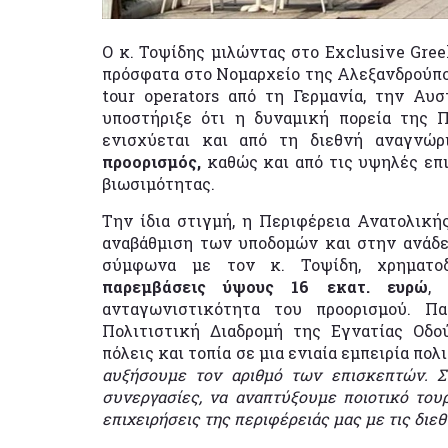
Ο κ. Τοψίδης μιλώντας στο Exclusive Gre
πρόσφατα στο Νομαρχείο της Αλεξανδρούπο
tour operators από τη Γερμανία, την Αυσ
υποστήριξε ότι η δυναμική πορεία της 
ενισχύεται και από τη διεθνή αναγνώ
προορισμός,
καθώς και από τις υψηλές επι
βιωσιμότητας.
Την ίδια στιγμή, η Περιφέρεια Ανατολικ
αναβάθμιση των υποδομών και στην ανάδει
σύμφωνα με τον κ. Τοψίδη, χρηματο
παρεμβάσεις ύψους 16 εκατ. ευρώ
,
ανταγωνιστικότητα του προορισμού. Π
Πολιτιστική Διαδρομή της Εγνατίας Οδού
πόλεις και τοπία σε μια ενιαία εμπειρία πολ
αυξήσουμε τον αριθμό των επισκεπτών. Σ
συνεργασίες, να αναπτύξουμε ποιοτικό του
επιχειρήσεις της περιφέρειάς μας με τις διεθ