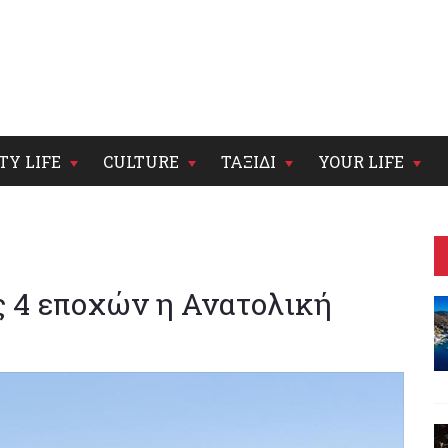
TY LIFE
CULTURE
ΤΑΞΙΔΙ
YOUR LIFE
ς 4 εποχών η Ανατολική