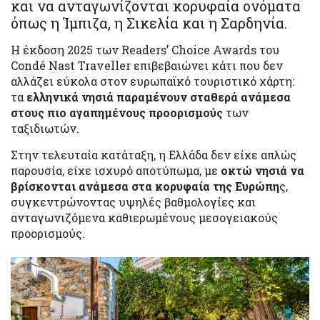
και να ανταγωνίζονται κορυφαία ονόματα
όπως η Ίμπιζα, η Σικελία και η Σαρδηνία.
Η έκδοση 2025 των Readers’ Choice Awards του
Condé Nast Traveller επιβεβαιώνει κάτι που δεν
αλλάζει εύκολα στον ευρωπαϊκό τουριστικό χάρτη:
τα
ελληνικά νησιά παραμένουν σταθερά ανάμεσα
στους πιο αγαπημένους προορισμούς
των
ταξιδιωτών.
Στην τελευταία κατάταξη, η Ελλάδα δεν είχε απλώς
παρουσία, είχε ισχυρό αποτύπωμα, με
οκτώ νησιά να
βρίσκονται ανάμεσα στα κορυφαία της Ευρώπη
ς,
συγκεντρώνοντας υψηλές βαθμολογίες και
ανταγωνιζόμενα καθιερωμένους μεσογειακούς
προορισμούς.