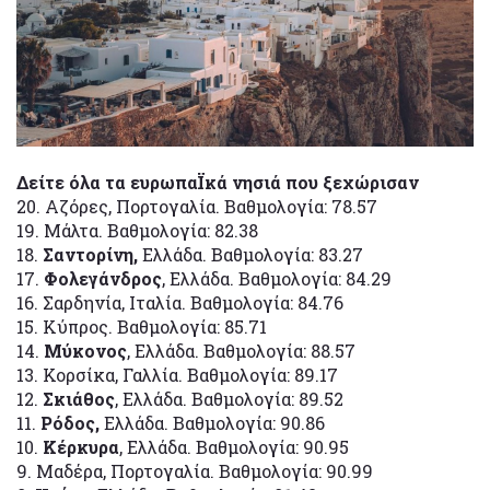
Δείτε όλα τα ευρωπαΪκά νησιά που ξεχώρισαν
20. Αζόρες, Πορτογαλία. Βαθμολογία: 78.57
19. Μάλτα. Βαθμολογία: 82.38
18.
Σαντορίνη,
Ελλάδα. Βαθμολογία: 83.27
17.
Φολεγάνδρος
, Ελλάδα. Βαθμολογία: 84.29
16. Σαρδηνία, Ιταλία. Βαθμολογία: 84.76
15. Κύπρος. Βαθμολογία: 85.71
14.
Μύκονος
, Ελλάδα. Βαθμολογία: 88.57
13. Κορσίκα, Γαλλία. Βαθμολογία: 89.17
12.
Σκιάθος
, Ελλάδα. Βαθμολογία: 89.52
11.
Ρόδος,
Ελλάδα. Βαθμολογία: 90.86
10.
Κέρκυρα
, Ελλάδα. Βαθμολογία: 90.95
9. Μαδέρα, Πορτογαλία. Βαθμολογία: 90.99