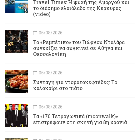
Travel Times: H ψυχή της Αμοργού και
το διάσημο ελαιόλαδο της Κέρκυρας
(video)
06/08/2026
Το «Ρεμπέτικο» του Γιώργου Νταλάρα
συνεχίζει να συγκινεί σε Αθήνα και
Θεσσαλονίκη
06/08/2026
Συνταγή για ντοματοκεφτέδες: Το
καλοκαίρι στο πιάτο
06/08/2026
Τα «170 Τετραγωνικά (moonwalk)»
επιστρέφουν στη σκηνή για 8η χρονιά