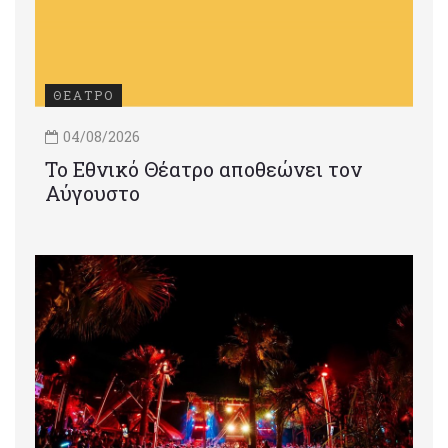
ΘΕΑΤΡΟ
04/08/2026
Το Εθνικό Θέατρο αποθεώνει τον
Αύγουστο