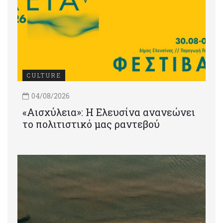
CULTURE
04/08/2026
«Αισχύλεια»: Η Ελευσίνα ανανεώνει
το πολιτιστικό μας ραντεβού