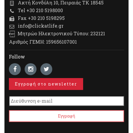
Ακτή Κονδύλη 10, Πειραιάς ΤΚ 18545
Tel +30 210 5198000
Fax +30 210 5198295
info@clickatlife.gr
Μητρώο Ηλεκτρονικού Τύπου: 232121
Αριθμός ΓΕΜΗ: 159656107001
Follow
Εγγραφή στο newsletter