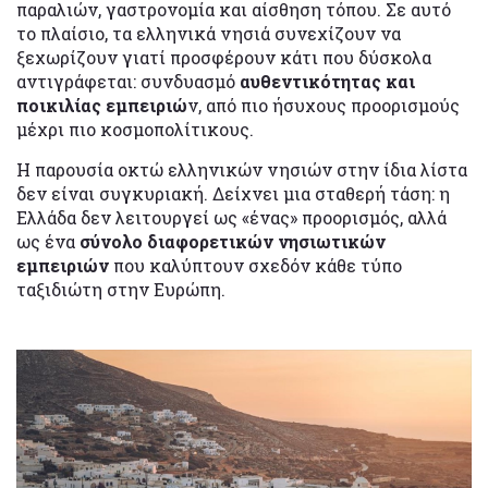
παραλιών, γαστρονομία και αίσθηση τόπου. Σε αυτό
το πλαίσιο, τα ελληνικά νησιά συνεχίζουν να
ξεχωρίζουν γιατί προσφέρουν κάτι που δύσκολα
αντιγράφεται: συνδυασμό
αυθεντικότητας και
ποικιλίας εμπειριώ
ν, από πιο ήσυχους προορισμούς
μέχρι πιο κοσμοπολίτικους.
Η παρουσία οκτώ ελληνικών νησιών στην ίδια λίστα
δεν είναι συγκυριακή. Δείχνει μια σταθερή τάση: η
Ελλάδα δεν λειτουργεί ως «ένας» προορισμός, αλλά
ως ένα
σύνολο διαφορετικών νησιωτικών
εμπειριών
που καλύπτουν σχεδόν κάθε τύπο
ταξιδιώτη στην Ευρώπη.