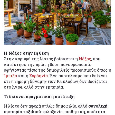
Η Νάξος στην 1η θέση
Στην κορυφή της λίστας βρίσκεται η
Νάξος
, που
κατέκτησε την πρώτη θέση πανευρωπαϊκά,
αφήνοντας πίσω της δημοφιλείς προορισμούς όπως η
Ίμπιζα
και η
Σαρδηνία
. Ένα αποτέλεσμα που δείχνει
ότι η «ήρεμη δύναμη» των Κυκλάδων δεν βασίζεται
στο hype, αλλά στην εμπειρία.
Τι δείχνει πραγματικά η κατάταξη
Η λίστα δεν αφορά απλώς δημοφιλία, αλλά
συνολική
εμπειρία ταξιδιού
: φιλοξενία, αισθητική, ποιότητα