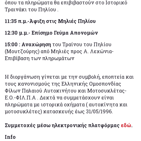
όπου τα πληρώματα θα επιβιβαστούν στο Ιστορικό
Τραινάκι του Πηλίου .
11:35 π.μ.-Άφιξη στις Μηλιές Πηλίου
12:30 μ.μ.- Επίσημο Γεύμα Απονομών
15:00 : Αναχώρηση
του Τραίνου του Πηλίου
(Μουτζούρης) από Μηλιές προς Α. Λεχώνια-
Επιβίβαση των πληρωμάτων
Η διοργάνωση γίνεται με την συμβολή, εποπτεία και
τους κανονισμούς της Ελληνικής Ομοσπονδίας
Φίλων Παλαιού Αυτοκινήτου και Μοτοσυκλέτας-
Ε.Ο.-ΦΙΛ.Π.Α . Δεκτά να συμμετάσχουν είναι
πληρώματα με ιστορικά οχήματα ( αυτοκίνητα και
μοτοσυκλέτες) κατασκευής έως 31/05/1996.
Συμμετοχές μέσω ηλεκτρονικής πλατφόρμας
εδώ
.
Info