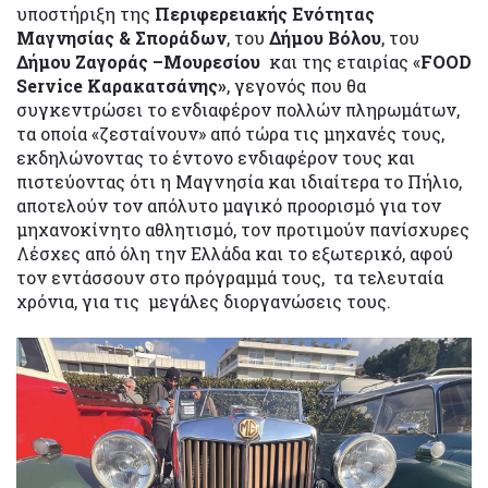
υποστήριξη της
Περιφερειακής Ενότητας
Μαγνησίας & Σποράδων
, του
Δήμου Βόλου
, του
Δήμου Ζαγοράς –Μουρεσίου
και της εταιρίας «
FOOD
Service
Καρακατσάνης»
, γεγονός που θα
συγκεντρώσει το ενδιαφέρον πολλών πληρωμάτων,
τα οποία «ζεσταίνουν» από τώρα τις μηχανές τους,
εκδηλώνοντας το έντονο ενδιαφέρον τους και
πιστεύοντας ότι η Μαγνησία και ιδιαίτερα το Πήλιο,
αποτελούν τον απόλυτο μαγικό προορισμό για τον
μηχανοκίνητο αθλητισμό, τον προτιμούν πανίσχυρες
Λέσχες από όλη την Ελλάδα και το εξωτερικό, αφού
τον εντάσσουν στο πρόγραμμά τους, τα τελευταία
χρόνια, για τις μεγάλες διοργανώσεις τους.