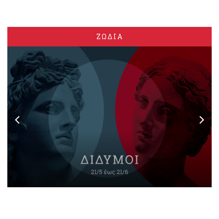
ΖΩΔΙΑ