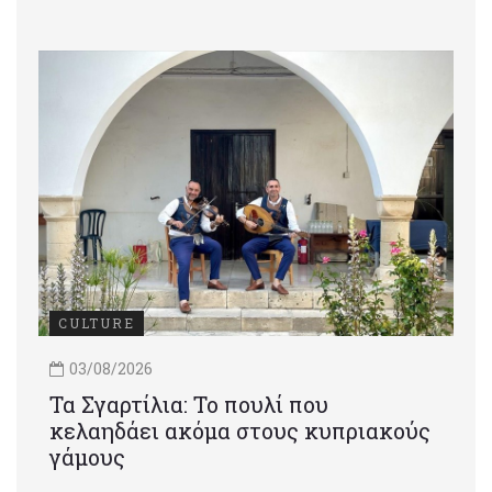
CULTURE
03/08/2026
Τα Σγαρτίλια: Το πουλί που
κελαηδάει ακόμα στους κυπριακούς
γάμους