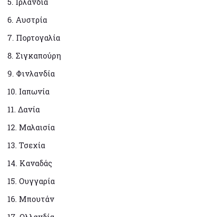
5. Ιρλανδία
6. Αυστρία
7. Πορτογαλία
8. Σιγκαπούρη
9. Φινλανδία
10. Ιαπωνία
11. Δανία
12. Μαλαισία
13. Τσεχία
14. Καναδάς
15. Ουγγαρία
16. Μπουτάν
17. Ολλανδία