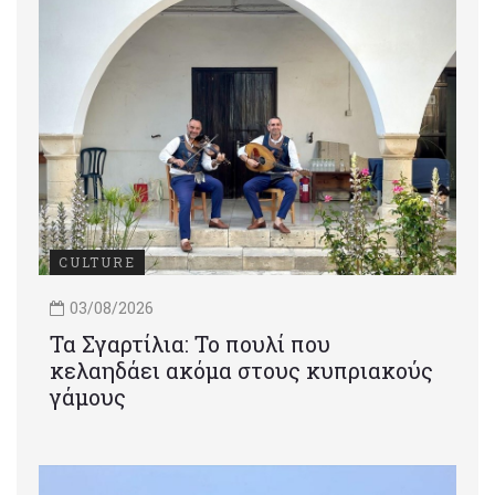
CULTURE
03/08/2026
Τα Σγαρτίλια: Το πουλί που
κελαηδάει ακόμα στους κυπριακούς
γάμους