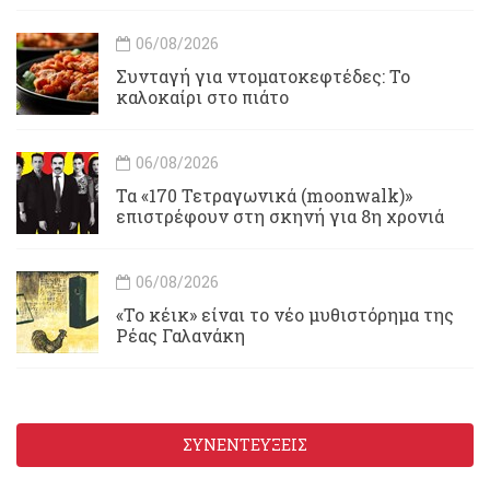
06/08/2026
Συνταγή για ντοματοκεφτέδες: Το
καλοκαίρι στο πιάτο
06/08/2026
Τα «170 Τετραγωνικά (moonwalk)»
επιστρέφουν στη σκηνή για 8η χρονιά
06/08/2026
«Το κέικ» είναι το νέο μυθιστόρημα της
Ρέας Γαλανάκη
ΣΥΝΕΝΤΕΥΞΕΙΣ