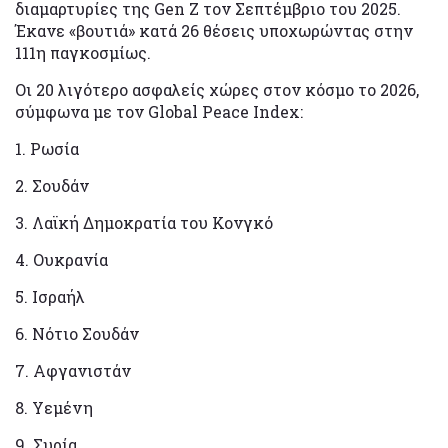
διαμαρτυρίες της Gen Ζ τον Σεπτέμβριο του 2025.
Έκανε «βουτιά» κατά 26 θέσεις υποχωρώντας στην
111η παγκοσμίως.
Οι 20 λιγότερο ασφαλείς χώρες στον κόσμο το 2026,
σύμφωνα με τον Global Peace Index:
1. Ρωσία
2. Σουδάν
3. Λαϊκή Δημοκρατία του Κονγκό
4. Ουκρανία
5. Ισραήλ
6. Νότιο Σουδάν
7. Αφγανιστάν
8. Υεμένη
9. Συρία