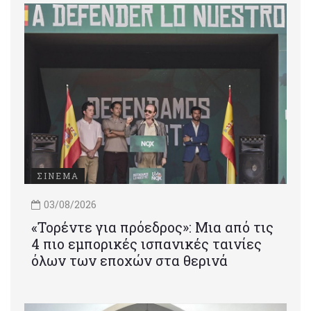
ΣΙΝΕΜΑ
03/08/2026
«Τορέντε για πρόεδρος»: Mια από τις
4 πιο εμπορικές ισπανικές ταινίες
όλων των εποχών στα θερινά