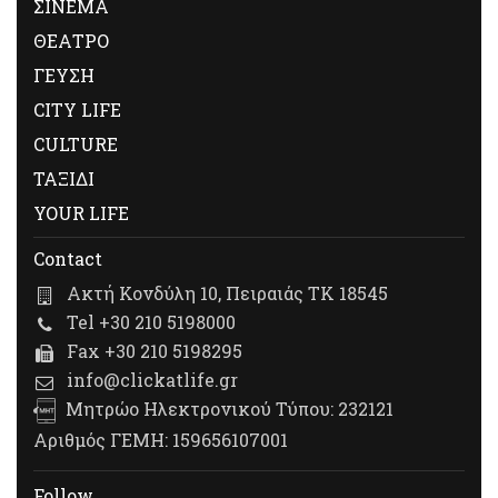
ΣΙΝΕΜΑ
ΘΕΑΤΡΟ
ΓΕΥΣΗ
CITY LIFE
CULTURE
ΤΑΞΙΔΙ
YOUR LIFE
Contact
Ακτή Κονδύλη 10, Πειραιάς ΤΚ 18545
Tel +30 210 5198000
Fax +30 210 5198295
info@clickatlife.gr
Μητρώο Ηλεκτρονικού Τύπου: 232121
Αριθμός ΓΕΜΗ: 159656107001
Follow