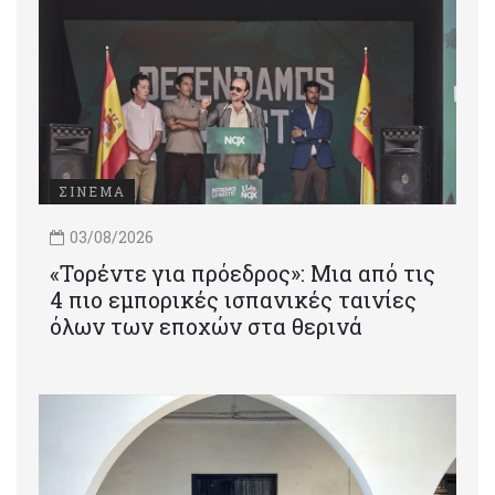
ΣΙΝΕΜΑ
03/08/2026
«Τορέντε για πρόεδρος»: Mια από τις
4 πιο εμπορικές ισπανικές ταινίες
όλων των εποχών στα θερινά