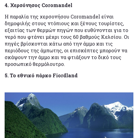
4. Χερσόνησος Coromandel
Η παραλία της χερσονήσου Coromandel είναι
δημοφιλής στους ντόπιους και ξένους τουρίστες,
εξαιτίας των θερμών πηγών που ευθύνονται για το
νερό που φτάνει μέχρι τους 60 βαθμούς Κελσίου. Οι
πηγές βρίσκονται κάτω από την άμμο και τις
περιόδους της άμπωτης, οι επισκέπτες μπορούν να
σκάψουν την άμμο και να φτιάξουν το δικό τους
προσωπικό θερμόλουτρο.
5. Το εθνικό πάρκο Fiordland