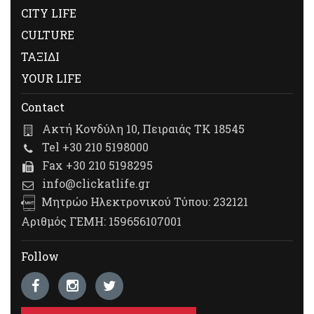
CITY LIFE
CULTURE
ΤΑΞΙΔΙ
YOUR LIFE
Contact
Ακτή Κονδύλη 10, Πειραιάς ΤΚ 18545
Tel +30 210 5198000
Fax +30 210 5198295
info@clickatlife.gr
Μητρώο Ηλεκτρονικού Τύπου: 232121
Αριθμός ΓΕΜΗ: 159656107001
Follow