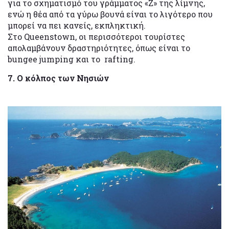
για το σχηματισμό του γράμματος «Ζ» της λίμνης,
ενώ η θέα από τα γύρω βουνά είναι το λιγότερο που
μπορεί να πει κανείς, εκπληκτική.
Στο Queenstown, οι περισσότεροι τουρίστες
απολαμβάνουν δραστηριότητες, όπως είναι το
bungee jumping και το rafting.
7. Ο κόλπος των Νησιών