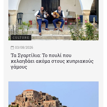
CULTURE
03/08/2026
Τα Σγαρτίλια: Το πουλί που
κελαηδάει ακόμα στους κυπριακούς
γάμους