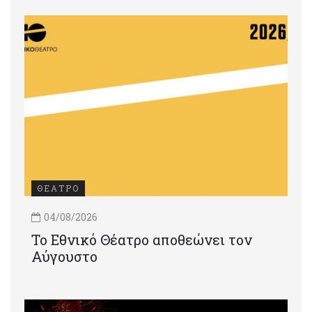
ΘΕΑΤΡΟ
04/08/2026
Το Εθνικό Θέατρο αποθεώνει τον
Αύγουστο