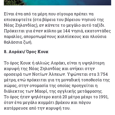
Είναι ένα από τα μέρη που σίγουρα πρέπει να
επισκεφτείτε (στα βόρεια του βόρειου νησιού της
Νέας Ζηλανδίας), αν κάνετε το μεγάλο αυτό ταξίδι.
Πρόκειται για έναν κόλπο με 144 νησιά, εκατοντάδες
παραλίες, απομονωμένους κολπίσκους και πλούσια
θαλάσσια ζωή.
8. Αοράκι/ Όρος Κουκ
Το όρος Κουκ ή αλλιώς Αοράκι, είναι η υψηλότερη
κορυφή της Νέας Ζηλανδίας και ανήκει στην
οροσειρά των Νοτίων Άλπεων. Υψώνεται στα 3.754
μέτρα, ενώ πρόκειται για τη μοναδική τοποθεσία της
χώρας, στην ονομασία της οποίας προηγείται η
διάλεκτος των Μαορί, της αγγλικής μετάφρασης.
Το όρος ήταν ψηλότερο κατά 20 μέτρα μέχρι το 1991,
όταν ένα μεγάλο κομμάτι βράχου και πάγου
κατέρρευσε από την κορυφή του.