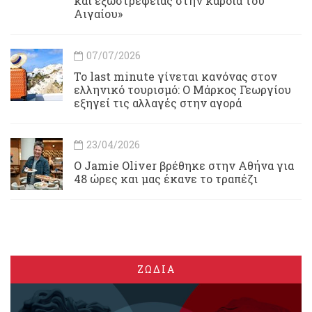
και εξωστρέφειας στην καρδιά του
Αιγαίου»
07/07/2026
Το last minute γίνεται κανόνας στον
ελληνικό τουρισμό: Ο Μάρκος Γεωργίου
εξηγεί τις αλλαγές στην αγορά
23/04/2026
Ο Jamie Oliver βρέθηκε στην Αθήνα για
48 ώρες και μας έκανε το τραπέζι
ΖΩΔΙΑ