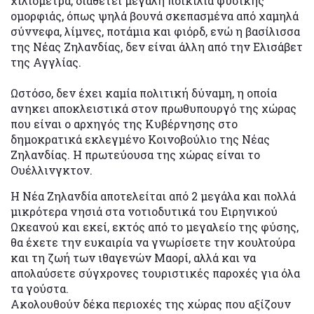
χιλιόμετρα, διαθέτει μεγάλη ποικιλία φυσικής
ομορφιάς, όπως ψηλά βουνά σκεπασμένα από χαμηλά
σύννεφα, λίμνες, ποτάμια και φιόρδ, ενώ η βασίλισσα
της Νέας Ζηλανδίας, δεν είναι άλλη από την Ελισάβετ
της Αγγλίας.
Ωστόσο, δεν έχει καμία πολιτική δύναμη, η οποία
ανηκει αποκλειστικά στον πρωθυπουργό της χώρας
που είναι ο αρχηγός της Κυβέρνησης στο
δημοκρατικά εκλεγμένο Κοινοβούλιο της Νέας
Ζηλανδίας. Η πρωτεύουσα της χώρας είναι το
Ουέλλινγκτον.
Η Νέα Ζηλανδία αποτελείται από 2 μεγάλα και πολλά
μικρότερα νησιά στα νοτιοδυτικά του Ειρηνικού
Ωκεανού και εκεί, εκτός από το μεγαλείο της φύσης,
θα έχετε την ευκαιρία να γνωρίσετε την κουλτούρα
και τη ζωή των ιθαγενών Μαορί, αλλά και να
απολαύσετε σύγχρονες τουριστικές παροχές για όλα
τα γούστα.
Ακολουθούν δέκα περιοχές της χώρας που αξίζουν