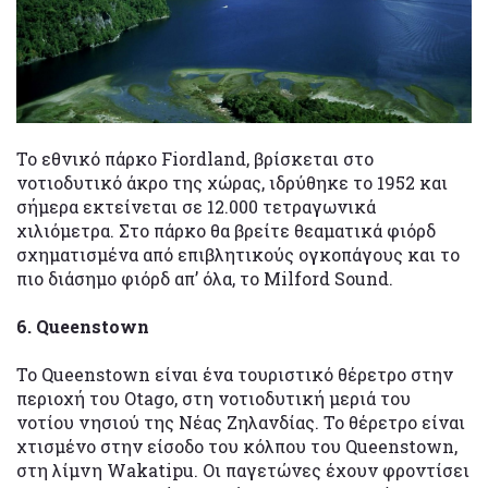
Το εθνικό πάρκο Fiordland, βρίσκεται στο
νοτιοδυτικό άκρο της χώρας, ιδρύθηκε το 1952 και
σήμερα εκτείνεται σε 12.000 τετραγωνικά
χιλιόμετρα. Στο πάρκο θα βρείτε θεαματικά φιόρδ
σχηματισμένα από επιβλητικούς ογκοπάγους και το
πιο διάσημο φιόρδ απ’ όλα, το Milford Sound.
6. Queenstown
Το Queenstown είναι ένα τουριστικό θέρετρο στην
περιοχή του Otago, στη νοτιοδυτική μεριά του
νοτίου νησιού της Νέας Ζηλανδίας. Το θέρετρο είναι
χτισμένο στην είσοδο του κόλπου του Queenstown,
στη λίμνη Wakatipu. Οι παγετώνες έχουν φροντίσει