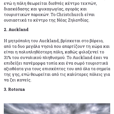
ενώ η πόλη θεωρείται διεθνές κέντρο τεχνών,
διασκέδασης και ψυχαγωγίας, αγοράς και
τουριστικών παροχών. Το Christchurch είναι
ουσιαστικά το κέντρο της Νέας Ζηλανδίας.
2. Auckland
Η μητρόπολη του Auckland, βρίσκεται στο βόρειο,
από τα δυο μεγάλα νησιά που απαρτίζουν τη χώρα και
είναι η πολυπληθέστερη πόλη, καθώς φιλοξενεί το
31% του συνολικού πληθυσμού. Το Auckland έχει να
επιδείξει πανέμορφα τοπία και ένα σωρό τουριστικά
αξιοθέατα για τους επισκέπτες του από όλα τα σημεία
της γης, ενώ θεωρείται από τις καλύτερες πόλεις για
να ζει κανείς.
3. Rotorua