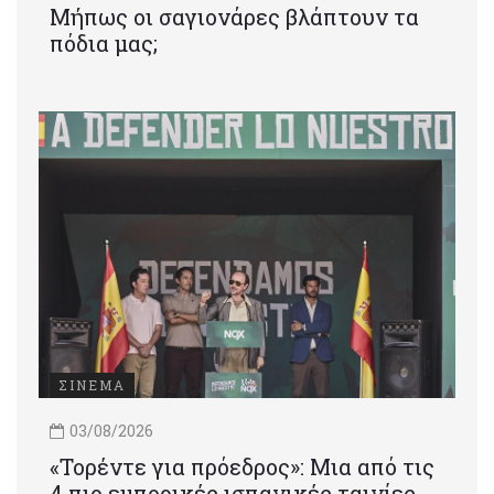
Μήπως οι σαγιονάρες βλάπτουν τα
πόδια μας;
ΣΙΝΕΜΑ
03/08/2026
«Τορέντε για πρόεδρος»: Mια από τις
4 πιο εμπορικές ισπανικές ταινίες