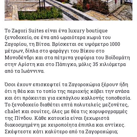
Το Zagori Suites είναι ένα luxury boutique
ξενοδοχείο, σε ένα από ωραιότερα χωριά του
Ζαγορίου, τη Βίτσα. Βρίσκεται σε υψόμετρο 1000
μέτρων, δίπλα στο φαράγγι του Βίκου στο
Μονοδένδρι και στα πέτρινα γεφύρια του Βοϊδομάτη
στην Αρίστη και στο Πάπιγκο, μόλις 35 χιλιόμετρα
από τα Ιωάννινα.
Όσοι έχουν επισκεφτεί τα Ζαγοροχώρια ξέρουν ήδη
ότι η θέα και το τοπίο της περιοχής κόβει την ανάσα
και ότι πρόκειται για εκπάγλου καλλονής τοποθεσία.
Το ξενοδοχείο διαθέτει επτά πολυτελείς μεζονέτες,
chalet και σουίτες, όλες με θέα τις κορυφογραμμές
της Πίνδου. Κάθε κατοικία είναι ξεχωριστά
διακοσμημένη με χειροποίητα έπιπλα και αντίκες.
Σκέφτεστε κάτι καλύτερο από τα Ζαγοροχώρια;