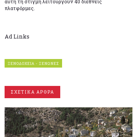
αυτή τη στιγμή λειτουργούν 40 διεθνείς
πλατφόρμες.
Ad Links
ΞΕΝΟΔΟΧΕΙΑ - ΞΕΝΩΝΕΣ
ΣΧΕΤΙΚΑ ΑΡΘΡΑ