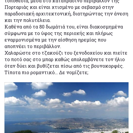
τοποθεσία, μέσα στο καταπράσινο περιβάλλον της
Πορταριάς και είναι χτισμένο με σεβασμό στην
παραδοσιακή αρχιτεκτονική, διατηρώντας την άνεση
και την πολυτέλεια.
Καθένα από τα 80 δωμάτιά του, είναι διακοσμημένα
σύμφωνα με το ύφος της περιοχής και πλήρως
εναρμονισμένα με την αίσθηση ηρεμίας που
αποπνέει το περιβάλλον.
Χαλαρώστε στο τζακούζι του ξενοδοχείου και πιείτε
το ποτό σας στο μπαρ καθώς απολαμβάνετε τον ήλιο
όταν δύει και βυθίζεται πίσω από τις βουνοκορφές.
Τίποτα πιο ρομαντικό… Δε νομίζετε;