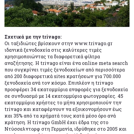
Σχετικά με την trivago:
Οι ταξιδιώτες βρίσκουν στην www.trivago.gr
ιδανικά ξενοδοχεία στις καλύτερες τιμές
χρησιμοποιώντας τα διαφορετικά φίλτρα
αναζήτησης. Η trivago είναι ένα online meta search
που συγκρίνει τιμές ξενοδοχείων από περισσότερα
από 200 διαφορετικά sites κρατήσεων για 700.000
ξενοδοχεία ανά τον κόσμο. Επιπλέον η trivago
προσφέρει 34 εκατομμύρια αναφορές για ξενοδοχεία
σε συνδυασμό με 14 εκατομμύρια φωτογραφίες. 45
εκατομμύρια χρήστες το μήνα χρησιμοποιούν την
trivago και καταφέρνουν να εξοικονομήσουν έως
και 35% από τα χρήματά τους κατά μέσο όρο ανά
κράτηση. Η trivago GmbH έχει έδρα της στο
Ντύσσελντορφ στη Γερμανία, ιδρύθηκε στο 2005 και