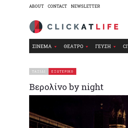
ABOUT
CONTACT
NEWSLETTER
ΣΙΝΕΜΑ
ΘΕΑΤΡΟ
ΓΕΥΣΗ
CI
ΤΑΞΙΔΙ
ΕΞΩΤΕΡΙΚΟ
Βερολίνο by night