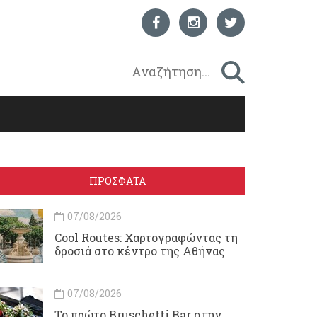
ΠΡΟΣΦΑΤΑ
07/08/2026
Cool Routes: Χαρτογραφώντας τη
δροσιά στο κέντρο της Αθήνας
07/08/2026
Το πρώτο Bruschetti Bar στην