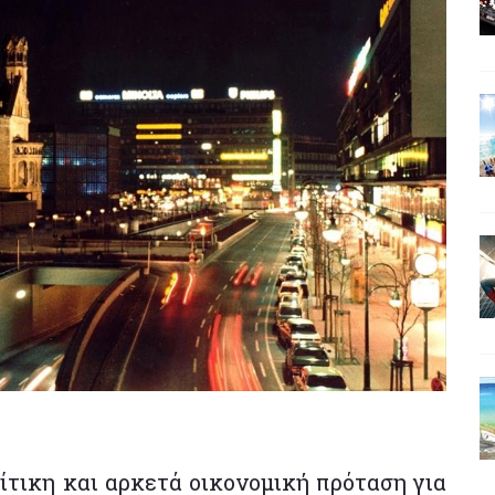
ίτικη και αρκετά οικονομική πρόταση για