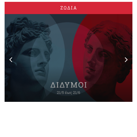
ΖΩΔΙΑ