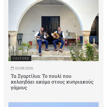
CULTURE
03/08/2026
Τα Σγαρτίλια: Το πουλί που
κελαηδάει ακόμα στους κυπριακούς
γάμους