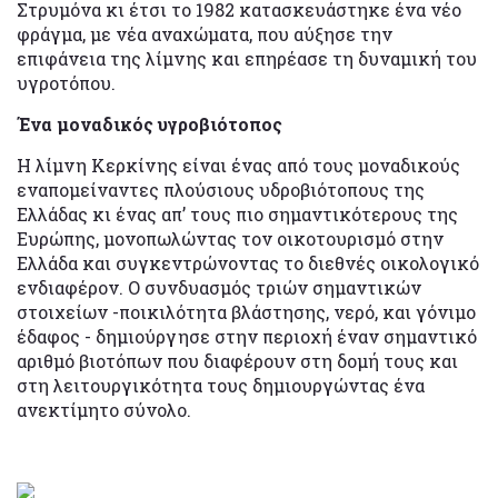
Στρυμόνα κι έτσι το 1982 κατασκευάστηκε ένα νέο
φράγμα, με νέα αναχώματα, που αύξησε την
επιφάνεια της λίμνης και επηρέασε τη δυναμική του
υγροτόπου.
Ένα μοναδικός υγροβιότοπος
Η λίμνη Κερκίνης είναι ένας από τους μοναδικούς
εναπομείναντες πλούσιους υδροβιότοπους της
Ελλάδας κι ένας απ’ τους πιο σημαντικότερους της
Ευρώπης, μονοπωλώντας τον οικοτουρισμό στην
Ελλάδα και συγκεντρώνοντας το διεθνές οικολογικό
ενδιαφέρον. Ο συνδυασμός τριών σημαντικών
στοιχείων -ποικιλότητα βλάστησης, νερό, και γόνιμο
έδαφος - δημιούργησε στην περιοχή έναν σημαντικό
αριθμό βιοτόπων που διαφέρουν στη δομή τους και
στη λειτουργικότητα τους δημιουργώντας ένα
ανεκτίμητο σύνολο.