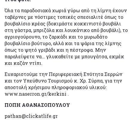
Όλα τα παραδοσιακά χωριά γύρω από τη λίμνη έχουν
ταβέρνες με νόστιμες τοπικές σπεσιαλιτέ όπως το
βουβαλίσιο κρέας (δοκιμάστε κοκκινιστό βουβάλι
στη γάστρα, μπριζόλα και λουκάνικο από βουβάλι), το
αγριογούρουνο, το ζαρκάδι και το μυρωδάτο
βουβαλίσιο βούτυρο, αλλά και τα ψάρια της λίμνης
όπως το ψητό γριβάδι και η πέστροφα. Μην
παραλείψετε να… γλυκαθείτε με μπουγάτσα, εκμέκ
και καζάν ντίπι.
Ευχαριστούμε την Περιφερειακή Ενότητα Σερρών
και τον Υπεύθυνο Τουρισμού κ. Χρ. Σύρπα, για την
αποστολή χρήσιμου πληροφοριακού υλικού:
www.naserron.gr/kerkini .
ΠΟΠΗ ΑΘΑΝΑΣΟΠΟΥΛΟΥ
pathan@clickatlife.gr