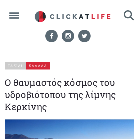
ΤΑΞΙΔΙ
ΕΛΛΑΔΑ
Ο θαυμαστός κόσμος του
υδροβιότοπου της λίμνης
Κερκίνης