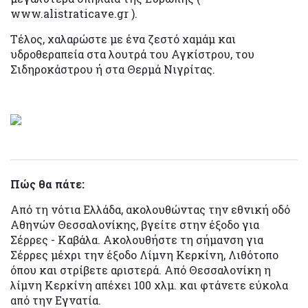
www.alistraticave.gr ).
Τέλος, χαλαρώστε με ένα ζεστό χαμάμ και
υδροθεραπεία στα λουτρά του Αγκίστρου, του
Σιδηροκάστρου ή στα Θερμά Νιγρίτας.
Πώς θα πάτε:
Από τη νότια Ελλάδα, ακολουθώντας την εθνική οδό
Αθηνών Θεσσαλονίκης, βγείτε στην έξοδο για
Σέρρες - Καβάλα. Ακολουθήστε τη σήμανση για
Σέρρες μέχρι την έξοδο Λίμνη Κερκίνη, Λιθότοπο
όπου και στρίβετε αριστερά. Από Θεσσαλονίκη η
λίμνη Κερκίνη απέχει 100 χλμ. και φτάνετε εύκολα
από την Εγνατία.