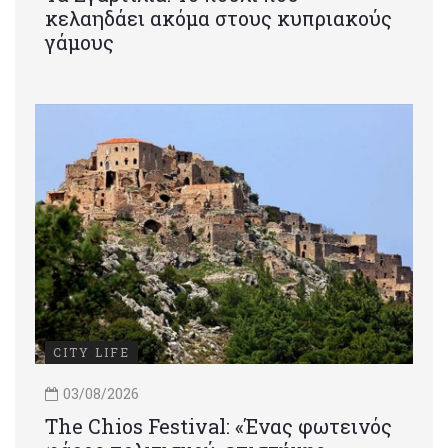
κελαηδάει ακόμα στους κυπριακούς
γάμους
CITY LIFE
03/08/2026
Τhe Chios Festival: «Ένας φωτεινός