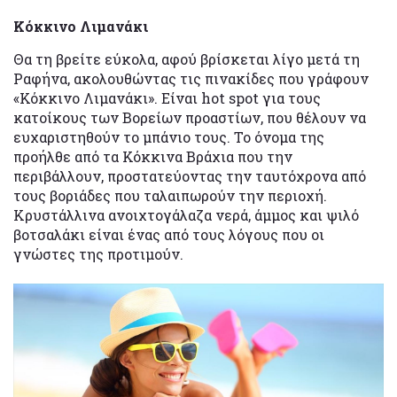
Κόκκινο Λιμανάκι
Θα τη βρείτε εύκολα, αφού βρίσκεται λίγο μετά τη
Ραφήνα, ακολουθώντας τις πινακίδες που γράφουν
«Κόκκινο Λιμανάκι». Είναι hot spot για τους
κατοίκους των Βορείων προαστίων, που θέλουν να
ευχαριστηθούν το μπάνιο τους. Το όνομα της
προήλθε από τα Κόκκινα Βράχια που την
περιβάλλουν, προστατεύοντας την ταυτόχρονα από
τους βοριάδες που ταλαιπωρούν την περιοχή.
Κρυστάλλινα ανοιχτογάλαζα νερά, άμμος και ψιλό
βοτσαλάκι είναι ένας από τους λόγους που οι
γνώστες της προτιμούν.