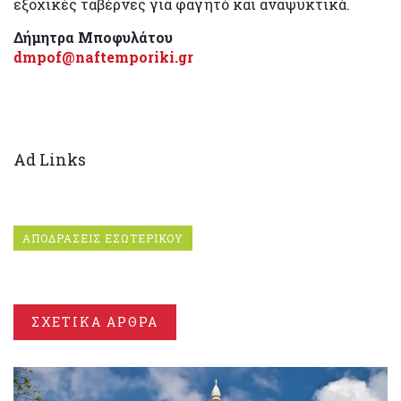
εξοχικές ταβέρνες για φαγητό και αναψυκτικά.
Δήμητρα Μποφυλάτου
dmpof@naftemporiki.gr
Ad Links
ΑΠΟΔΡΑΣΕΙΣ ΕΣΩΤΕΡΙΚΟΥ
ΣΧΕΤΙΚΑ ΑΡΘΡΑ