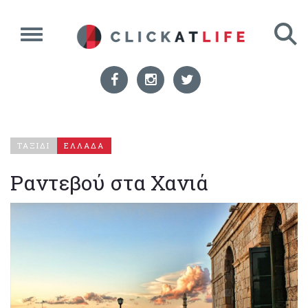
ΤΑΞΙΔΙ
ΕΛΛΑΔΑ
Ραντεβού στα Χανιά