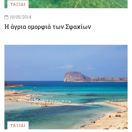
ΤΑΞΙΔΙ
19/05/2014
H άγρια ομορφιά των Σφακίων
ΤΑΞΙΔΙ