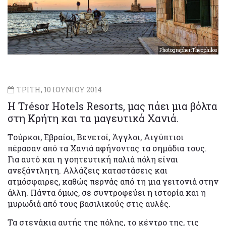
Photographer:Theophilos
ΤΡΙΤΗ, 10 ΙΟΥΝΙΟΥ 2014
Η Trésor Hotels Resorts, μας πάει μια βόλτα
στη Κρήτη και τα μαγευτικά Χανιά.
Tούρκοι, Εβραίοι, Βενετοί, Άγγλοι, Αιγύπτιοι
πέρασαν από τα Χανιά αφήνοντας τα σημάδια τους.
Για αυτό και η γοητευτική παλιά πόλη είναι
ανεξάντλητη. Αλλάζεις καταστάσεις και
ατμόσφαιρες, καθώς περνάς από τη μια γειτονιά στην
άλλη. Πάντα όμως, σε συντροφεύει η ιστορία και η
μυρωδιά από τους βασιλικούς στις αυλές.
Τα στενάκια αυτής της πόλης, το κέντρο της, τις