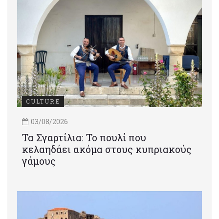
CULTURE
03/08/2026
Τα Σγαρτίλια: Το πουλί που
κελαηδάει ακόμα στους κυπριακούς
γάμους