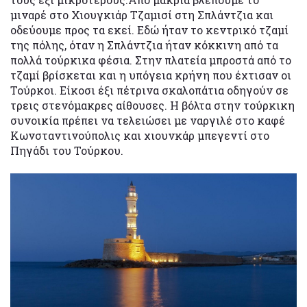
μιναρέ στο Χιουγκιάρ Τζαμισί στη Σπλάντζια και
οδεύουμε προς τα εκεί. Εδώ ήταν το κεντρικό τζαμί
της πόλης, όταν η Σπλάντζια ήταν κόκκινη από τα
πολλά τούρκικα φέσια. Στην πλατεία μπροστά από το
τζαμί βρίσκεται και η υπόγεια κρήνη που έχτισαν οι
Τούρκοι. Είκοσι έξι πέτρινα σκαλοπάτια οδηγούν σε
τρεις στενόμακρες αίθουσες. Η βόλτα στην τούρκικη
συνοικία πρέπει να τελειώσει με ναργιλέ στο καφέ
Κωνσταντινούπολις και χιουνκάρ μπεγεντί στο
Πηγάδι του Τούρκου.