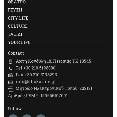
ΘΕΑΤΡΟ
ΓΕΥΣΗ
CITY LIFE
CULTURE
ΤΑΞΙΔΙ
YOUR LIFE
Contact
Ακτή Κονδύλη 10, Πειραιάς ΤΚ 18545
Tel +30 210 5198000
Fax +30 210 5198295
info@clickatlife.gr
Μητρώο Ηλεκτρονικού Τύπου: 232121
Αριθμός ΓΕΜΗ: 159656107001
Follow