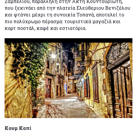
Ζαμπελίου, παράλληλη στην Ακτή Κουντουριώτη,
που ξεκινάει από την πλατεία Ελεύθεριου Βενιζέλου
και φτάνει μέχρι τη συνοικία Τοπανά, αποτελεί το
πιο πολύχρωμο πέρασμα: τουριστικά μαγαζιά και
καρτ ποστάλ, καφέ και εστιατόρια.
Κουμ Καπί