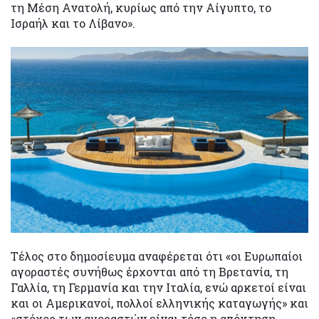
τη Μέση Ανατολή, κυρίως από την Αίγυπτο, το
Ισραήλ και το Λίβανο».
Τέλος στο δημοσίευμα αναφέρεται ότι «οι Ευρωπαίοι
αγοραστές συνήθως έρχονται από τη Βρετανία, τη
Γαλλία, τη Γερμανία και την Ιταλία, ενώ αρκετοί είναι
και οι Αμερικανοί, πολλοί ελληνικής καταγωγής» και
«στόχος των αγοραστών είναι τόσο η απόκτηση