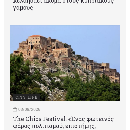
κελαηδάει ακόμα στους κυπριακούς
γάμους
CITY LIFE
03/08/2026
Τhe Chios Festival: «Ένας φωτεινός
φάρος πολιτισμού, επιστήμης,