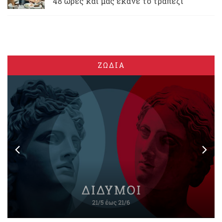
48 ώρες και μας έκανε το τραπέζι
ΖΩΔΙΑ