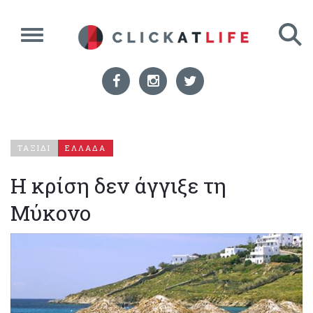
ΤΑΞΙΔΙ
ΕΛΛΑΔΑ
Η κρίση δεν άγγιξε τη
Μύκονο