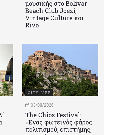
μουσικής στο Bolivar
Beach Club Joezi,
Vintage Culture και
Rivo
CITY LIFE
03/08/2026
λί
Τhe Chios Festival:
α
«Ένας φωτεινός φάρος
πολιτισμού, επιστήμης,