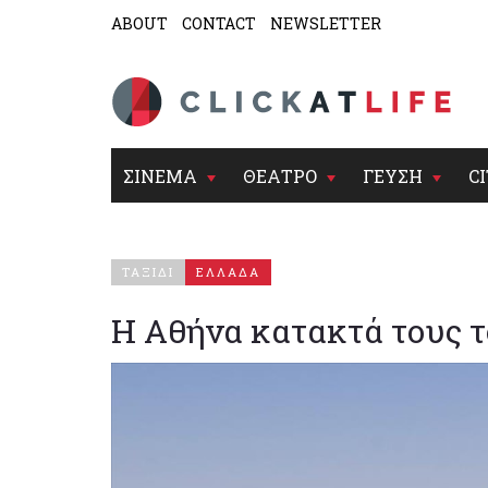
ABOUT
CONTACT
NEWSLETTER
ΣΙΝΕΜΑ
ΘΕΑΤΡΟ
ΓΕΥΣΗ
CI
ΤΑΞΙΔΙ
ΕΛΛΑΔΑ
Η Αθήνα κατακτά τους τ