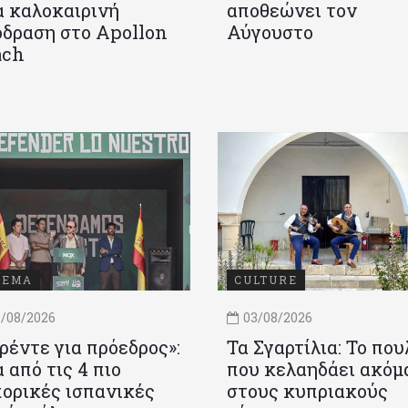
 καλοκαιρινή
αποθεώνει τον
δραση στο Apollon
Αύγουστο
ach
ΝΕΜΑ
CULTURE
/08/2026
03/08/2026
ρέντε για πρόεδρος»:
Τα Σγαρτίλια: Το που
 από τις 4 πιο
που κελαηδάει ακόμ
ορικές ισπανικές
στους κυπριακούς