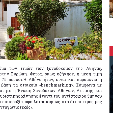
έμα των τιμών των ξενοδοχείων της Αθήνας,
στην Ευρώπη. Φέτος, όπως εξήγησε, η μέση τιμή
75 πέρυσι.Η Αθήνα ήταν, είναι και παραμένει η
 βάση τα στοιχεία «benchmarking». Σύμφωνα με
ιότητα η Ένωση Ξενοδόχων Αθηνών, Αττικής και
υριστικής κίνησης έναντι του αντίστοιχου 5μηνου
αισιοδοξία, οφείλεται κυρίως στο ότι οι τιμές μας
ανταγωνιστικές».