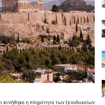
σι κινήθηκε η πληρότητα των ξενοδοχείων