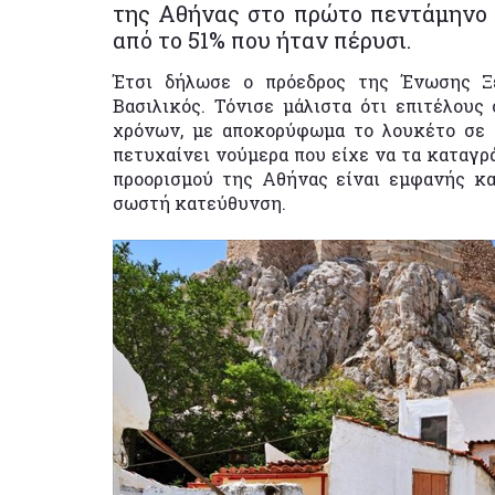
της Αθήνας στο πρώτο πεντάμηνο 
από το 51% που ήταν πέρυσι.
Έτσι δήλωσε ο πρόεδρος της Ένωσης Ξ
Βασιλικός. Τόνισε μάλιστα ότι επιτέλου
χρόνων, με αποκορύφωμα το λουκέτο σε 
πετυχαίνει νούμερα που είχε να τα καταγρά
προορισμού της Αθήνας είναι εμφανής κα
σωστή κατεύθυνση.