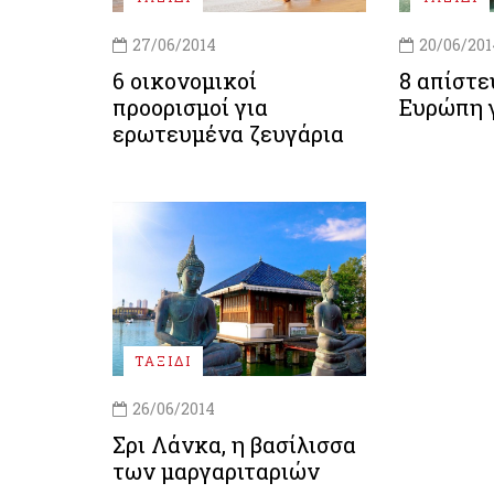
27/06/2014
20/06/201
6 οικονομικοί
8 απίστε
προορισμοί για
Ευρώπη 
ερωτευμένα ζευγάρια
ΤΑΞΙΔΙ
26/06/2014
Σρι Λάνκα, η βασίλισσα
των μαργαριταριών