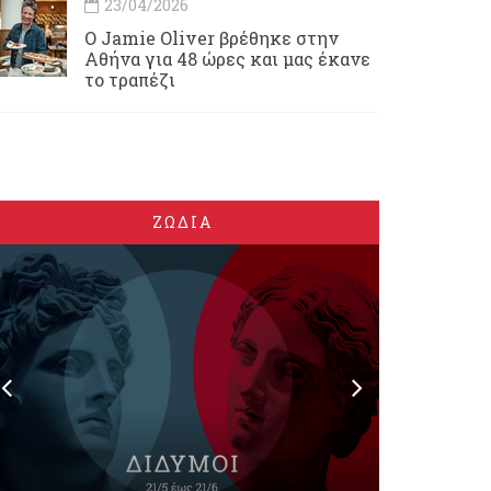
23/04/2026
Ο Jamie Oliver βρέθηκε στην
Αθήνα για 48 ώρες και μας έκανε
το τραπέζι
ΖΩΔΙΑ