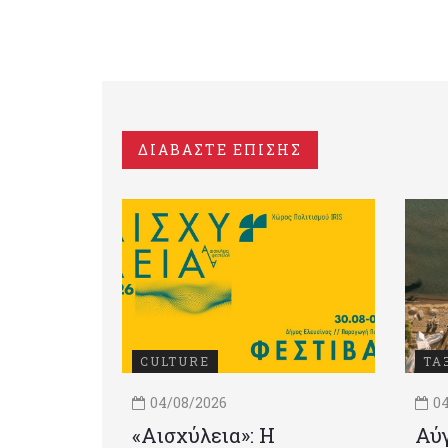
ΔΙΑΒΑΣΤΕ ΕΠΙΣΗΣ
CULTURE
ΤΑ
04/08/2026
04
«Αισχύλεια»: Η
Αύγ