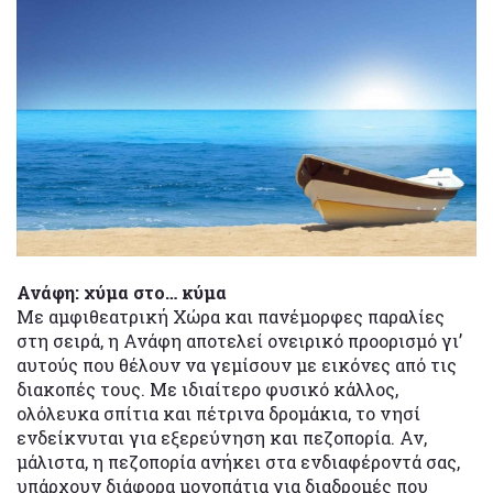
Ανάφη: χύμα στο… κύμα
Με αμφιθεατρική Χώρα και πανέμορφες παραλίες
στη σειρά, η Ανάφη αποτελεί ονειρικό προορισμό γι’
αυτούς που θέλουν να γεμίσουν με εικόνες από τις
διακοπές τους. Με ιδιαίτερο φυσικό κάλλος,
ολόλευκα σπίτια και πέτρινα δρομάκια, το νησί
ενδείκνυται για εξερεύνηση και πεζοπορία. Αν,
μάλιστα, η πεζοπορία ανήκει στα ενδιαφέροντά σας,
υπάρχουν διάφορα μονοπάτια για διαδρομές που