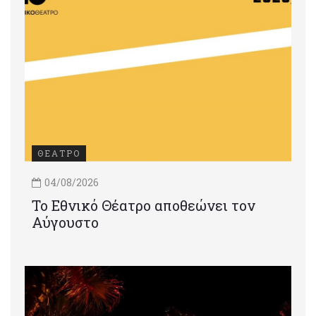
ΘΕΑΤΡΟ
04/08/2026
Το Εθνικό Θέατρο αποθεώνει τον
Αύγουστο