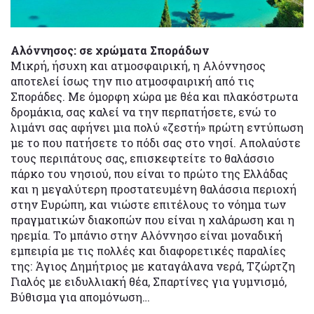
Αλόννησος: σε χρώματα Σποράδων
Μικρή, ήσυχη και ατμοσφαιρική, η Αλόννησος
αποτελεί ίσως την πιο ατμοσφαιρική από τις
Σποράδες. Με όμορφη χώρα με θέα και πλακόστρωτα
δρομάκια, σας καλεί να την περπατήσετε, ενώ το
λιμάνι σας αφήνει μια πολύ «ζεστή» πρώτη εντύπωση
με το που πατήσετε το πόδι σας στο νησί. Απολαύστε
τους περιπάτους σας, επισκεφτείτε το θαλάσσιο
πάρκο του νησιού, που είναι το πρώτο της Ελλάδας
και η μεγαλύτερη προστατευμένη θαλάσσια περιοχή
στην Ευρώπη, και νιώστε επιτέλους το νόημα των
πραγματικών διακοπών που είναι η χαλάρωση και η
ηρεμία. Το μπάνιο στην Αλόννησο είναι μοναδική
εμπειρία με τις πολλές και διαφορετικές παραλίες
της: Άγιος Δημήτριος με καταγάλανα νερά, Τζώρτζη
Γιαλός με ειδυλλιακή θέα, Σπαρτίνες για γυμνισμό,
Βύθισμα για απομόνωση…