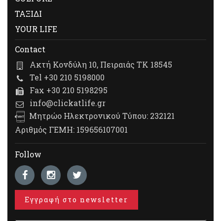
ΤΑΞΙΔΙ
YOUR LIFE
Contact
Ακτή Κονδύλη 10, Πειραιάς ΤΚ 18545
Tel +30 210 5198000
Fax +30 210 5198295
info@clickatlife.gr
Μητρώο Ηλεκτρονικού Τύπου: 232121
Αριθμός ΓΕΜΗ: 159656107001
Follow
Εγγραφή στο newsletter