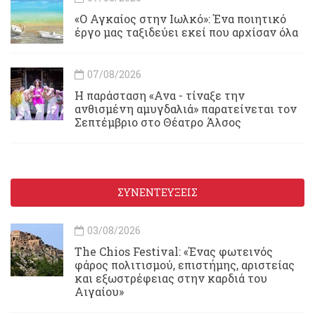
«Ο Αγκαίος στην Ιωλκό»: Ένα ποιητικό
έργο μας ταξιδεύει εκεί που αρχίσαν όλα
07/08/2026
Η παράσταση «Ανα - τίναξε την
ανθισμένη αμυγδαλιά» παρατείνεται τον
Σεπτέμβριο στο Θέατρο Άλσος
ΣΥΝΕΝΤΕΥΞΕΙΣ
03/08/2026
Τhe Chios Festival: «Ένας φωτεινός
φάρος πολιτισμού, επιστήμης, αριστείας
και εξωστρέφειας στην καρδιά του
Αιγαίου»