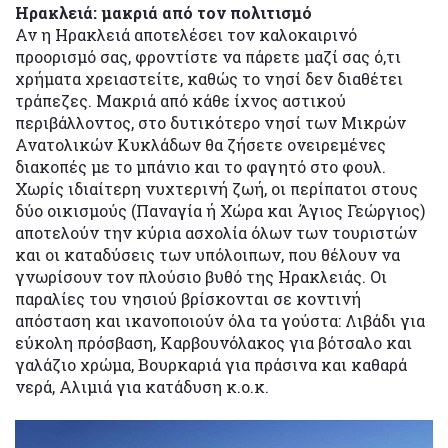
Ηρακλειά: μακριά από τον πολιτισμό
Αν η Ηρακλειά αποτελέσει τον καλοκαιρινό
προορισμό σας, φροντίστε να πάρετε μαζί σας ό,τι
χρήματα χρειαστείτε, καθώς το νησί δεν διαθέτει
τράπεζες. Μακριά από κάθε ίχνος αστικού
περιβάλλοντος, στο δυτικότερο νησί των Μικρών
Ανατολικών Κυκλάδων θα ζήσετε ονειρεμένες
διακοπές με το μπάνιο και το φαγητό στο φουλ.
Χωρίς ιδιαίτερη νυχτερινή ζωή, οι περίπατοι στους
δύο οικισμούς (Παναγία ή Χώρα και Άγιος Γεώργιος)
αποτελούν την κύρια ασχολία όλων των τουριστών
και οι καταδύσεις των υπόλοιπων, που θέλουν να
γνωρίσουν τον πλούσιο βυθό της Ηρακλειάς. Οι
παραλίες του νησιού βρίσκονται σε κοντινή
απόσταση και ικανοποιούν όλα τα γούστα: Λιβάδι για
εύκολη πρόσβαση, Καρβουνόλακος για βότσαλο και
γαλάζιο χρώμα, Βουρκαριά για πράσινα και καθαρά
νερά, Αλιμιά για κατάδυση κ.ο.κ.