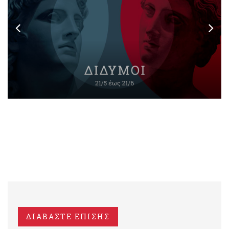
ΔΙΑΒΑΣΤΕ ΕΠΙΣΗΣ