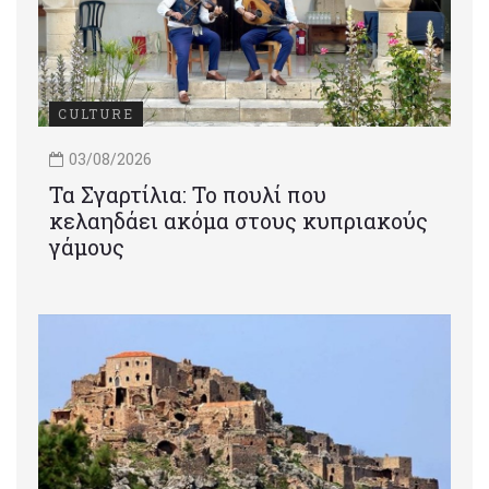
CULTURE
03/08/2026
Τα Σγαρτίλια: Το πουλί που
κελαηδάει ακόμα στους κυπριακούς
γάμους