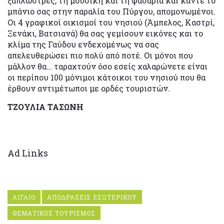
ξαπλώστρες, τη μουσική και τη φασαρία και κάντε το
μπάνιο σας στην παραλία του Πύργου, απομονωμένοι.
Οι 4 γραφικοί οικισμοί του νησιού (Άμπελος, Καστρί,
Ξενάκι, Βατσιανά) θα σας γεμίσουν εικόνες και το
κλίμα της Γαύδου ενδεχομένως να σας
απελευθερώσει πιο πολύ από ποτέ. Οι μόνοι που
μάλλον θα… ταραχτούν όσο εσείς χαλαρώνετε είναι
οι περίπου 100 μόνιμοι κάτοικοι του νησιού που θα
έρθουν αντιμέτωποι με ορδές τουριστών.
ΤΖΟΥΛΙΑ ΤΑΣΩΝΗ
Ad Links
ΑΙΓΑΙΟ
ΑΠΟΔΡΑΣΕΙΣ ΕΣΩΤΕΡΙΚΟΥ
ΘΕΜΑΤΙΚΟΣ ΤΟΥΡΙΣΜΟΣ