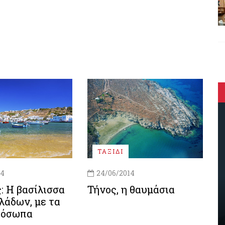
ΤΑΞΙΔΙ
14
24/06/2014
 H βασίλισσα
Τήνος, η θαυμάσια
λάδων, με τα
ρόσωπα