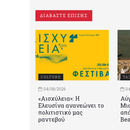
ΔΙΑΒΑΣΤΕ ΕΠΙΣΗΣ
CULTURE
ΤΑ
04/08/2026
04
«Αισχύλεια»: Η
Αύγ
Ελευσίνα ανανεώνει το
Μια
πολιτιστικό μας
από
ραντεβού
Be