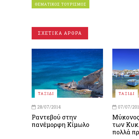
ΘΕΜΑΤΙΚΟΣ ΤΟΥΡΙΣΜΟΣ
ΣΧΕΤΙΚΑ ΑΡΘΡΑ
ΤΑΞΙΔΙ
ΤΑΞΙΔΙ
28/07/2014
07/07/20
Ραντεβού στην
Μύκονος:
πανέμορφη Κίμωλο
των Κυκ
πολλά π