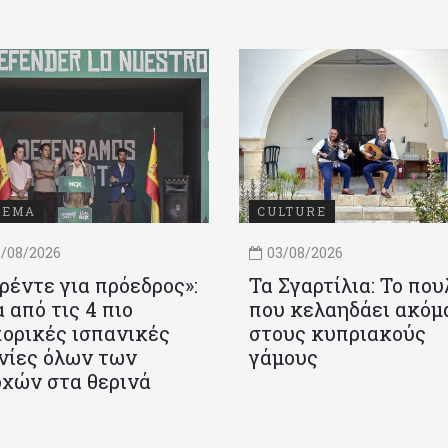
ΝΕΜΑ
CULTURE
/08/2026
03/08/2026
ρέντε για πρόεδρος»:
Τα Σγαρτίλια: Το που
 από τις 4 πιο
που κελαηδάει ακόμ
ορικές ισπανικές
στους κυπριακούς
νίες όλων των
γάμους
χών στα θερινά