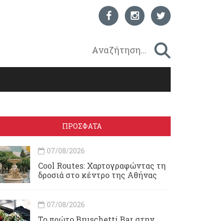
ΠΡΟΣΦΑΤΑ
07/08/2026
Cool Routes: Χαρτογραφώντας τη
δροσιά στο κέντρο της Αθήνας
07/08/2026
Το πρώτο Bruschetti Bar στην