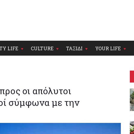
TY LIFE
CULTURE
ΤΑΞΙΔΙ
YOUR LIFE
προς oι απόλυτοι
οί σύμφωνα με την