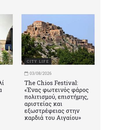
CITY LIFE
03/08/2026
λί
Τhe Chios Festival:
α
«Ένας φωτεινός φάρος
πολιτισμού, επιστήμης,
αριστείας και
εξωστρέφειας στην
καρδιά του Αιγαίου»