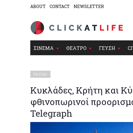
ABOUT
CONTACT
NEWSLETTER
ΣΙΝΕΜΑ
ΘΕΑΤΡΟ
ΓΕΥΣΗ
CI
ΤΑΞΙΔΙ
Κυκλάδες, Κρήτη και Κύ
φθινοπωρινοί προορισμ
Telegraph