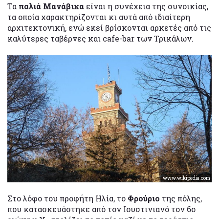
Τα
παλιά Μανάβικα
είναι η συνέχεια της συνοικίας,
τα οποία χαρακτηρίζονται κι αυτά από ιδιαίτερη
αρχιτεκτονική, ενώ εκεί βρίσκονται αρκετές από τις
καλύτερες ταβέρνες και cafe-bar των Τρικάλων.
www.wikipedia.com
Στο λόφο του προφήτη Ηλία, το
Φρούριο
της πόλης,
που κατασκευάστηκε από τον Ιουστινιανό τον 6ο