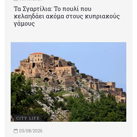
Τα Σγαρτίλια: Το πουλί που
κελαηδάει ακόμα στους κυπριακούς
γάμους
CITY LIFE
03/08/2026