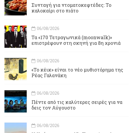
Συνταγή για ντοματοκεφτέδες: Το
καλοκαίρι στο πιάτο
06/08/2026
Τα «170 Τετραγωνικά (moonwalk)»
επιστρέφουν στη σκηνή για 8η χρονιά
06/08/2026
«Το κέικ» είναι το νέο μυθιστόρημα της
Ρέας Γαλανάκη
06/08/2026
Πέντε από τις καλύτερες σειρές για να
δεις τον Αύγουστο
06/08/2026