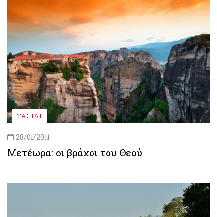
ΤΑΞΙΔΙ
28/01/2011
Μετέωρα: οι βράχοι του Θεού