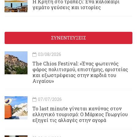
Η Κρήτη στο τραπέζι: Ένα καλοκαίρι
γεμάτο γεύσεις και ιστορίες
ΣΥΝΕΝΤΕΥΞΕΙΣ
03/08/2026
Τhe Chios Festival: «Ένας φωτεινός
φάρος πολιτισμού, επιστήμης, αριστείας
και εξωστρέφειας στην καρδιά του
Αιγαίου»
07/07/2026
Το last minute γίνεται κανόνας στον
ελληνικό τουρισμό: Ο Μάρκος Γεωργίου
εξηγεί τις αλλαγές στην αγορά