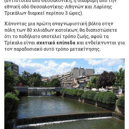
(αντίστοιχα από Θεσσαλονίκη, η διαδρομή από την
εθνική οδό Θεσσαλονίκης-Αθηνών και Λαρίσης
Τρικάλων διαρκεί περίπου 3 ώρες).
Κάνοντας μια πρώτη αναγνωριστική βόλτα στην
πόλη των 80 χιλιάδων κατοίκων, θα διαπιστώσετε
ότι το ποδήλατο αποτελεί τρόπο ζωής, αφού τα
Τρίκαλα είναι
σχετικά επίπεδα
και ενδείκνυνται για
τον παραδοσιακό αυτό τρόπο μετακίνησης.