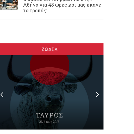
Αθήνα για 48 ώρες και μας έκανε
το τραπέζι
ΖΩΔΙΑ