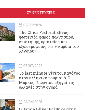
ΣΥΝΕΝΤΕΥΞΕΙΣ
03/08/2026
Τhe Chios Festival: «Ένας
φωτεινός φάρος πολιτισμού,
επιστήμης, αριστείας και
εξωστρέφειας στην καρδιά του
Αιγαίου»
07/07/2026
Το last minute γίνεται κανόνας
στον ελληνικό τουρισμό: Ο
Μάρκος Γεωργίου εξηγεί τις
αλλαγές στην αγορά
23/04/2026
Ο Jamie Oliver βρέθηκε στην