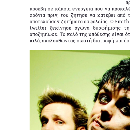
π
προέβη σε κάποια ενέργεια που να προκαλέσ
χρόνια πριν, του ζήτησε να κατέβει από 
αποτελούσαν ζητήματα ασφαλείας. Ο Smith 
twitter ξεκίνησε αγώνα δυσφήμισης τη
αποζημίωσε. Το καλό της υπόθεσης είναι ότ
κιλά, ακολουθώντας σωστή διατροφή και άσ