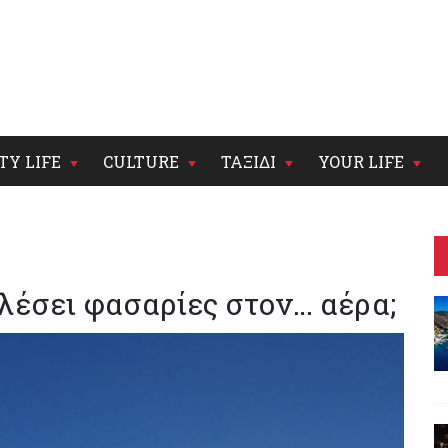
TY LIFE
CULTURE
ΤΑΞΙΔΙ
YOUR LIFE
λέσει φασαρίες στον… αέρα;