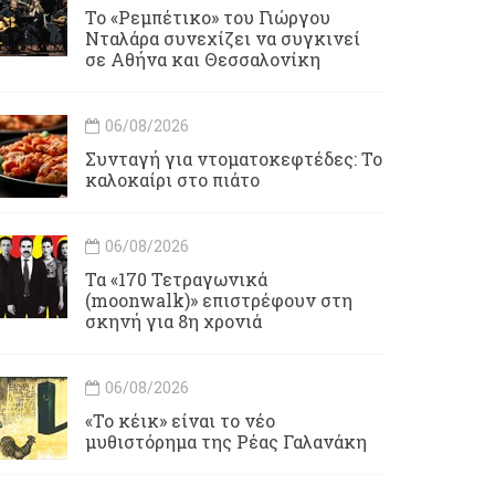
Το «Ρεμπέτικο» του Γιώργου
Νταλάρα συνεχίζει να συγκινεί
σε Αθήνα και Θεσσαλονίκη
06/08/2026
Συνταγή για ντοματοκεφτέδες: Το
καλοκαίρι στο πιάτο
06/08/2026
Τα «170 Τετραγωνικά
(moonwalk)» επιστρέφουν στη
σκηνή για 8η χρονιά
06/08/2026
«Το κέικ» είναι το νέο
μυθιστόρημα της Ρέας Γαλανάκη