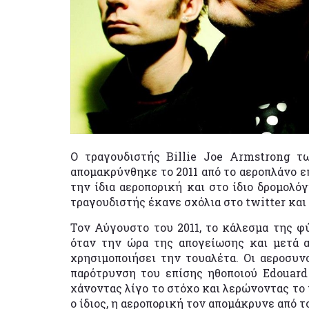
Ο τραγουδιστής Billie Joe Armstrong τ
απομακρύνθηκε το 2011 από το αεροπλάνο ε
την ίδια αεροπορική και στο ίδιο δρομολόγ
τραγουδιστής έκανε σχόλια στο twitter κα
Τον Αύγουστο του 2011, το κάλεσμα της φ
όταν την ώρα της απογείωσης και μετά α
χρησιμοποιήσει την τουαλέτα. Οι αεροσυν
παρότρυνση του επίσης ηθοποιού Edouard 
χάνοντας λίγο το στόχο και λερώνοντας το 
ο ίδιος, η αεροπορική τον απομάκρυνε από τ