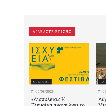
ΔΙΑΒΑΣΤΕ ΕΠΙΣΗΣ
CULTURE
ΤΑ
04/08/2026
04
«Αισχύλεια»: Η
Αύγ
Ελευσίνα ανανεώνει το
Μια