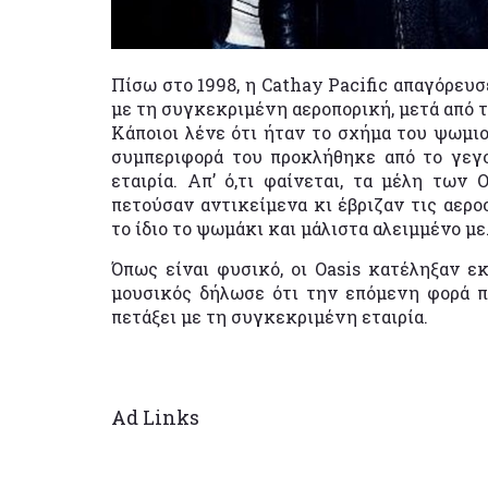
Πίσω στο 1998, η Cathay Pacific απαγόρευσ
με τη συγκεκριμένη αεροπορική, μετά από 
Κάποιοι λένε ότι ήταν το σχήμα του ψωμιο
συμπεριφορά του προκλήθηκε από το γεγο
εταιρία. Απ’ ό,τι φαίνεται, τα μέλη των
πετούσαν αντικείμενα κι έβριζαν τις αερο
το ίδιο το ψωμάκι και μάλιστα αλειμμένο με
Όπως είναι φυσικό, οι Oasis κατέληξαν ε
μουσικός δήλωσε ότι την επόμενη φορά π
πετάξει με τη συγκεκριμένη εταιρία.
Ad Links