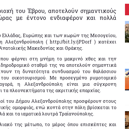
ιοχή του Έβρου, αποτελούν σημαντικούς
χώρας με έντονο ενδιαφέρον και πολλά
ύ Ελλάδας, Ευρώπης και των χωρών της Μεσογείου,
Αλεξανδρούπολη ( http://bit.ly/jPDorf ) κατέχει
Ανατολικής Μακεδονίας και Θράκης.
 που φέρνει στη μνήμη το μακρινό χθες και την
σιδηροδρομικό σταθμό της να αποτελούν σημαντικά
ίνουν τη δυνατότητα συνδυασμού του θαλάσσιου
ι του οικοτουρισμού. Με προσεγμένο ρυμοτομικό
 αγορά, η Αλεξανδρούπολη είναι μια σύγχρονη
ι τα πλεονεκτήματα της ακριτικής επαρχίας.
ισμοί του Δήμου Αλεξανδρούπολης προσφέρουν στους
ικής ομορφιάς, ενώ κοντά στην πόλη βρίσκεται το
λλά και τα ιαματικά λουτρά Τραϊανούπολης.
λιακό της μέτωπο, το μέρος όπου επισκέπτες και