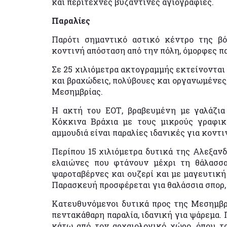
και περίτεχνες βυζαντινές αγιογραφίες.
Παραλίες
Παρότι σημαντικό αστικό κέντρο της βό
κοντινή απόσταση από την πόλη, όμορφες πα
Σε 25 χιλιόμετρα ακτογραμμής εκτείνονται 
και βραχώδεις, πολύβουες και οργανωμένες,
Μεσημβρίας.
Η ακτή του ΕΟΤ, βραβευμένη με γαλάζια 
Κόκκινα Βράχια με τους μικρούς γραφικ
αμμουδιά είναι παραλίες ιδανικές για κοντι
Περίπου 15 χιλιόμετρα δυτικά της Αλεξαν
ελαιώνες που φτάνουν μέχρι τη θάλασσα,
ψαροταβέρνες και ουζερί και με μαγευτική 
Παρασκευή προσφέρεται για θαλάσσια σπορ, 
Κατευθυνόμενοι δυτικά προς της Μεσημβρί
πεντακάθαρη παραλία, ιδανική για ψάρεμα. 
κάτω από τον αρχαιολογικό χώρο, όπου τ