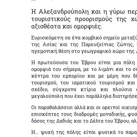
Η Αλεξανδρούπολη και η γύρω περ
τουριστικούς προορισμούς της 
αξιοθέατα και ομορφιές.
Ευρισκόμενη σε ένα κομβικό σημείο μεταξ
της Ασίας και της Παρευξείνιας ζώνης, η 
ηγεμονική θέση στο γεωγραφικό χώρο της 
Η πρωτεύουσα του Έβρου είναι μια πόλη
ομορφιά του σήμερα, με το λιμάνι και το 
κέντρα του εμπορίου και με μέρη που δ
τουρισμού, του ιαματικού τουρισμού κα
σχέδιο, σύγχρονα κτίρια και πλούσια
μεγαλούπολη που έχει παράλληλα διατηρήσε
Οι παραθαλάσσιοι αλλά και οι ορεινοί οικ
επισκέπτες τους διαδρομές μοναδικής, φυσ
δάσος της Δαδιάς και το Δέλτα του Έβρου, α
Η… ψυχή της πόλης είναι φυσικά το παρα