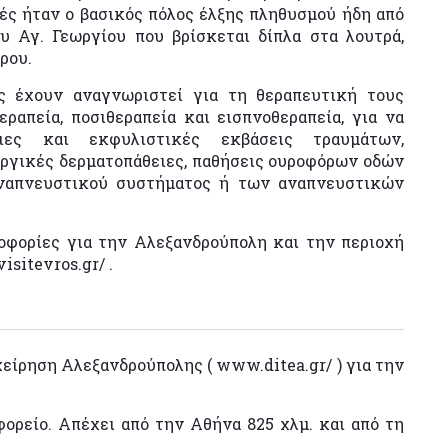
γές ήταν ο βασικός πόλος έλξης πληθυσμού ήδη από
υ Αγ. Γεωργίου που βρίσκεται δίπλα στα λουτρά,
ρου.
ς έχουν αναγνωριστεί για τη θεραπευτική τους
εραπεία, ποσιθεραπεία και εισπνοθεραπεία, για να
ειες και εκφυλιστικές εκβάσεις τραυμάτων,
εργικές δερματοπάθειες, παθήσεις ουροφόρων οδών
αναπνευστικού συστήματος ή των αναπνευστικών
οφορίες για την Αλεξανδρούπολη και την περιοχή
sitevros.gr/ .
είρηση Αλεξανδρούπολης ( www.ditea.gr/ ) για την
ορείο. Απέχει από την Αθήνα 825 χλμ. και από τη