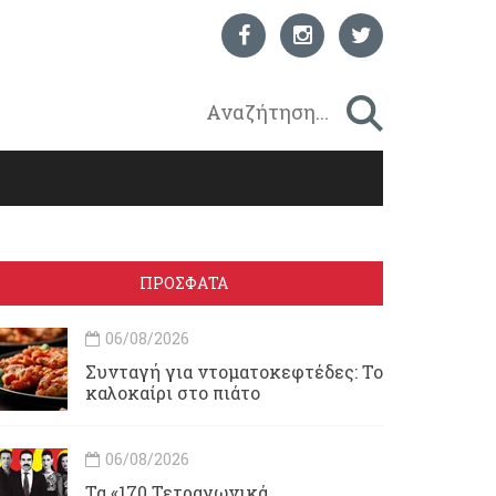
ΠΡΟΣΦΑΤΑ
06/08/2026
Συνταγή για ντοματοκεφτέδες: Το
καλοκαίρι στο πιάτο
06/08/2026
Τα «170 Τετραγωνικά