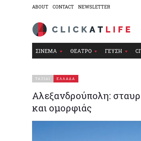
ABOUT
CONTACT
NEWSLETTER
ΣΙΝΕΜΑ
ΘΕΑΤΡΟ
ΓΕΥΣΗ
CI
ΤΑΞΙΔΙ
ΕΛΛΑΔΑ
Αλεξανδρούπολη: σταυρ
και ομορφιάς