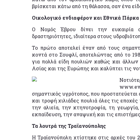
βρίσκεται κάτω από τη θάλασσα, σαν ένα εί
Οικολογικό ενδιαφέρον και Εθνικά Πάρκα
Ο Νομός Έβρου δίνει την ευκαιρία στ
δραστηριότητες, ιδιαίτερα στους υδροβιότοπ
Το πρώτο αποτελεί έναν από τους σημαντ
κοντά στο Σουφλί, αποτελώντας από το 19
για πολλά είδη πουλιών καθώς και άλλων 
Ασίας και της Ευρώπης και καλύπτει τις ν
Νοτιότ
www.evr
σημαντικός υγρότοπος, που προστατεύεται 
και τροφή χιλιάδες πουλιά όλες τις εποχές
την αλιεία, την κτηνοτροφία, τη γεωργία,
εκπαίδευση, την αναψυχή και τις επιστήμες
Τα λουτρά της Τραϊανούπολης
Η Τραϊανούπολη χτίστηκε στις αρχές του 2