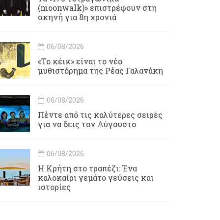
(moonwalk)» επιστρέφουν στη
σκηνή για 8η χρονιά
06/08/2026
«Το κέικ» είναι το νέο
μυθιστόρημα της Ρέας Γαλανάκη
06/08/2026
Πέντε από τις καλύτερες σειρές
για να δεις τον Αύγουστο
06/08/2026
Η Κρήτη στο τραπέζι: Ένα
καλοκαίρι γεμάτο γεύσεις και
ιστορίες