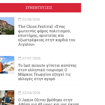
ΣΥΝΕΝΤΕΥΞΕΙΣ
03/08/2026
Τhe Chios Festival: «Ένας
φωτεινός φάρος πολιτισμού,
επιστήμης, αριστείας και
εξωστρέφειας στην καρδιά του
Αιγαίου»
07/07/2026
Το last minute γίνεται κανόνας
στον ελληνικό τουρισμό: Ο
Μάρκος Γεωργίου εξηγεί τις
αλλαγές στην αγορά
23/04/2026
Ο Jamie Oliver βρέθηκε στην
Αθήνα για 48 ώρες και μας έκανε