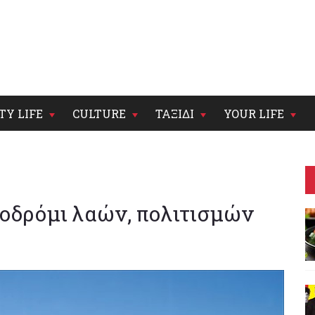
TY LIFE
CULTURE
ΤΑΞΙΔΙ
YOUR LIFE
οδρόμι λαών, πολιτισμών