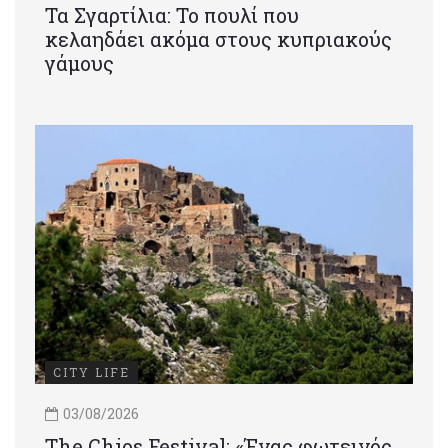
Τα Σγαρτίλια: Το πουλί που
κελαηδάει ακόμα στους κυπριακούς
γάμους
CITY LIFE
03/08/2026
Τhe Chios Festival: «Ένας φωτεινός