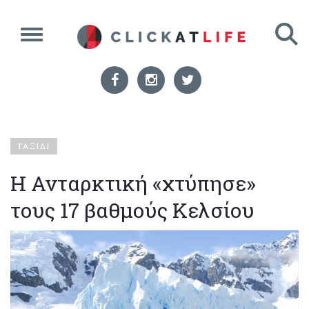
ΤΑΞΙΔΙ
Η Ανταρκτική «χτύπησε»
τους 17 βαθμούς Κελσίου