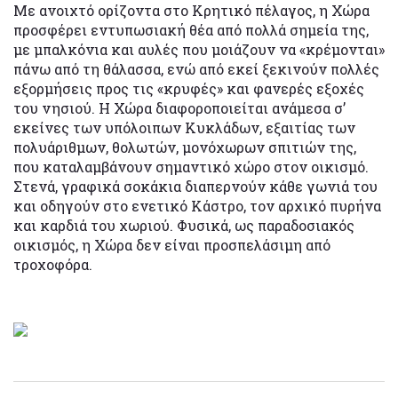
Με ανοιχτό ορίζοντα στο Κρητικό πέλαγος, η Χώρα
προσφέρει εντυπωσιακή θέα από πολλά σημεία της,
με μπαλκόνια και αυλές που μοιάζουν να «κρέμονται»
πάνω από τη θάλασσα, ενώ από εκεί ξεκινούν πολλές
εξορμήσεις προς τις «κρυφές» και φανερές εξοχές
του νησιού. Η Χώρα διαφοροποιείται ανάμεσα σ’
εκείνες των υπόλοιπων Κυκλάδων, εξαιτίας των
πολυάριθμων, θολωτών, μονόχωρων σπιτιών της,
που καταλαμβάνουν σημαντικό χώρο στον οικισμό.
Στενά, γραφικά σοκάκια διαπερνούν κάθε γωνιά του
και οδηγούν στο ενετικό Κάστρο, τον αρχικό πυρήνα
και καρδιά του χωριού. Φυσικά, ως παραδοσιακός
οικισμός, η Χώρα δεν είναι προσπελάσιμη από
τροχοφόρα.