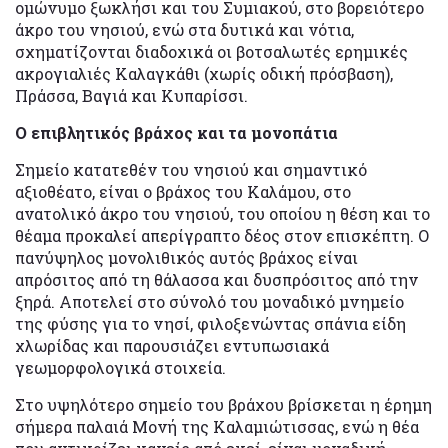
ομώνυμο ξωκλήσι και του Συμιακού, στο βορειότερο
άκρο του νησιού, ενώ στα δυτικά και νότια,
σχηματίζονται διαδοχικά οι βοτσαλωτές ερημικές
ακρογιαλιές Καλαγκάθι (χωρίς οδική πρόσβαση),
Πράσσα, Βαγιά και Κυπαρίσσι.
Ο επιβλητικός βράχος και τα μονοπάτια
Σημείο κατατεθέν του νησιού και σημαντικό
αξιοθέατο, είναι ο βράχος του Καλάμου, στο
ανατολικό άκρο του νησιού, του οποίου η θέση και το
θέαμα προκαλεί απερίγραπτο δέος στον επισκέπτη. Ο
πανύψηλος μονολιθικός αυτός βράχος είναι
απρόσιτος από τη θάλασσα και δυσπρόσιτος από την
ξηρά. Αποτελεί στο σύνολό του μοναδικό μνημείο
της φύσης για το νησί, φιλοξενώντας σπάνια είδη
χλωρίδας και παρουσιάζει εντυπωσιακά
γεωμορφολογικά στοιχεία.
Στο υψηλότερο σημείο του βράχου βρίσκεται η έρημη
σήμερα παλαιά Μονή της Καλαμιώτισσας, ενώ η θέα