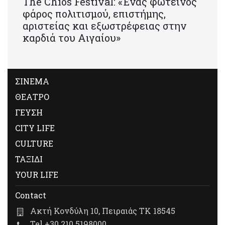
Τhe Chios Festival: «Ένας φωτεινός
φάρος πολιτισμού, επιστήμης,
αριστείας και εξωστρέφειας στην
καρδιά του Αιγαίου»
ΣΙΝΕΜΑ
ΘΕΑΤΡΟ
ΓΕΥΣΗ
CITY LIFE
CULTURE
ΤΑΞΙΔΙ
YOUR LIFE
Contact
Ακτή Κονδύλη 10, Πειραιάς ΤΚ 18545
Tel +30 210 5198000