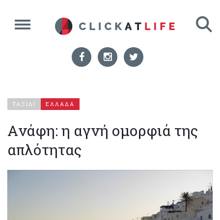
ΤΑΞΙΔΙ
ΕΛΛΑΔΑ
Aνάφη: η αγνή ομορφιά της
απλότητας