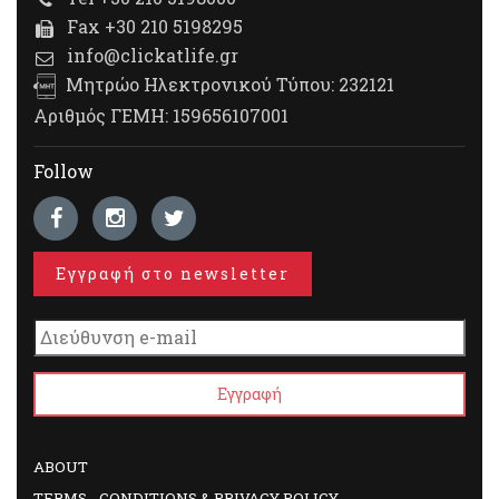
Fax +30 210 5198295
info@clickatlife.gr
Μητρώο Ηλεκτρονικού Τύπου: 232121
Αριθμός ΓΕΜΗ: 159656107001
Follow
Εγγραφή στο newsletter
ABOUT
TERMS - CONDITIONS & PRIVACY POLICY