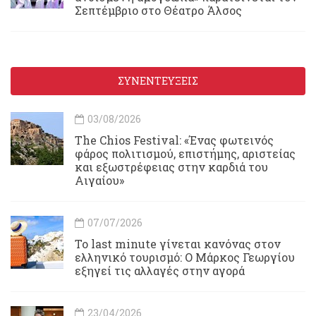
Σεπτέμβριο στο Θέατρο Άλσος
ΣΥΝΕΝΤΕΥΞΕΙΣ
03/08/2026
Τhe Chios Festival: «Ένας φωτεινός
φάρος πολιτισμού, επιστήμης, αριστείας
και εξωστρέφειας στην καρδιά του
Αιγαίου»
07/07/2026
Το last minute γίνεται κανόνας στον
ελληνικό τουρισμό: Ο Μάρκος Γεωργίου
εξηγεί τις αλλαγές στην αγορά
23/04/2026