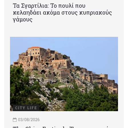
Τα Σγαρτίλια: Το πουλί που
κελαηδάει ακόμα στους κυπριακούς
γάμους
CITY LIFE
03/08/2026