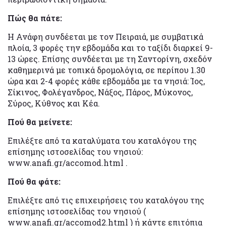
Πώς θα πάτε:
Η Ανάφη συνδέεται με τον Πειραιά, με συμβατικά
πλοία, 3 φορές την εβδομάδα και το ταξίδι διαρκεί 9-
13 ώρες. Επίσης συνδέεται με τη Σαντορίνη, σχεδόν
καθημερινά με τοπικά δρομολόγια, σε περίπου 1.30
ώρα και 2-4 φορές κάθε εβδομάδα με τα νησιά: Ίος,
Σίκινος, Φολέγανδρος, Νάξος, Πάρος, Μύκονος,
Σύρος, Κύθνος και Κέα.
Πού θα μείνετε:
Επιλέξτε από τα καταλύματα του καταλόγου της
επίσημης ιστοσελίδας του νησιού:
www.anafi.gr/accomod.html .
Πού θα φάτε:
Επιλέξτε από τις επιχειρήσεις του καταλόγου της
επίσημης ιστοσελίδας του νησιού (
www.anafi.gr/accomod2.html ) ή κάντε επιτόπια