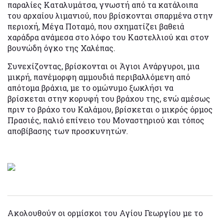
παραλίες Καταλυμάτσα, γνωστή από τα κατάλοιπα
του αρχαίου λιμανιού, που βρίσκονται σπαρμένα στην
περιοχή, Μέγα Ποταμό, που σχηματίζει βαθειά
χαράδρα ανάμεσα στο λόφο του Καστελλιού και στον
βουνώδη όγκο της Χαλέπας.
Συνεχίζοντας, βρίσκονται οι Άγιοι Ανάργυροι, μια
μικρή, πανέμορφη αμμουδιά περιβαλλόμενη από
απότομα βράχια, με το ομώνυμο ξωκλήσι να
βρίσκεται στην κορυφή του βράχου της, ενώ αμέσως
πριν το βράχο του Καλάμου, βρίσκεται ο μικρός όρμος
Πρασιές, παλιό επίνειο του Μοναστηριού και τόπος
αποβίβασης των προσκυνητών.
Ακολουθούν οι ορμίσκοι του Αγίου Γεωργίου με το