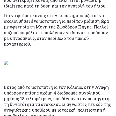
που αντικρίζει κανείς από εκεί, είναι μοναδική,
ιδιαίτερα κατά τη δύση και την ανατολή του ήλιου.
Για να φτάσει κανείς στην κορυφή, χρειάζεται να
ακολουθήσει ένα μονοπάτι για περίπου μιάμιση ώρα
με αφετηρία τη Μονή της Ζωοδόχου Πηγής. Πολλοί
πεζοπόροι μάλιστα, επιλέγουν να διανυκτερεύσουν
με υπνόσακους, στον περίβολο του παλιού
μοναστηριού.
Εκτός από το μονοπάτι για τον Κάλαμο, στην Ανάφη
υπάρχουν επίσης ακόμη 4 διαδρομές συνολικού
μήκους 18 χιλιομέτρων, που δίνουν στον περιηγητή
τη δυνατότητα να ανακαλύψει άγνωστες πτυχές της
αναφιώτικης υπαίθρου με ιστορική, πολιτιστική ή
περιβαλλοντική σημασία.