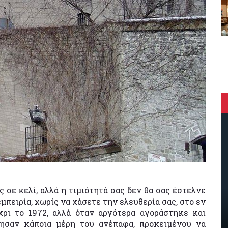
ς σε κελί, αλλά η τιμιότητά σας δεν θα σας έστελνε
μπειρία, χωρίς να χάσετε την ελευθερία σας, στο εν
χρι το 1972, αλλά όταν αργότερα αγοράστηκε και
φησαν κάποια μέρη του ανέπαφα, προκειμένου να