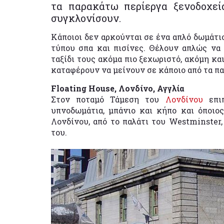
τα παρακάτω περίεργα ξενοδοχεί
συγκλονίσουν.
Κάποιοι δεν αρκούνται σε ένα απλό δωμάτιο
τύπου σπα και πισίνες. Θέλουν απλώς να
ταξίδι τους ακόμα πιο ξεχωριστό, ακόμη κα
καταφέρουν να μείνουν σε κάποιο από τα π
Floating House, Λονδίνο, Αγγλία
Στον ποταμό Τάμεση του
Λονδίνου
επιπ
υπνοδωμάτια, μπάνιο και κήπο και όποιος
Λονδίνου, από το παλάτι του Westminster,
του.