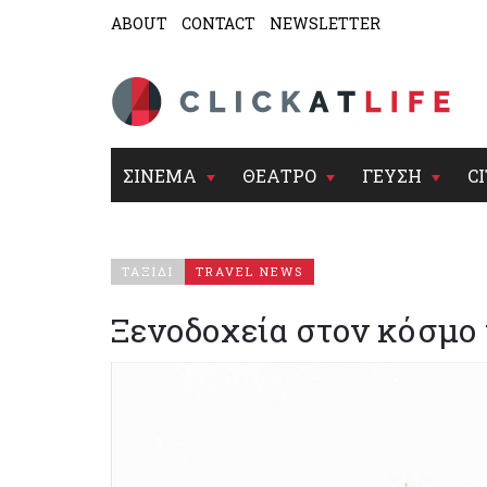
ABOUT
CONTACT
NEWSLETTER
ΣΙΝΕΜΑ
ΘΕΑΤΡΟ
ΓΕΥΣΗ
CI
ΤΑΞΙΔΙ
TRAVEL NEWS
Ξενοδοχεία στον κόσμο