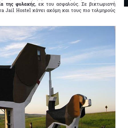
ία της φυλακής
, εκ του ασφαλούς. Σε βικτωριανή
a Jail Hostel κάνει ακόμη και τους πιο τολμηρούς