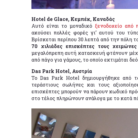
Hotel de Glace, Κεμπέκ, Καναδάς
Αυτό είναι το μοναδικό
ξενοδοχείο από 
ακούσει πολλές φορές γι’ αυτού του τύπο
Βρίσκεται περίπου 30 λεπτά από την πόλη 
70 χιλιάδες επισκέπτες τους χειμώνε
μεγαλόπρεπη αυτή κατασκευή φτάνουν μέχρι
από πάγο για γάμους, το οποίο εκτιμάται δε
Das Park Hotel, Αυστρία
Το Das Park Hotel δημιουργήθηκε από το
τεράστιους σωλήνες και τους αξιοποίη
επισκέπτες μπορούν να πάρουν κωδικό πρόσ
στο τέλος πληρώνουν ανάλογα με το κατά πό