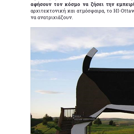
αφήσουν τον κόσμο να ζήσει την εμπειρ
αρχιτεκτονική και ατμόσφαιρα, το HI-Ottaw
να ανατριχιάζουν.