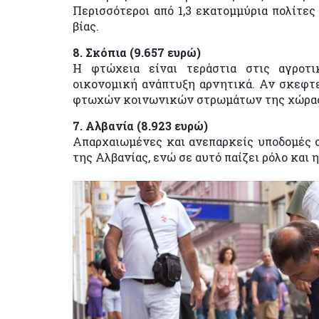
Περισσότεροι από 1,3 εκατομμύρια πολίτες
βίας.
8. Σκόπια (9.657 ευρώ)
Η φτώχεια είναι τεράστια στις αγροτ
οικονομική ανάπτυξη αρνητικά. Αν σκεφτεί
φτωχών κοινωνικών στρωμάτων της χώρας, 
7. Αλβανία (8.923 ευρώ)
Απαρχαιωμένες και ανεπαρκείς υποδομές 
της Αλβανίας, ενώ σε αυτό παίζει ρόλο και