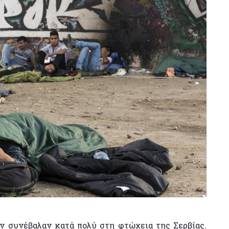
ν συνέβαλαν κατά πολύ στη φτώχεια της Σερβίας.