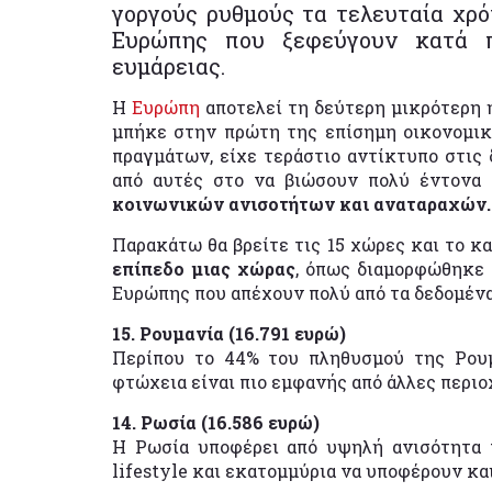
γοργούς ρυθμούς τα τελευταία χρόν
Ευρώπης που ξεφεύγουν κατά π
ευμάρειας.
Η
Ευρώπη
αποτελεί τη δεύτερη μικρότερη 
μπήκε στην πρώτη της επίσημη οικονομική
πραγμάτων, είχε τεράστιο αντίκτυπο στις
από αυτές στο να βιώσουν πολύ έντονα 
κοινωνικών ανισοτήτων και αναταραχών.
Παρακάτω θα βρείτε τις 15 χώρες και το κα
επίπεδο μιας χώρας
, όπως διαμορφώθηκε 
Ευρώπης που απέχουν πολύ από τα δεδομένα
15. Ρουμανία (16.791 ευρώ)
Περίπου το 44% του πληθυσμού της Ρουμα
φτώχεια είναι πιο εμφανής από άλλες περιο
14. Ρωσία (16.586 ευρώ)
Η Ρωσία υποφέρει από υψηλή ανισότητα π
lifestyle και εκατομμύρια να υποφέρουν κα