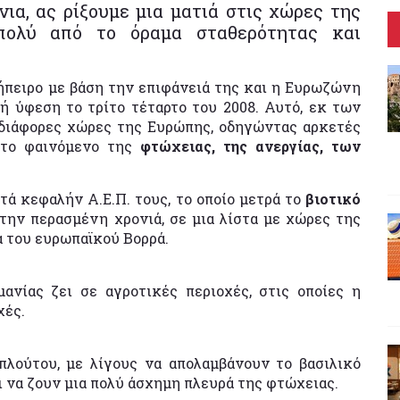
ια, ας ρίξουμε μια ματιά στις χώρες της
ολύ από το όραμα σταθερότητας και
ήπειρο με βάση την επιφάνειά της και η Ευρωζώνη
 ύφεση το τρίτο τέταρτο του 2008. Αυτό, εκ των
 διάφορες χώρες της Ευρώπης, οδηγώντας αρκετές
το φαινόμενο της
φτώχειας, της ανεργίας, των
τά κεφαλήν Α.Ε.Π. τους, το οποίο μετρά το
βιοτικό
την περασμένη χρονιά, σε μια λίστα με χώρες της
 του ευρωπαϊκού Βορρά.
νίας ζει σε αγροτικές περιοχές, στις οποίες η
χές.
λούτου, με λίγους να απολαμβάνουν το βασιλικό
ι να ζουν μια πολύ άσχημη πλευρά της φτώχειας.