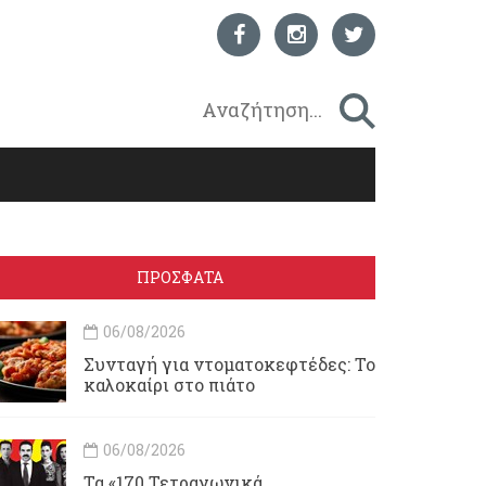
ΠΡΟΣΦΑΤΑ
06/08/2026
Συνταγή για ντοματοκεφτέδες: Το
καλοκαίρι στο πιάτο
06/08/2026
Τα «170 Τετραγωνικά