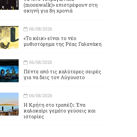
(moonwalk)» επιστρέφουν στη
σκηνή για 8η χρονιά
06/08/2026
«Το κέικ» είναι το νέο
μυθιστόρημα της Ρέας Γαλανάκη
06/08/2026
Πέντε από τις καλύτερες σειρές
για να δεις τον Αύγουστο
06/08/2026
Η Κρήτη στο τραπέζι: Ένα
καλοκαίρι γεμάτο γεύσεις και
ιστορίες