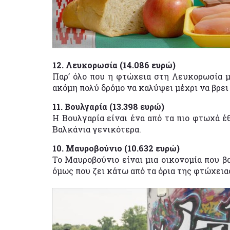
12. Λευκορωσία (14.086 ευρώ)
Παρ’ όλο που η φτώχεια στη Λευκορωσία μ
ακόμη πολύ δρόμο να καλύψει μέχρι να βρει 
11. Βουλγαρία (13.398 ευρώ)
Η Βουλγαρία είναι ένα από τα πιο φτωχά έ
Βαλκάνια γενικότερα.
10. Μαυροβούνιο (10.632 ευρώ)
Το Μαυροβούνιο είναι μια οικονομία που β
όμως που ζει κάτω από τα όρια της φτώχειας 