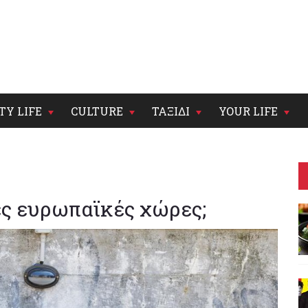
TY LIFE
CULTURE
ΤΑΞΙΔΙ
YOUR LIFE
ές ευρωπαϊκές χώρες;