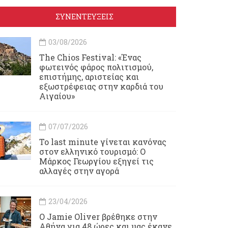
ΣΥΝΕΝΤΕΥΞΕΙΣ
03/08/2026
Τhe Chios Festival: «Ένας
φωτεινός φάρος πολιτισμού,
επιστήμης, αριστείας και
εξωστρέφειας στην καρδιά του
Αιγαίου»
07/07/2026
Το last minute γίνεται κανόνας
στον ελληνικό τουρισμό: Ο
Μάρκος Γεωργίου εξηγεί τις
αλλαγές στην αγορά
23/04/2026
Ο Jamie Oliver βρέθηκε στην
Αθήνα για 48 ώρες και μας έκανε