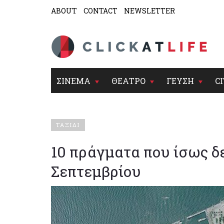
ABOUT
CONTACT
NEWSLETTER
ΣΙΝΕΜΑ
ΘΕΑΤΡΟ
ΓΕΥΣΗ
CI
ΤΑΞΙΔΙ
10 πράγματα που ίσως δε
Σεπτεμβρίου