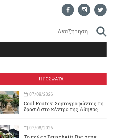
ΠΡΟΣΦΑΤΑ
07/08/2026
Cool Routes: Χαρτογραφώντας τη
δροσιά στο κέντρο της Αθήνας
07/08/2026
Το πρώτο Bruschetti Bar στην