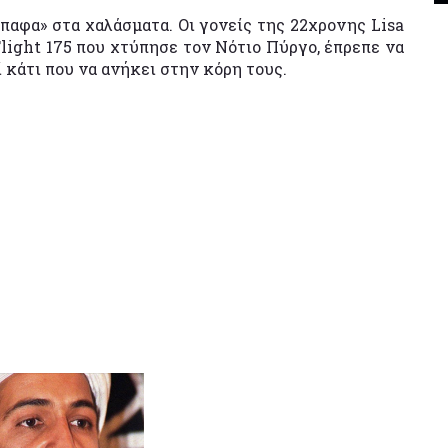
παφα» στα χαλάσματα. Οι γονείς της 22χρονης Lisa
Flight 175 που χτύπησε τον Νότιο Πύργο, έπρεπε να
 κάτι που να ανήκει στην κόρη τους.