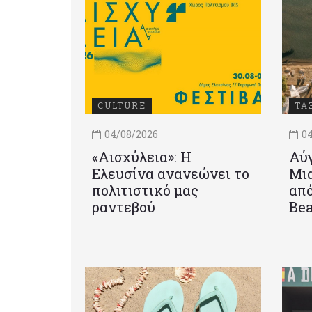
CULTURE
ΤΑ
04/08/2026
04
«Αισχύλεια»: Η
Αύγ
Ελευσίνα ανανεώνει το
Μια
πολιτιστικό μας
από
ραντεβού
Be