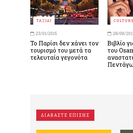
ΤΑΞΙΔΙ
CULTUR
23/01/2015
28/08/201
Το Παρίσι δεν χάνει τον
Βιβλίο γ
τουρισμό του μετά τα
του Osa
τελευταία γεγονότα
αναστατ
Πεντάγ
ΔΙΑΒΑΣΤΕ ΕΠΙΣΗΣ