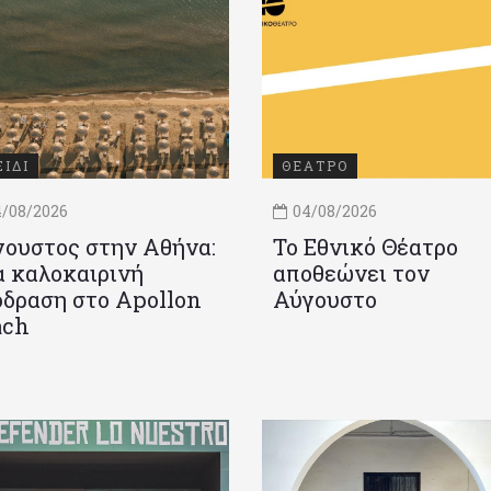
ΞΙΔΙ
ΘΕΑΤΡΟ
/08/2026
04/08/2026
ουστος στην Αθήνα:
Το Εθνικό Θέατρο
 καλοκαιρινή
αποθεώνει τον
δραση στο Apollon
Αύγουστο
ach