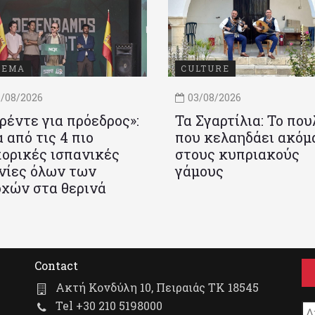
ΝΕΜΑ
CULTURE
/08/2026
03/08/2026
ρέντε για πρόεδρος»:
Τα Σγαρτίλια: Το που
 από τις 4 πιο
που κελαηδάει ακόμ
ορικές ισπανικές
στους κυπριακούς
νίες όλων των
γάμους
χών στα θερινά
Contact
Ακτή Κονδύλη 10, Πειραιάς ΤΚ 18545
Tel +30 210 5198000