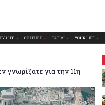
TY LIFE
CULTURE
ΤΑΞΙΔΙ
YOUR LIFE
ν γνωρίζατε για την 11η