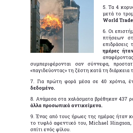
5. Τα 4 κορ
μετά το τρο
World Trade
6. Οι επιστ
πτήσεων στ
επιδράσεις 
ημέρες ήτα
αναφέροντας
συμπεριφέρονται σαν σύννεφα, προστα
«παγιδεύοντας» τη ζέστη κατά τη διάρκεια 
7. Για πρώτη φορά μέσα σε 40 χρόνια, 
δεδομένο.
8. Ανάμεσα στα χαλάσματα βρέθηκαν 437 ρ
άλλα προσωπικά αντικείμενα.
9. Ένας από τους ήρωες της ημέρας ήταν κ
το τυφλό αφεντικό του, Michael Hingson,
σπίτι ενός φίλου.