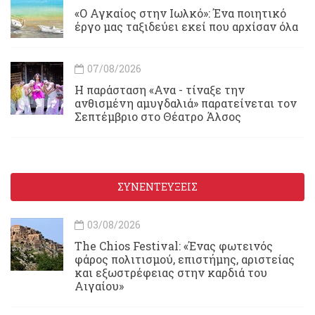
«Ο Αγκαίος στην Ιωλκό»: Ένα ποιητικό
έργο μας ταξιδεύει εκεί που αρχίσαν όλα
07/08/2026
Η παράσταση «Ανα - τίναξε την
ανθισμένη αμυγδαλιά» παρατείνεται τον
Σεπτέμβριο στο Θέατρο Άλσος
ΣΥΝΕΝΤΕΥΞΕΙΣ
03/08/2026
Τhe Chios Festival: «Ένας φωτεινός
φάρος πολιτισμού, επιστήμης, αριστείας
και εξωστρέφειας στην καρδιά του
Αιγαίου»