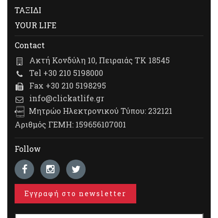
ΤΑΞΙΔΙ
YOUR LIFE
Contact
Ακτή Κονδύλη 10, Πειραιάς ΤΚ 18545
Tel +30 210 5198000
Fax +30 210 5198295
info@clickatlife.gr
Μητρώο Ηλεκτρονικού Τύπου: 232121
Αριθμός ΓΕΜΗ: 159656107001
Follow
Εγγραφή στο newsletter