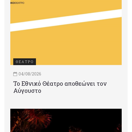
ΘΕΑΤΡΟ
04/08/2026
Το Εθνικό Θέατρο αποθεώνει τον
Αύγουστο