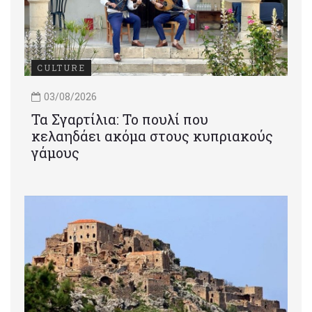
CULTURE
03/08/2026
Τα Σγαρτίλια: Το πουλί που
κελαηδάει ακόμα στους κυπριακούς
γάμους