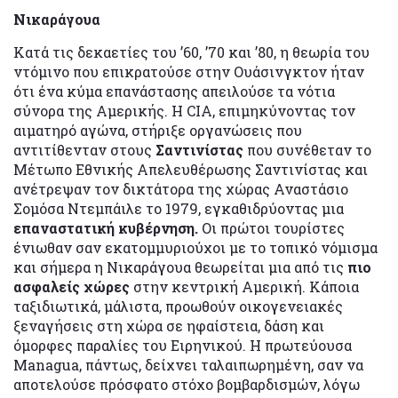
Νικαράγουα
Κατά τις δεκαετίες του ’60, ’70 και ’80, η θεωρία του
ντόμινο που επικρατούσε στην Ουάσινγκτον ήταν
ότι ένα κύμα επανάστασης απειλούσε τα νότια
σύνορα της Αμερικής. Η CIA, επιμηκύνοντας τον
αιματηρό αγώνα, στήριξε οργανώσεις που
αντιτίθενταν στους
Σαντινίστας
που συνέθεταν το
Μέτωπο Εθνικής Απελευθέρωσης Σαντινίστας και
ανέτρεψαν τον δικτάτορα της χώρας Αναστάσιο
Σομόσα Ντεμπάιλε το 1979, εγκαθιδρύοντας μια
επαναστατική κυβέρνηση.
Οι πρώτοι τουρίστες
ένιωθαν σαν εκατομμυριούχοι με το τοπικό νόμισμα
και σήμερα η Νικαράγουα θεωρείται μια από τις
πιο
ασφαλείς χώρες
στην κεντρική Αμερική. Κάποια
ταξιδιωτικά, μάλιστα, προωθούν οικογενειακές
ξεναγήσεις στη χώρα σε ηφαίστεια, δάση και
όμορφες παραλίες του Ειρηνικού. Η πρωτεύουσα
Managua, πάντως, δείχνει ταλαιπωρημένη, σαν να
αποτελούσε πρόσφατο στόχο βομβαρδισμών, λόγω