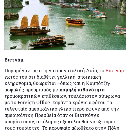
Βιετνάμ
Παραμένοντας στη νοτιοανατολική Ασία, το
Βιετνάμ
εκτός του ότι διαθέτει γαλλική, αποικιακή
κληρονομιά, θεωρείται –όπως και η Καμπότζη-
ασφαλής προορισμός με
χαμηλή πιθανότητα
τρομοκρατικών επιθέσεων, τουλάχιστον σύμφωνα
με το Foreign Office. Σαράντα χρόνια αφότου το
τελευταίο αμερικάνικο ελικόπτερο έφυγε από την
αμερικάνικη Πρεσβεία όταν οι Βιετκόνγκ
υπερίσχυσαν, ο πόλεμος εξακολουθεί να εξιτάρει
τους τουρίστες. Το κορυφαίο αξιοθέατο στην Πόλη