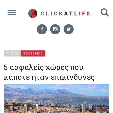
ΤΑΞΙΔΙ
ΕΞΩΤΕΡΙΚΟ
5 ασφαλείς χώρες που
κάποτε ήταν επικίνδυνες