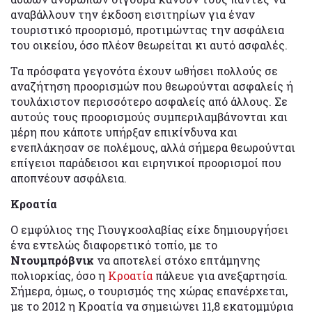
αναβάλλουν την έκδοση εισιτηρίων για έναν
τουριστικό προορισμό, προτιμώντας την ασφάλεια
του οικείου, όσο πλέον θεωρείται κι αυτό ασφαλές.
Τα πρόσφατα γεγονότα έχουν ωθήσει πολλούς σε
αναζήτηση προορισμών που θεωρούνται ασφαλείς ή
τουλάχιστον περισσότερο ασφαλείς από άλλους. Σε
αυτούς τους προορισμούς συμπεριλαμβάνονται και
μέρη που κάποτε υπήρξαν επικίνδυνα και
ενεπλάκησαν σε πολέμους, αλλά σήμερα θεωρούνται
επίγειοι παράδεισοι και ειρηνικοί προορισμοί που
αποπνέουν ασφάλεια.
Κροατία
Ο εμφύλιος της Γιουγκοσλαβίας είχε δημιουργήσει
ένα εντελώς διαφορετικό τοπίο, με το
Ντουμπρόβνικ
να αποτελεί στόχο επτάμηνης
πολιορκίας, όσο η
Κροατία
πάλευε για ανεξαρτησία.
Σήμερα, όμως, ο τουρισμός της χώρας επανέρχεται,
με το 2012 η Κροατία να σημειώνει 11,8 εκατομμύρια