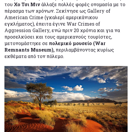
του
Χο Τσι Μιν
άλλαξε πολλές φορές ονομασία με το
πέρασμα των χρόνων. Ξεκίνησε ως Gallery of
American Crime (γκαλερί αμερικάνικου
εγκλήματος), έπειτα έγινε War Crimes of
Aggression Gallery, ενώ πριν 20 χρόνια και για να
προσελκύσει και τους αμερικανούς τουρίστες,
μετονομάστηκε σε
πολεμικό μουσείο (War
Remnants Museum),
περιλαμβάνοντας κυρίως
εκθέματα από τον πόλεμο.