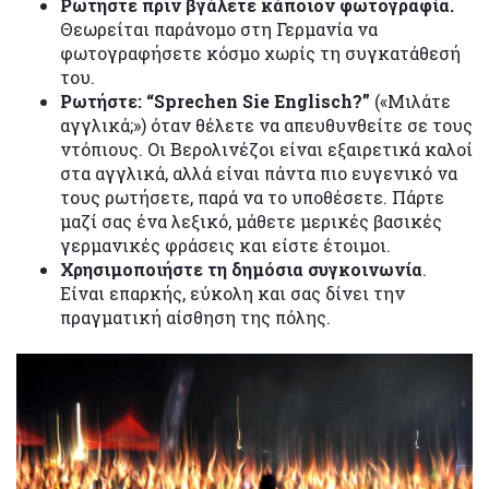
Ρωτήστε πριν βγάλετε κάποιον φωτογραφία.
Θεωρείται παράνομο στη Γερμανία να
φωτογραφήσετε κόσμο χωρίς τη συγκατάθεσή
του.
Ρωτήστε: “Sprechen Sie Englisch?”
(«Μιλάτε
αγγλικά;») όταν θέλετε να απευθυνθείτε σε τους
ντόπιους. Οι Βερολινέζοι είναι εξαιρετικά καλοί
στα αγγλικά, αλλά είναι πάντα πιο ευγενικό να
τους ρωτήσετε, παρά να το υποθέσετε. Πάρτε
μαζί σας ένα λεξικό, μάθετε μερικές βασικές
γερμανικές φράσεις και είστε έτοιμοι.
Χρησιμοποιήστε τη δημόσια συγκοινωνία
.
Είναι επαρκής, εύκολη και σας δίνει την
πραγματική αίσθηση της πόλης.