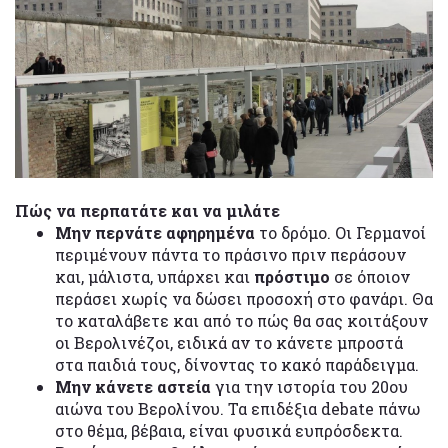
Πώς να περπατάτε και να μιλάτε
Μην περνάτε αφηρημένα
το δρόμο. Οι Γερμανοί
περιμένουν πάντα το πράσινο πριν περάσουν
και, μάλιστα, υπάρχει και
πρόστιμο
σε όποιον
περάσει χωρίς να δώσει προσοχή στο φανάρι. Θα
το καταλάβετε και από το πώς θα σας κοιτάξουν
οι Βερολινέζοι, ειδικά αν το κάνετε μπροστά
στα παιδιά τους, δίνοντας το κακό παράδειγμα.
Μην κάνετε αστεία
για την ιστορία του 20ου
αιώνα του Βερολίνου. Τα επιδέξια debate πάνω
στο θέμα, βέβαια, είναι φυσικά ευπρόσδεκτα.