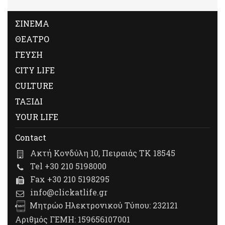
ΣΙΝΕΜΑ
ΘΕΑΤΡΟ
ΓΕΥΣΗ
CITY LIFE
CULTURE
ΤΑΞΙΔΙ
YOUR LIFE
Contact
Ακτή Κονδύλη 10, Πειραιάς ΤΚ 18545
Tel +30 210 5198000
Fax +30 210 5198295
info@clickatlife.gr
Μητρώο Ηλεκτρονικού Τύπου: 232121
Αριθμός ΓΕΜΗ: 159656107001