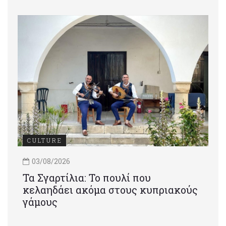
CULTURE
03/08/2026
Τα Σγαρτίλια: Το πουλί που
κελαηδάει ακόμα στους κυπριακούς
γάμους