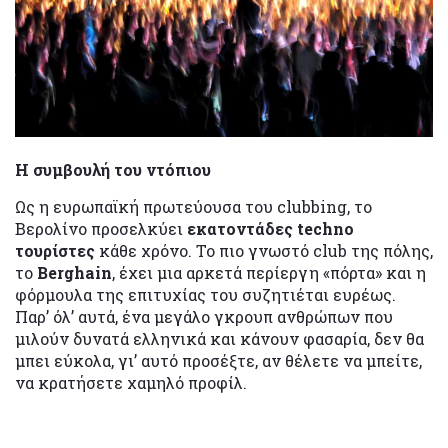
Η συμβουλή του ντόπιου
Ως η ευρωπαϊκή πρωτεύουσα του clubbing, το
Βερολίνο προσελκύει
εκατοντάδες techno
τουρίστες
κάθε χρόνο. Το πιο γνωστό club της πόλης,
το
Berghain
, έχει μια αρκετά περίεργη «πόρτα» και η
φόρμουλα της επιτυχίας του συζητιέται ευρέως.
Παρ’ όλ’ αυτά, ένα μεγάλο γκρουπ ανθρώπων που
μιλούν δυνατά ελληνικά και κάνουν φασαρία, δεν θα
μπει εύκολα, γι’ αυτό προσέξτε, αν θέλετε να μπείτε,
να κρατήσετε χαμηλό προφίλ.