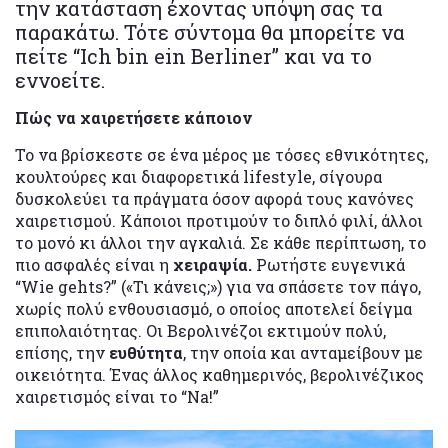
την κατάσταση έχοντας υπόψη σας τα
παρακάτω. Τότε σύντομα θα μπορείτε να
πείτε “Ich bin ein Berliner” και να το
εννοείτε.
Πώς να χαιρετήσετε κάποιον
Το να βρίσκεστε σε ένα μέρος με τόσες εθνικότητες,
κουλτούρες και διαφορετικά lifestyle, σίγουρα
δυσκολεύει τα πράγματα όσον αφορά τους κανόνες
χαιρετισμού. Κάποιοι προτιμούν το διπλό φιλί, άλλοι
το μονό κι άλλοι την αγκαλιά. Σε κάθε περίπτωση, το
πιο ασφαλές είναι η
χειραψία.
Ρωτήστε ευγενικά
“Wie gehts?” («Τι κάνεις;») για να σπάσετε τον πάγο,
χωρίς πολύ ενθουσιασμό, ο οποίος αποτελεί δείγμα
επιπολαιότητας. Οι Βερολινέζοι εκτιμούν πολύ,
επίσης, την
ευθύτητα
, την οποία και ανταμείβουν με
οικειότητα. Ένας άλλος καθημερινός, βερολινέζικος
χαιρετισμός είναι το “Na!”