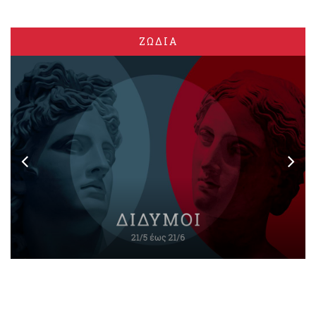
ΖΩΔΙΑ