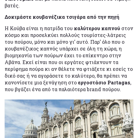
βατές.
Δοκιμάστε κουβανέζικα τσιγάρα από την πηγή
Η Κούβα είναι η πατρίδα του
καλύτερου καπνού
στον
κόσμο και προσελκύει πολλούς τουρίστες-λάτρεις
του πούρου, μόνο και μόνο γι’ αυτό. Παρ’ όλο που ο
κουβανέζικος καπνός υπάρχει σε όλη τη χώρα, η
βιομηχανία των πούρων έχει το επίκεντρο στην
Αβάνα. Εκεί είναι που οι εργάτες φτιάχνουν τα
περίφημα πούρα κι αν θέλετε να φτιάξετε κι εσείς το
δικό σας ή να αγοράσετε το καλύτερο, θα πρέπει να
κανονίσετε μια ξενάγηση στο
εργοστάσιο Partagas
,
που βγάζει ένα από τα παλαιότερα brand πούρου.