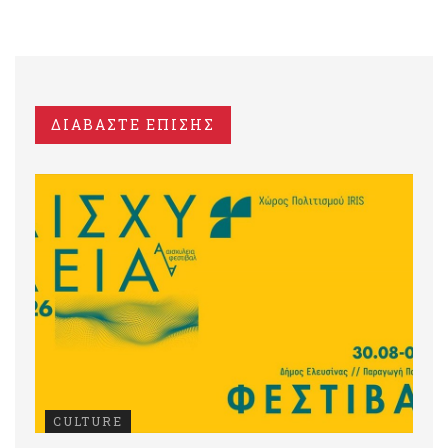
ΔΙΑΒΑΣΤΕ ΕΠΙΣΗΣ
CULTURE