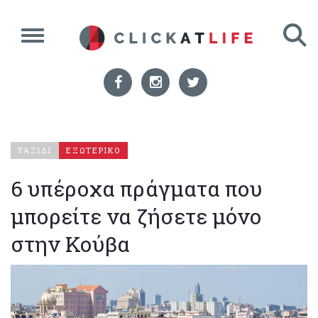
ΤΑΞΙΔΙ
ΕΞΩΤΕΡΙΚΟ
6 υπέροχα πράγματα που
μπορείτε να ζήσετε μόνο
στην Κούβα