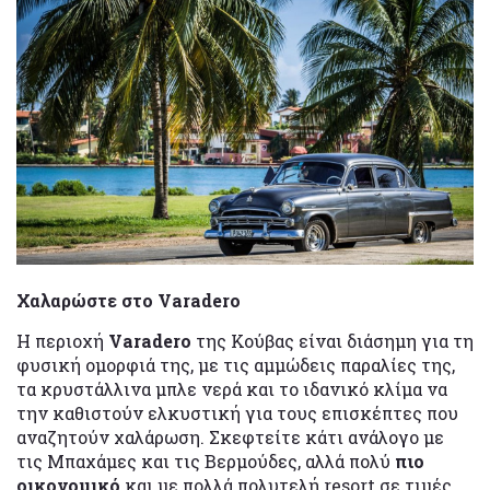
Χαλαρώστε στο Varadero
Η περιοχή
Varadero
της Κούβας είναι διάσημη για τη
φυσική ομορφιά της, με τις αμμώδεις παραλίες της,
τα κρυστάλλινα μπλε νερά και το ιδανικό κλίμα να
την καθιστούν ελκυστική για τους επισκέπτες που
αναζητούν χαλάρωση. Σκεφτείτε κάτι ανάλογο με
τις Μπαχάμες και τις Βερμούδες, αλλά πολύ
πιο
οικονομικό
και με πολλά πολυτελή resort σε τιμές…