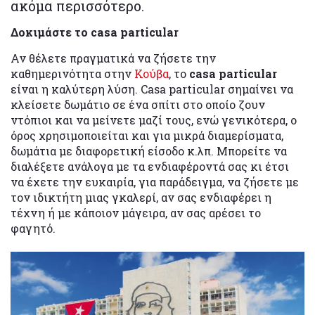
ακόμα περισσότερο.
Δοκιμάστε το casa particular
Αν θέλετε πραγματικά να ζήσετε την
καθημερινότητα στην
Κούβα
, το
casa particular
είναι η καλύτερη λύση. Casa particular σημαίνει να
κλείσετε δωμάτιο σε ένα σπίτι στο οποίο ζουν
ντόπιοι και να μείνετε μαζί τους, ενώ γενικότερα, ο
όρος χρησιμοποιείται και για μικρά διαμερίσματα,
δωμάτια με διαφορετική είσοδο κ.λπ. Μπορείτε να
διαλέξετε ανάλογα με τα ενδιαφέροντά σας κι έτσι
να έχετε την ευκαιρία, για παράδειγμα, να ζήσετε με
τον ιδικτήτη μιας γκαλερί, αν σας ενδιαφέρει η
τέχνη ή με κάποιον μάγειρα, αν σας αρέσει το
φαγητό.