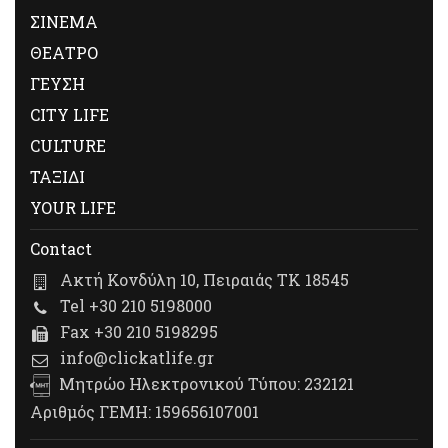
ΣΙΝΕΜΑ
ΘΕΑΤΡΟ
ΓΕΥΣΗ
CITY LIFE
CULTURE
ΤΑΞΙΔΙ
YOUR LIFE
Contact
Ακτή Κονδύλη 10, Πειραιάς ΤΚ 18545
Tel +30 210 5198000
Fax +30 210 5198295
info@clickatlife.gr
Μητρώο Ηλεκτρονικού Τύπου: 232121
Αριθμός ΓΕΜΗ: 159656107001