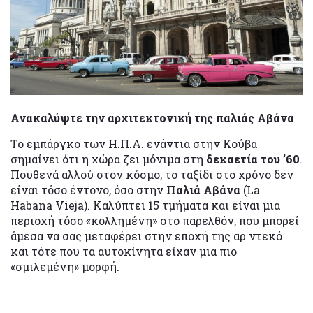
Ανακαλύψτε την αρχιτεκτονική της παλιάς Αβάνα
Το εμπάργκο των Η.Π.Α. ενάντια στην Κούβα
σημαίνει ότι η χώρα ζει μόνιμα στη
δεκαετία του ’60
.
Πουθενά αλλού στον κόσμο, το ταξίδι στο χρόνο δεν
είναι τόσο έντονο, όσο στην
Παλιά Αβάνα
(La
Habana Vieja). Καλύπτει 15 τμήματα και είναι μια
περιοχή τόσο «κολλημένη» στο παρελθόν, που μπορεί
άμεσα να σας μεταφέρει στην εποχή της αρ ντεκό
και τότε που τα αυτοκίνητα είχαν μια πιο
«σμιλεμένη» μορφή.