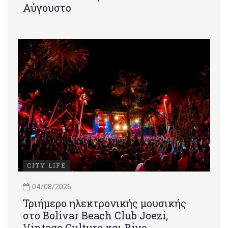
Αύγουστο
CITY LIFE
04/08/2026
Τριήμερο ηλεκτρονικής μουσικής
στο Bolivar Beach Club Joezi,
Vintage Culture και Rivo