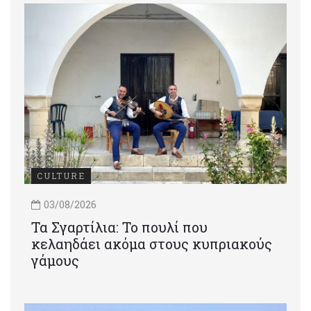
CULTURE
03/08/2026
Τα Σγαρτίλια: Το πουλί που
κελαηδάει ακόμα στους κυπριακούς
γάμους