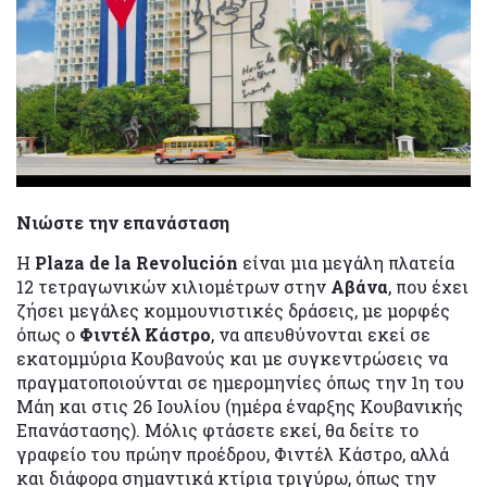
Νιώστε την επανάσταση
Η
Plaza de la Revolución
είναι μια μεγάλη πλατεία
12 τετραγωνικών χιλιομέτρων στην
Αβάνα
, που έχει
ζήσει μεγάλες κομμουνιστικές δράσεις, με μορφές
όπως ο
Φιντέλ Κάστρο
, να απευθύνονται εκεί σε
εκατομμύρια Κουβανούς και με συγκεντρώσεις να
πραγματοποιούνται σε ημερομηνίες όπως την 1η του
Μάη και στις 26 Ιουλίου (ημέρα έναρξης Κουβανικής
Επανάστασης). Μόλις φτάσετε εκεί, θα δείτε το
γραφείο του πρώην προέδρου, Φιντέλ Κάστρο, αλλά
και διάφορα σημαντικά κτίρια τριγύρω, όπως την