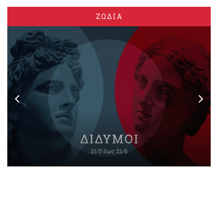
ΖΩΔΙΑ