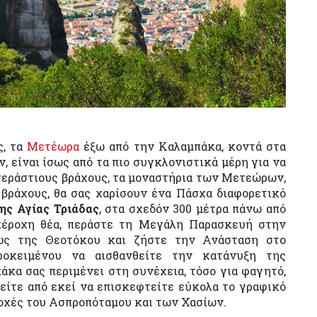
ς, τα
Μετέωρα
έξω από την Καλαμπάκα, κοντά στα
 είναι ίσως από τα πιο συγκλονιστικά μέρη για να
τεράστιους βράχους, τα μοναστήρια των Μετεώρων,
βράχους, θα σας χαρίσουν ένα Πάσχα διαφορετικό
ης Αγίας Τριάδας
, στα σχεδόν 300 μέτρα πάνω από
πέροχη θέα, περάστε τη Μεγάλη Παρασκευή στην
εως της Θεοτόκου και ζήστε την Ανάσταση στο
ροκειμένου να αισθανθείτε την κατάνυξη της
άκα σας περιμένει στη συνέχεια, τόσο για φαγητό,
είτε από εκεί να επισκεφτείτε εύκολα το γραφικό
ιοχές του Ασπροπόταμου και των Χασίων.