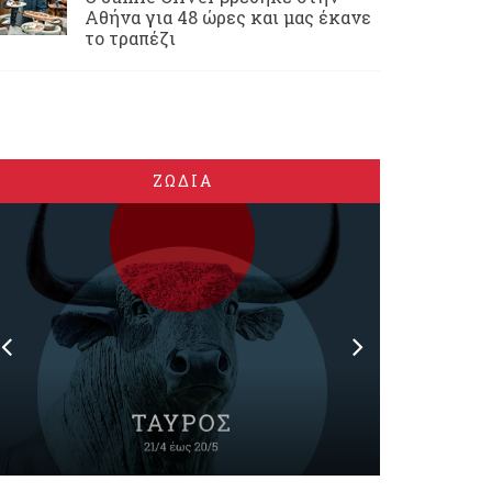
Αθήνα για 48 ώρες και μας έκανε
το τραπέζι
ΖΩΔΙΑ