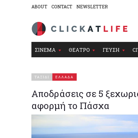
ABOUT
CONTACT
NEWSLETTER
ΣΙΝΕΜΑ
ΘΕΑΤΡΟ
ΓΕΥΣΗ
CI
ΤΑΞΙΔΙ
ΕΛΛΑΔΑ
Αποδράσεις σε 5 ξεχωρι
αφορμή το Πάσχα