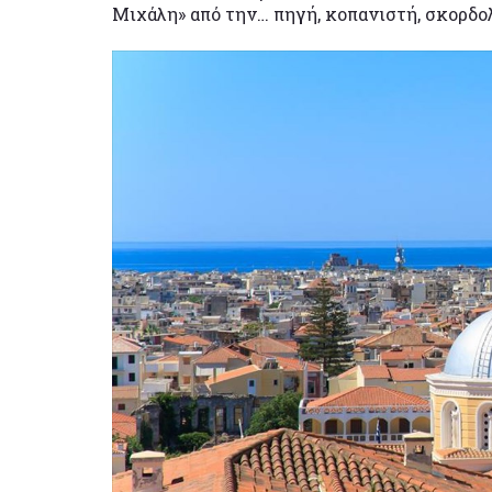
Μιχάλη» από την… πηγή, κοπανιστή, σκορδολ