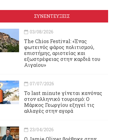
ΣΥΝΕΝΤΕΥΞΕΙΣ
03/08/2026
Τhe Chios Festival: «Ένας
φωτεινός φάρος πολιτισμού,
επιστήμης, αριστείας και
εξωστρέφειας στην καρδιά του
Αιγαίου»
07/07/2026
Το last minute γίνεται κανόνας
στον ελληνικό τουρισμό: Ο
Μάρκος Γεωργίου εξηγεί τις
αλλαγές στην αγορά
23/04/2026
Ο Jamie Oliver βρέθηκε στην