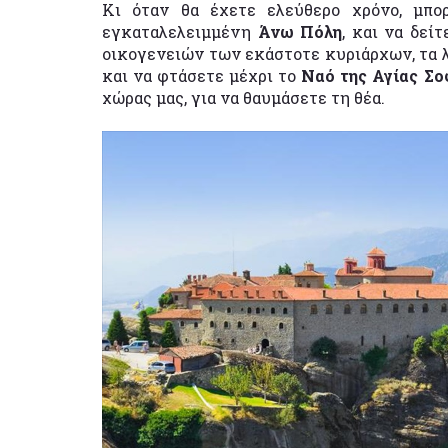
Κι όταν θα έχετε ελεύθερο χρόνο, μπο
εγκαταλελειμμένη
Άνω Πόλη
, και να δεί
οικογενειών των εκάστοτε κυριάρχων, τα λ
και να φτάσετε μέχρι το
Ναό της Αγίας Σο
χώρας μας, για να θαυμάσετε τη θέα.