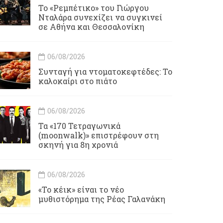
Το «Ρεμπέτικο» του Γιώργου
Νταλάρα συνεχίζει να συγκινεί
σε Αθήνα και Θεσσαλονίκη
06/08/2026
Συνταγή για ντοματοκεφτέδες: Το
καλοκαίρι στο πιάτο
06/08/2026
Τα «170 Τετραγωνικά
(moonwalk)» επιστρέφουν στη
σκηνή για 8η χρονιά
06/08/2026
«Το κέικ» είναι το νέο
μυθιστόρημα της Ρέας Γαλανάκη