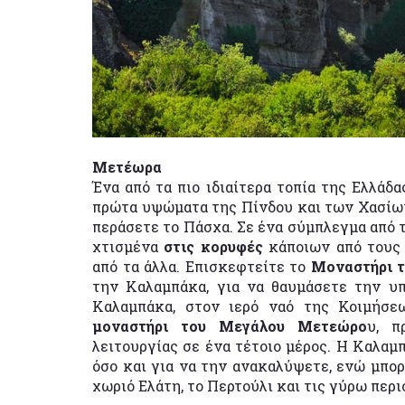
Μετέωρα
Ένα από τα πιο ιδιαίτερα τοπία της Ελλάδα
πρώτα υψώματα της Πίνδου και των Χασίων,
περάσετε το Πάσχα. Σε ένα σύμπλεγμα από 
χτισμένα
στις κορυφές
κάποιων από τους 
από τα άλλα. Επισκεφτείτε το
Μοναστήρι τ
την Καλαμπάκα, για να θαυμάσετε την υ
Καλαμπάκα, στον ιερό ναό της Κοιμήσ
μοναστήρι του Μεγάλου Μετεώρο
υ, π
λειτουργίας σε ένα τέτοιο μέρος. Η Καλαμπ
όσο και για να την ανακαλύψετε, ενώ μπορ
χωριό Ελάτη, το Περτούλι και τις γύρω περ