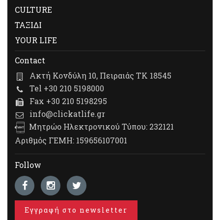
CULTURE
ΤΑΞΙΔΙ
YOUR LIFE
Contact
Ακτή Κονδύλη 10, Πειραιάς ΤΚ 18545
Tel +30 210 5198000
Fax +30 210 5198295
info@clickatlife.gr
Μητρώο Ηλεκτρονικού Τύπου: 232121
Αριθμός ΓΕΜΗ: 159656107001
Follow
Εγγραφή στο newsletter