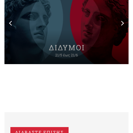
ΔΙΑΒΑΣΤΕ ΕΠΙΣΗΣ