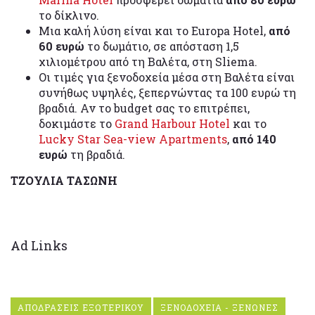
το δίκλινο.
Μια καλή λύση είναι και το Europa Hotel,
από
60 ευρώ
το δωμάτιο, σε απόσταση 1,5
χιλιομέτρου από τη Βαλέτα, στη Sliema.
Οι τιμές για ξενοδοχεία μέσα στη Βαλέτα είναι
συνήθως υψηλές, ξεπερνώντας τα 100 ευρώ τη
βραδιά. Αν το budget σας το επιτρέπει,
δοκιμάστε το
Grand Harbour Hotel
και το
Lucky Star Sea-view Apartments
,
από 140
ευρώ
τη βραδιά.
ΤΖΟΥΛΙΑ ΤΑΣΩΝΗ
Ad Links
ΑΠΟΔΡΑΣΕΙΣ ΕΞΩΤΕΡΙΚΟΥ
ΞΕΝΟΔΟΧΕΙΑ - ΞΕΝΩΝΕΣ