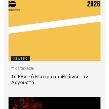
ΘΕΑΤΡΟ
04/08/2026
Το Εθνικό Θέατρο αποθεώνει τον
Αύγουστο