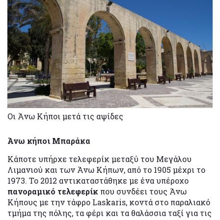
Οι Άνω Κήποι μετά τις αψίδες
Άνω κήποι Μπαράκα
Κάποτε υπήρχε τελεφερίκ μεταξύ του Μεγάλου
Λιμανιού και των Άνω Κήπων, από το 1905 μέχρι το
1973. Το 2012 αντικαταστάθηκε με ένα υπέροχο
πανοραμικό τελεφερίκ
που συνδέει τους Άνω
Κήπους με την τάφρο Laskaris, κοντά στο παραλιακό
τμήμα της πόλης, τα φέρι και τα θαλάσσια ταξί για τις