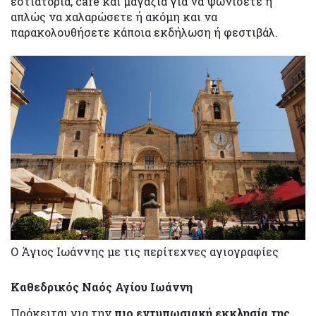
εστιατόρια, café και μαγαζιά για να ψωνίσετε ή
απλώς να χαλαρώσετε ή ακόμη και να
παρακολουθήσετε κάποια εκδήλωση ή φεστιβάλ.
Ο Άγιος Ιωάννης με τις περίτεχνες αγιογραφίες
Καθεδρικός Ναός Αγίου Ιωάννη
Πρόκειται για την
πιο εντυπωσιακή εκκλησία της