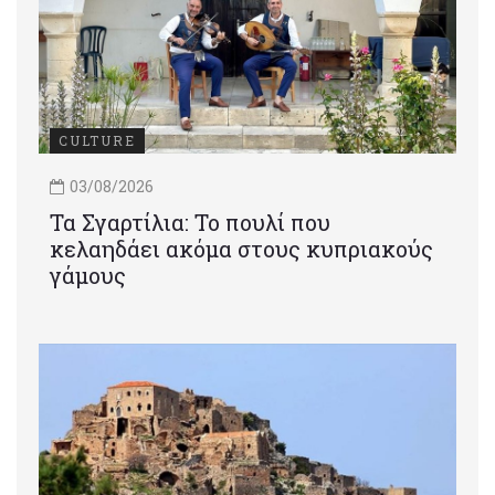
CULTURE
03/08/2026
Τα Σγαρτίλια: Το πουλί που
κελαηδάει ακόμα στους κυπριακούς
γάμους