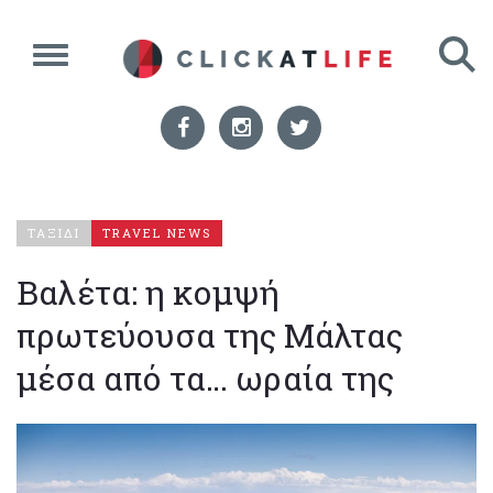
ΤΑΞΙΔΙ
TRAVEL NEWS
Βαλέτα: η κομψή
πρωτεύουσα της Μάλτας
μέσα από τα… ωραία της