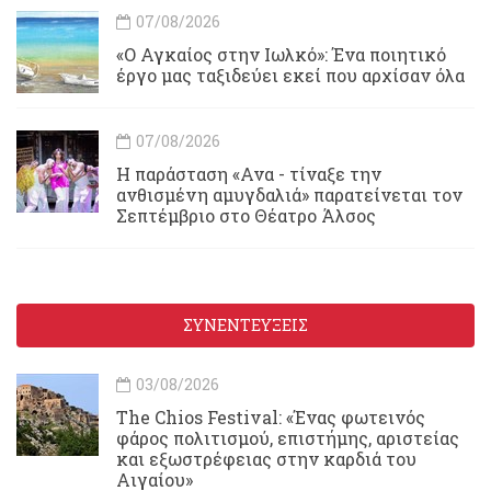
07/08/2026
«Ο Αγκαίος στην Ιωλκό»: Ένα ποιητικό
έργο μας ταξιδεύει εκεί που αρχίσαν όλα
07/08/2026
Η παράσταση «Ανα - τίναξε την
ανθισμένη αμυγδαλιά» παρατείνεται τον
Σεπτέμβριο στο Θέατρο Άλσος
ΣΥΝΕΝΤΕΥΞΕΙΣ
03/08/2026
Τhe Chios Festival: «Ένας φωτεινός
φάρος πολιτισμού, επιστήμης, αριστείας
και εξωστρέφειας στην καρδιά του
Αιγαίου»