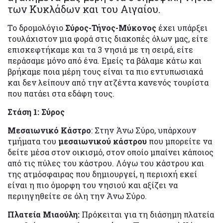
των Κυκλάδων και του Αιγαίου.
Το δρομολόγιο
Σύρος-Τήνος-Μύκονος
έχει υπάρξει
τουλάχιστον μια φορά στις διακοπές όλων μας, είτε
επισκεφτήκαμε και τα 3 νησιά με τη σειρά, είτε
περάσαμε μόνο από ένα. Εμείς τα βάλαμε κάτω και
βρήκαμε ποια μέρη τους είναι τα πιο εντυπωσιακά
και δεν λείπουν από την ατζέντα κανενός τουρίστα
που πατάει στα εδάφη τους.
Στάση 1: Σύρος
Μεσαιωνικό Κάστρο
: Στην Άνω Σύρο, υπάρχουν
τμήματα του
μεσαιωνικού κάστρου
που μπορείτε να
δείτε μέσα στον οικισμό, στον οποίο μπαίνει κάποιος
από τις πύλες του κάστρου. Λόγω του κάστρου και
της ατμόσφαιρας που δημιουργεί, η περιοχή εκεί
είναι η πιο όμορφη του νησιού και αξίζει να
περιηγηθείτε σε όλη την Άνω Σύρο.
Πλατεία Μιαούλη:
Πρόκειται για τη διάσημη πλατεία