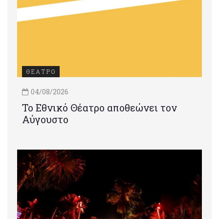
ΘΕΑΤΡΟ
04/08/2026
Το Εθνικό Θέατρο αποθεώνει τον
Αύγουστο