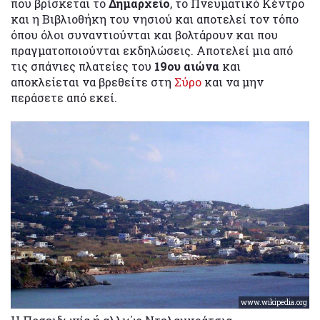
που βρίσκεται το
Δημαρχείο
, το Πνευματικό Κέντρο
και η Βιβλιοθήκη του νησιού και αποτελεί τον τόπο
όπου όλοι συναντιούνται και βολτάρουν και που
πραγματοποιούνται εκδηλώσεις. Αποτελεί μια από
τις σπάνιες πλατείες του
19ου αιώνα
και
αποκλείεται να βρεθείτε στη
Σύρο
και να μην
περάσετε από εκεί.
www.wikipedia.org