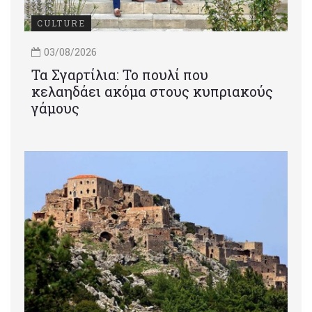
CULTURE
03/08/2026
Τα Σγαρτίλια: Το πουλί που
κελαηδάει ακόμα στους κυπριακούς
γάμους