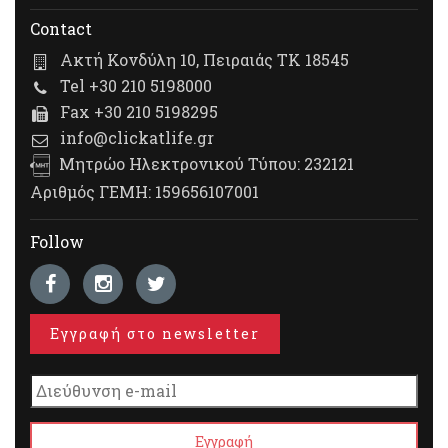
Contact
Ακτή Κονδύλη 10, Πειραιάς ΤΚ 18545
Tel +30 210 5198000
Fax +30 210 5198295
info@clickatlife.gr
Μητρώο Ηλεκτρονικού Τύπου: 232121
Αριθμός ΓΕΜΗ: 159656107001
Follow
Εγγραφή στο newsletter