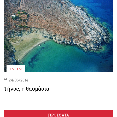
ΤΑΞΙΔΙ
24/06/2014
Τήνος, η θαυμάσια
ΠΡΟΣΦΑΤΑ