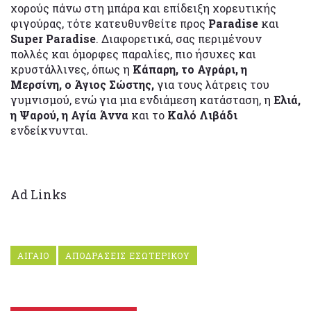
χορούς πάνω στη μπάρα και επίδειξη χορευτικής
φιγούρας, τότε κατευθυνθείτε προς
Paradise
και
Super Paradise
. Διαφορετικά, σας περιμένουν
πολλές και όμορφες παραλίες, πιο ήσυχες και
κρυστάλλινες, όπως η
Κάπαρη, το Αγράρι, η
Μερσίνη, ο Άγιος Σώστης,
για τους λάτρεις του
γυμνισμού, ενώ για μια ενδιάμεση κατάσταση, η
Ελιά,
η Ψαρού, η Αγία Άννα
και το
Καλό Λιβάδι
ενδείκνυνται.
Ad Links
ΑΙΓΑΙΟ
ΑΠΟΔΡΑΣΕΙΣ ΕΣΩΤΕΡΙΚΟΥ