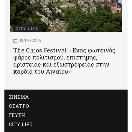
CITY LIFE
03/08/2026
Τhe Chios Festival: «Ένας φωτεινός
φάρος πολιτισμού, επιστήμης,
αριστείας και εξωστρέφειας στην
καρδιά του Αιγαίου»
ΣΙΝΕΜΑ
ΘΕΑΤΡΟ
ΓΕΥΣΗ
CITY LIFE