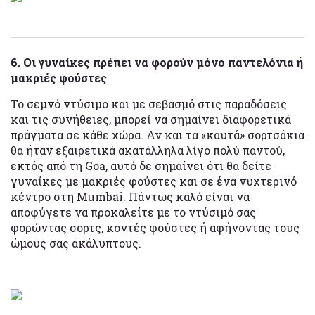
6. Οι γυναίκες πρέπει να φορούν μόνο παντελόνια ή
μακριές φούστες
Το σεμνό ντύσιμο και με σεβασμό στις παραδόσεις
και τις συνήθειες, μπορεί να σημαίνει διαφορετικά
πράγματα σε κάθε χώρα. Αν και τα «καυτά» σορτσάκια
θα ήταν εξαιρετικά ακατάλληλα λίγο πολύ παντού,
εκτός από τη Goa, αυτό δε σημαίνει ότι θα δείτε
γυναίκες με μακριές φούστες και σε ένα νυχτερινό
κέντρο στη Mumbai. Πάντως καλό είναι να
αποφύγετε να προκαλείτε με το ντύσιμό σας
φορώντας σορτς, κοντές φούστες ή αφήνοντας τους
ώμους σας ακάλυπτους.