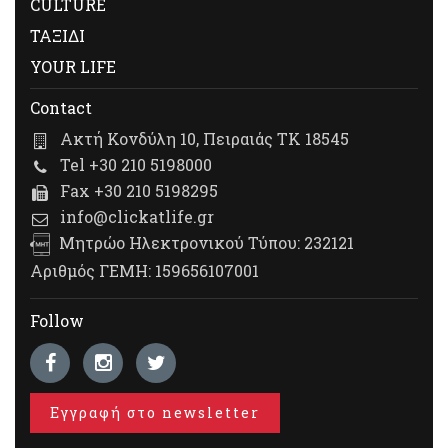
CULTURE
ΤΑΞΙΔΙ
YOUR LIFE
Contact
Ακτή Κονδύλη 10, Πειραιάς ΤΚ 18545
Tel +30 210 5198000
Fax +30 210 5198295
info@clickatlife.gr
Μητρώο Ηλεκτρονικού Τύπου: 232121
Αριθμός ΓΕΜΗ: 159656107001
Follow
Εγγραφή στο newsletter