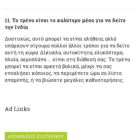
11. Το τρένο είναι το καλύτερο μέσο για να δείτε
την Ινδία
Δυστυχώς, αυτό μπορεί να είναι αλήθεια, αλλά
υπάρχουν σίγουρα πολλοί άλλοι τρόποι για να δείτε
αυτή τη χώρα: Δίκυκλα, αυτοκίνητα, ελικόπτερα,
πλοία, αεροπλάνα ... είναι στη διάθεσή σας. Τα τρένα
μπορεί να είναι αρκετά βολικά, μέχρι να σας
ενοχλήσει κάποιος, να περιμένετε ώρα σε λίστα
αναμονής, ή να βιώσετε μεγάλες καθυστερήσεις.
Ad Links
ΑΠΟΔΡΑΣΕΙΣ ΕΞΩΤΕΡΙΚΟΥ