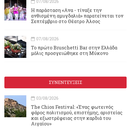
07/08/2026
Η παράσταση «Ανα - τίναξε την
ανθισμένη αμυγδαλιά» παρατείνεται τον
Σεπτέμβριο στο Θέατρο Άλσος
07/08/2026
Το πρώτο Bruschetti Bar στην Ελλάδα
μόλις προσγειώθηκε στη Μύκονο
ΣΥΝΕΝΤΕΥΞΕΙΣ
03/08/2026
Τhe Chios Festival: «Ένας φωτεινός
φάρος πολιτισμού, επιστήμης, αριστείας
και εξωστρέφειας στην καρδιά του
Αιγαίου»