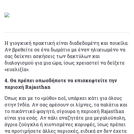
Η γιογκική πρακτική είναι διαδεδομένη και ποικίλα.
Αν βρεθείτε σε ένα δωμάτιο με έναν ηλικιωμένο να
σας δείχνει ασκήσεις των δακτύλων και
διαλογισμού για μια ώρα, ίσως χρειαστεί να δείξετε
«ευελιξία».
4. Θα πρέπει οπωσδήποτε να επισκεφτείτε την
περιοχή Rajasthan
Όπως και με το «μύθο» no1, υπάρχει κάτι για όλους
στην Ινδία. Αν σας αρέσουν οι λίμνες, τα παλάτια και
το πικάντικό φαγητό, σίγουρα η περιοχή Rajasthan
είναι για εσάς. Αν πάλι αναζητάτε μια μεγαλούπολη,
άγρια ζούγκλα ή χιονισμένες κορυφές, ίσως πρέπει
να προτιμήσετε άλλες περιοχές, ειδικά αν δεν έχετε