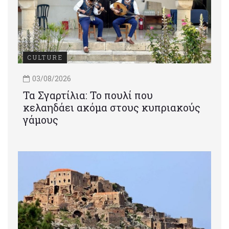
CULTURE
03/08/2026
Τα Σγαρτίλια: Το πουλί που
κελαηδάει ακόμα στους κυπριακούς
γάμους