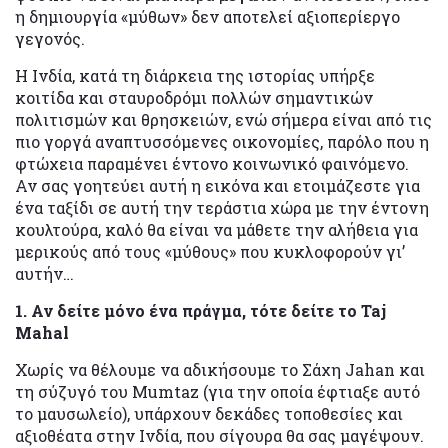
η δημιουργία «μύθων» δεν αποτελεί αξιοπερίεργο
γεγονός.
Η Ινδία, κατά τη διάρκεια της ιστορίας υπήρξε
κοιτίδα και σταυροδρόμι πολλών σημαντικών
πολιτισμών και θρησκειών, ενώ σήμερα είναι από τις
πιο γοργά αναπτυσσόμενες οικονομίες, παρόλο που η
φτώχεια παραμένει έντονο κοινωνικό φαινόμενο.
Αν σας γοητεύει αυτή η εικόνα και ετοιμάζεστε για
ένα ταξίδι σε αυτή την τεράστια χώρα με την έντονη
κουλτούρα, καλό θα είναι να μάθετε την αλήθεια για
μερικούς από τους «μύθους» που κυκλοφορούν γι’
αυτήν…
1. Αν δείτε μόνο ένα πράγμα, τότε δείτε το Taj
Mahal
Χωρίς να θέλουμε να αδικήσουμε το Σάχη Jahan και
τη σύζυγό του Mumtaz (για την οποία έφτιαξε αυτό
το μαυσωλείο), υπάρχουν δεκάδες τοποθεσίες και
αξιοθέατα στην Ινδία, που σίγουρα θα σας μαγέψουν.