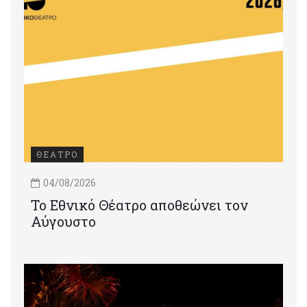
ΘΕΑΤΡΟ
04/08/2026
Το Εθνικό Θέατρο αποθεώνει τον
Αύγουστο