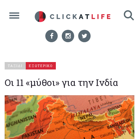
ΤΑΞΙΔΙ
ΕΞΩΤΕΡΙΚΟ
Οι 11 «μύθοι» για την Ινδία