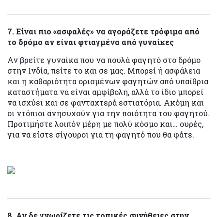
7. Είναι πιο «ασφαλές» να αγοράζετε τρόφιμα από
το δρόμο αν είναι φτιαγμένα από γυναίκες
Αν βρείτε γυναίκα που να πουλά φαγητό στο δρόμο
στην Ινδία, πείτε το και σε μας. Μπορεί ή ασφάλεια
και η καθαριότητα ορισμένων φαγητών από υπαίθρια
καταστήματα να είναι αμφίβολη, αλλά το ίδιο μπορεί
να ισχύει και σε φανταχτερά εστιατόρια. Ακόμη και
οι ντόπιοι ανησυχούν για την ποιότητα του φαγητού.
Προτιμήστε λοιπόν μέρη με πολύ κόσμο και… ουρές,
για να είστε σίγουροι για τη φαγητό που θα φάτε.
8. Αν δε γνωρίζετε τις τοπικές συνήθειες στην