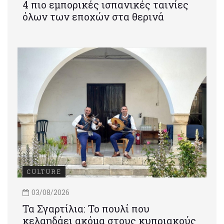
4 πιο εμπορικές ισπανικές ταινίες
όλων των εποχών στα θερινά
CULTURE
03/08/2026
Τα Σγαρτίλια: Το πουλί που
κελαηδάει ακόμα στους κυπριακούς