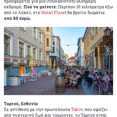
προσφέρεται για μια (τουλάχιστον) ολοήμερη
εκδρομή.
Πού να μείνετε:
Περίπου 10 χιλιόμετρα έξω
από το Λόκετ, στο
Hotel Flore
t θα βρείτε δωμάτια
από 80 ευρώ.
Ταρτού, Εσθονία
Σε αντίθεση με την πρωτεύουσα
Ταλίν
, που σφύζει
από νυχτερινή ζωή και τουρίστες, το Ταρτού είναι