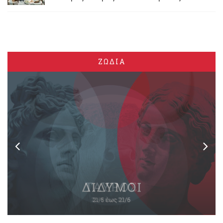
ΖΩΔΙΑ