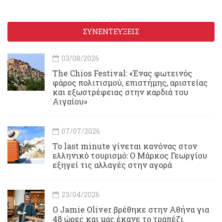
ΣΥΝΕΝΤΕΥΞΕΙΣ
03/08/2026
Τhe Chios Festival: «Ένας φωτεινός
φάρος πολιτισμού, επιστήμης, αριστείας
και εξωστρέφειας στην καρδιά του
Αιγαίου»
07/07/2026
Το last minute γίνεται κανόνας στον
ελληνικό τουρισμό: Ο Μάρκος Γεωργίου
εξηγεί τις αλλαγές στην αγορά
23/04/2026
Ο Jamie Oliver βρέθηκε στην Αθήνα για
48 ώρες και μας έκανε το τραπέζι