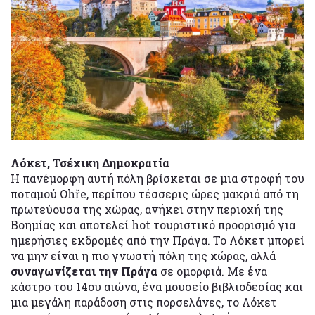
Λόκετ, Τσέχικη Δημοκρατία
Η πανέμορφη αυτή πόλη βρίσκεται σε μια στροφή του
ποταμού Ohře, περίπου τέσσερις ώρες μακριά από τη
πρωτεύουσα της χώρας, ανήκει στην περιοχή της
Βοημίας και αποτελεί hot τουριστικό προορισμό για
ημερήσιες εκδρομές από την Πράγα. Το Λόκετ μπορεί
να μην είναι η πιο γνωστή πόλη της χώρας, αλλά
συναγωνίζεται την Πράγα
σε ομορφιά. Με ένα
κάστρο του 14ου αιώνα, ένα μουσείο βιβλιοδεσίας και
μια μεγάλη παράδοση στις πορσελάνες, το Λόκετ