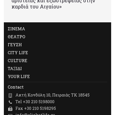
αριστείας και εξωστρέφειας στην
καρδιά του Αιγαίου»
ΣΙΝΕΜΑ
ΘΕΑΤΡΟ
ΓΕΥΣΗ
CITY LIFE
CULTURE
ΤΑΞΙΔΙ
YOUR LIFE
Contact
Ακτή Κονδύλη 10, Πειραιάς ΤΚ 18545
Tel +30 210 5198000
Fax +30 210 5198295
info@clickatlife.gr